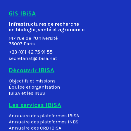
GIS IBiSA
Infrastructures de recherche
en biologie, santé et agronomie
147 rue de l'Université
75007 Paris
+33 (0)1 42 75 91 55
secretariat@ibisa.net
Découvrir IBiSA
Objectifs et missions
Équipe et organisation
IBiSA et les INBS
Les services IBiSA
Annuaire des plateformes IBiSA
Annuaire des plateformes INBS
Annuaire des CRB IBiSA