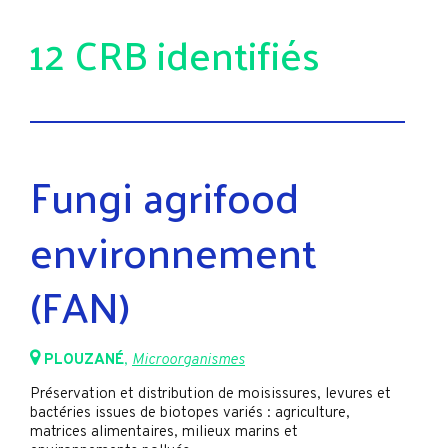
12 CRB identifiés
Fungi agrifood
environnement
(FAN)
PLOUZANÉ
,
Microorganismes
Préservation et distribution de moisissures, levures et
bactéries issues de biotopes variés : agriculture,
matrices alimentaires, milieux marins et