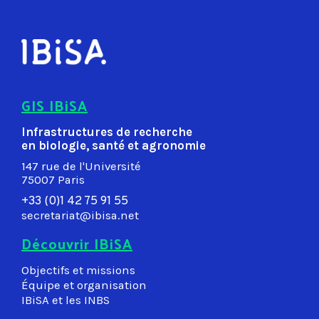
GIS IBiSA
Infrastructures de recherche
en biologie, santé et agronomie
147 rue de l'Université
75007 Paris
+33 (0)1 42 75 91 55
secretariat@ibisa.net
Découvrir IBiSA
Objectifs et missions
Équipe et organisation
IBiSA et les INBS