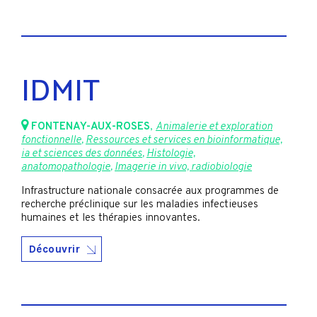
IDMIT
FONTENAY-AUX-ROSES
,
Animalerie et exploration
fonctionnelle
,
Ressources et services en bioinformatique,
ia et sciences des données
,
Histologie,
anatomopathologie
,
Imagerie in vivo, radiobiologie
Infrastructure nationale consacrée aux programmes de
recherche préclinique sur les maladies infectieuses
humaines et les thérapies innovantes.
Découvrir