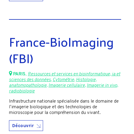
France-BioImaging
(FBI)
PARIS
,
Ressources et services en bioinformatique, ia et
sciences des données
,
Cytométrie
,
Histologie,
anatomopathologie
,
Imagerie cellulaire
,
Imagerie in vivo,
radiobiologie
Infrastructure nationale spécialisée dans le domaine de
l’imagerie biologique et des technologies de
microscopie pour la compréhension du vivant.
Découvrir