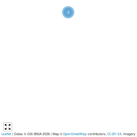
3
| Datas © GiS IBiSA 2026 | Map ©
contributors,
, Imagery
Leaflet
OpenStreetMap
CC-BY-SA