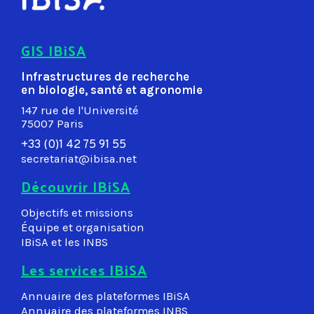
GIS IBiSA
Infrastructures de recherche
en biologie, santé et agronomie
147 rue de l'Université
75007 Paris
+33 (0)1 42 75 91 55
secretariat@ibisa.net
Découvrir IBiSA
Objectifs et missions
Équipe et organisation
IBiSA et les INBS
Les services IBiSA
Annuaire des plateformes IBiSA
Annuaire des plateformes INBS