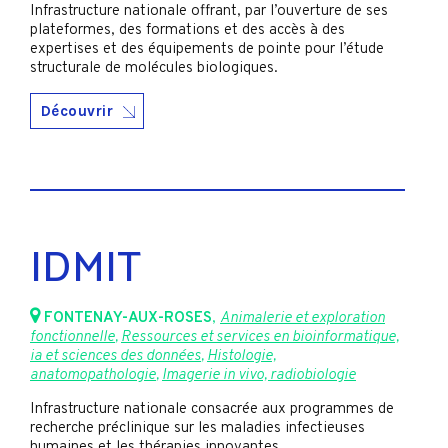
Infrastructure nationale offrant, par l’ouverture de ses
plateformes, des formations et des accès à des
expertises et des équipements de pointe pour l’étude
structurale de molécules biologiques.
Découvrir
IDMIT
FONTENAY-AUX-ROSES
,
Animalerie et exploration
fonctionnelle
,
Ressources et services en bioinformatique,
ia et sciences des données
,
Histologie,
anatomopathologie
,
Imagerie in vivo, radiobiologie
Infrastructure nationale consacrée aux programmes de
recherche préclinique sur les maladies infectieuses
humaines et les thérapies innovantes.