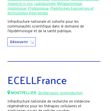
Imagerie in vivo, radiobiologie
,
Métabolomique,
lipidomique
,
Protéomique
,
Plateformes transverses et
technologies émergentes
Infrastructure nationale et cohorte pour les
communautés scientifique dans le domaine de
l'épidémiologie et de la santé publique.
Découvrir
ECELLFrance
MONTPELLIER
,
Biothérapies, bioproduction
Infrastructure nationale de recherche en médecine
régénératrice pour les thérapies cellulaires et