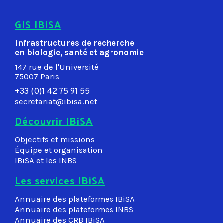
GIS IBiSA
Infrastructures de recherche
en biologie, santé et agronomie
147 rue de l'Université
75007 Paris
+33 (0)1 42 75 91 55
secretariat@ibisa.net
Découvrir IBiSA
Objectifs et missions
Équipe et organisation
IBiSA et les INBS
Les services IBiSA
Annuaire des plateformes IBiSA
Annuaire des plateformes INBS
Annuaire des CRB IBiSA