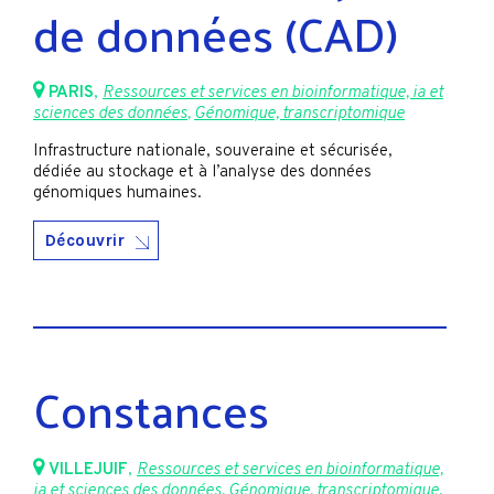
de données (CAD)
PARIS
,
Ressources et services en bioinformatique, ia et
sciences des données
,
Génomique, transcriptomique
Infrastructure nationale, souveraine et sécurisée,
dédiée au stockage et à l’analyse des données
génomiques humaines.
Découvrir
Constances
VILLEJUIF
,
Ressources et services en bioinformatique,
ia et sciences des données
,
Génomique, transcriptomique
,