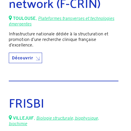
network (F-CRIN)
TOULOUSE
,
Plateformes transverses et technologies
émergentes
Infrastructure nationale dédiée à la structuration et
promotion d’une recherche clinique française
d’excellence.
Découvrir
FRISBI
VILLEJUIF
,
Biologie structurale, biophysique,
biochimie