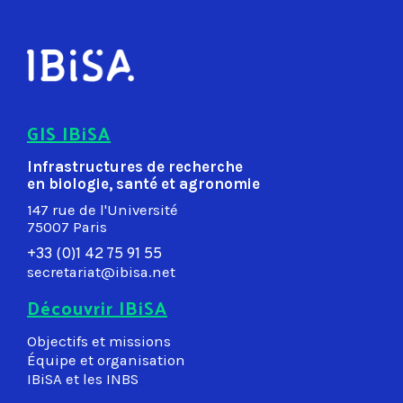
GIS IBiSA
Infrastructures de recherche
en biologie, santé et agronomie
147 rue de l'Université
75007 Paris
+33 (0)1 42 75 91 55
secretariat@ibisa.net
Découvrir IBiSA
Objectifs et missions
Équipe et organisation
IBiSA et les INBS