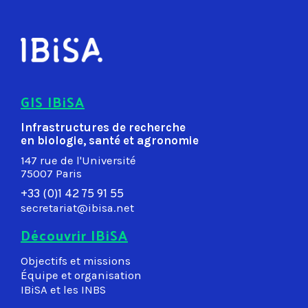
GIS IBiSA
Infrastructures de recherche
en biologie, santé et agronomie
147 rue de l'Université
75007 Paris
+33 (0)1 42 75 91 55
secretariat@ibisa.net
Découvrir IBiSA
Objectifs et missions
Équipe et organisation
IBiSA et les INBS