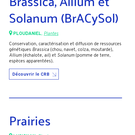
Brassica, Allium et
Solanum (BrACySol)
PLOUDANIEL
,
Plantes
Conservation, caractérisation et diffusion de ressources
génétiques
Brassica
(chou, navet, colza, moutarde),
Allium
(échalote, ail) et
Solanum
(pomme de terre,
espèces apparentées).
Découvrir le CRB
Prairies