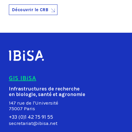
Découvrir le CRB
GIS IBiSA
Infrastructures de recherche
en biologie, santé et agronomie
147 rue de l'Université
75007 Paris
+33 (0)1 42 75 91 55
secretariat@ibisa.net