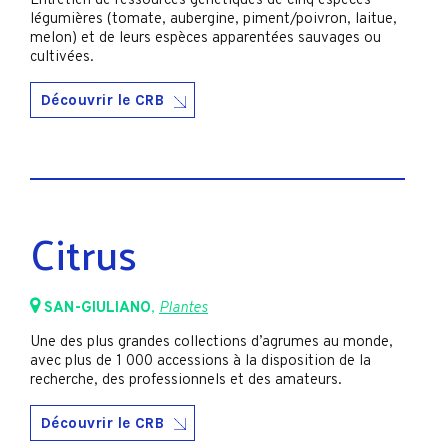
Entretien de ressources génétiques de cinq espèces
légumières (tomate, aubergine, piment/poivron, laitue,
melon) et de leurs espèces apparentées sauvages ou
cultivées.
Découvrir le CRB
Citrus
SAN-GIULIANO
,
Plantes
Une des plus grandes collections d’agrumes au monde,
avec plus de 1 000 accessions à la disposition de la
recherche, des professionnels et des amateurs.
Découvrir le CRB