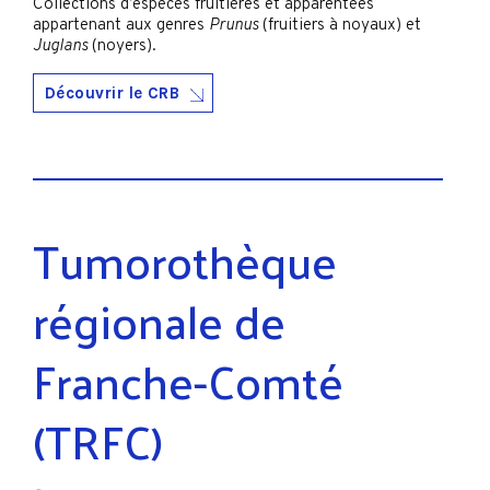
Collections d’espèces fruitières et apparentées
appartenant aux genres
Prunus
(fruitiers à noyaux) et
Juglans
(noyers).
Découvrir le CRB
Tumorothèque
régionale de
Franche-Comté
(TRFC)