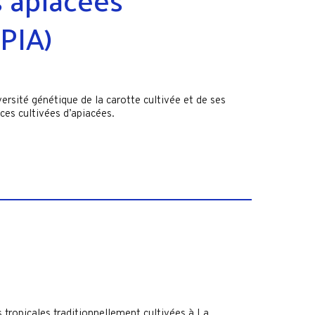
PIA)
versité génétique de la carotte cultivée et de ses
ces cultivées d’apiacées.
 tropicales traditionnellement cultivées à La