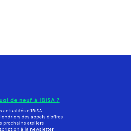
uoi de neuf à IBiSA ?
s actualités d'IBiSA
lendriers des appels d'offres
s prochains ateliers
scription à la newsletter