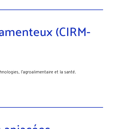
lamenteux (CIRM-
ologies, l’agroalimentaire et la santé.
s apiacées