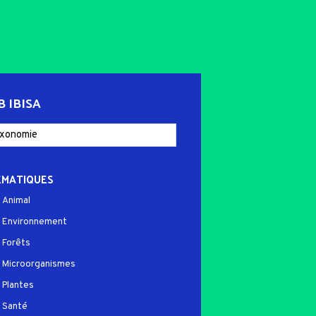
B IBISA
ÉMATIQUES
Animal
Environnement
Forêts
Microorganismes
Plantes
Santé