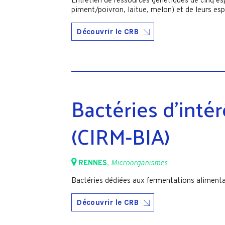
Entretien de ressources génétiques de cinq e
piment/poivron, laitue, melon) et de leurs es
Découvrir le CRB
Bactéries d’inté
(CIRM-BIA)
RENNES
,
Microorganismes
Bactéries dédiées aux fermentations alimentai
Découvrir le CRB