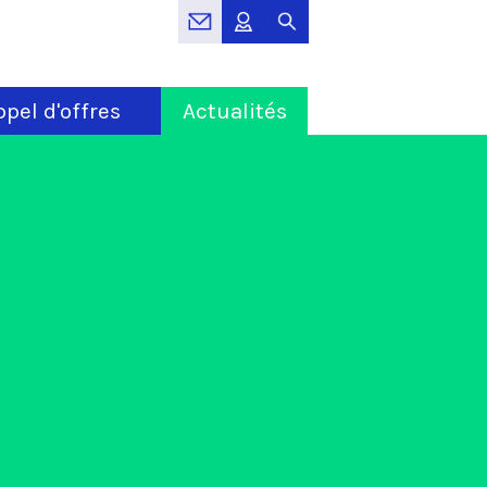
pel d'offres
Actualités