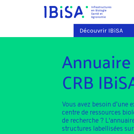
Découvrir IBiSA
Annuaire
CRB IBiS
Vous avez besoin d’une e
centre de ressources bio
de recherche ? L'annuaire
structures labellisées sur 