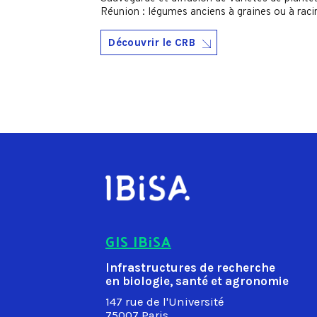
Réunion : légumes anciens à graines ou à racine
Découvrir le CRB
GIS IBiSA
Infrastructures de recherche
en biologie, santé et agronomie
147 rue de l'Université
75007 Paris