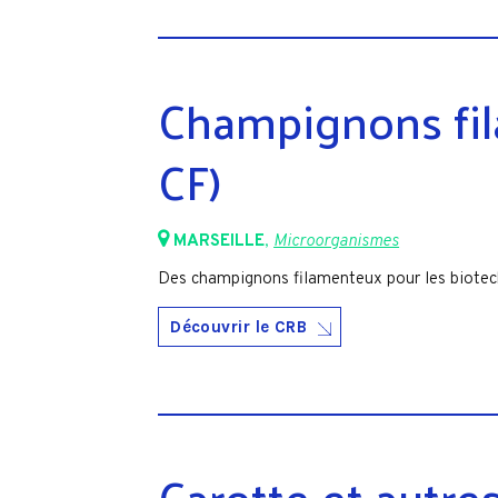
Champignons fi
CF)
MARSEILLE
,
Microorganismes
Des champignons filamenteux pour les biotechn
Découvrir le CRB
Carotte et autre