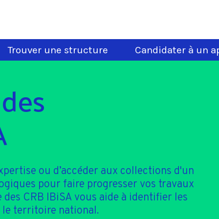
Trouver une structure
Candidater à un ap
 des
A
xpertise ou d’accéder aux collections d'un
logiques pour faire progresser vos travaux
 des CRB IBiSA vous aide à identifier les
le territoire national.