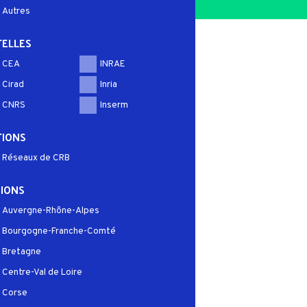
Autres
ELLES
CEA
INRAE
Cirad
Inria
CNRS
Inserm
TIONS
Réseaux de CRB
IONS
Auvergne-Rhône-Alpes
Bourgogne-Franche-Comté
Bretagne
Centre-Val de Loire
Corse