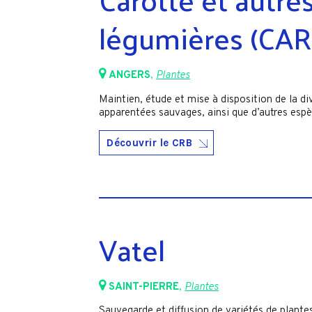
légumières (CAR
ANGERS
,
Plantes
Maintien, étude et mise à disposition de la di
apparentées sauvages, ainsi que d’autres espè
Découvrir le CRB
Vatel
SAINT-PIERRE
,
Plantes
Sauvegarde et diffusion de variétés de plantes