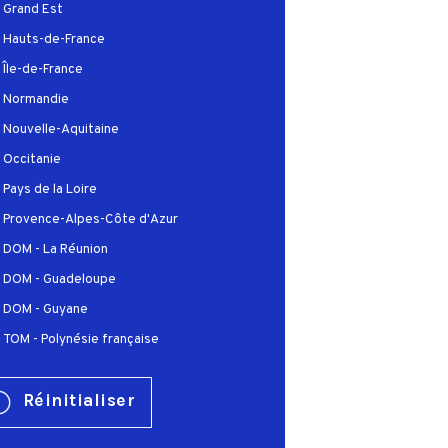
Grand Est
Hauts-de-France
Île-de-France
Normandie
Nouvelle-Aquitaine
Occitanie
Pays de la Loire
Provence-Alpes-Côte d'Azur
DOM - La Réunion
DOM - Guadeloupe
DOM - Guyane
TOM - Polynésie française
Réinitialiser