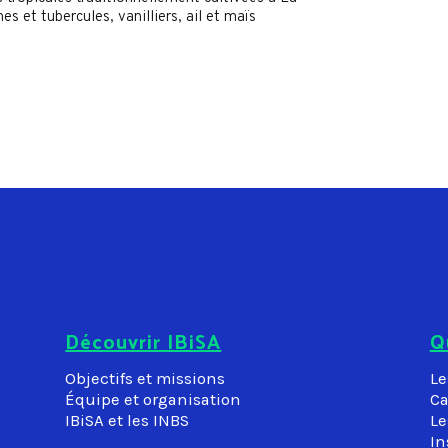
s et tubercules, vanilliers, ail et maïs
Découvrir IBiSA
Q
Objectifs et missions
Le
Équipe et organisation
Ca
IBiSA et les INBS
Le
In