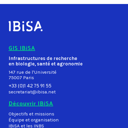
GIS IBiSA
Infrastructures de recherche
en biologie, santé et agronomie
147 rue de l'Université
75007 Paris
+33 (0)1 42 75 91 55
secretariat@ibisa.net
Découvrir IBiSA
Objectifs et missions
Équipe et organisation
IBiSA et les INBS