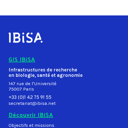
GIS IBiSA
Infrastructures de recherche
en biologie, santé et agronomie
147 rue de l'Université
75007 Paris
+33 (0)1 42 75 91 55
secretariat@ibisa.net
Découvrir IBiSA
Objectifs et missions