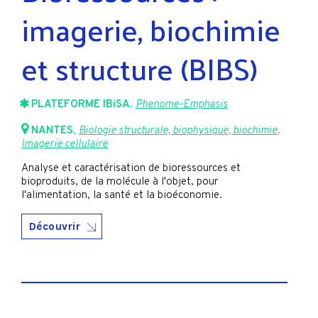
imagerie, biochimie
et structure (BIBS)
PLATEFORME IBiSA
,
Phenome-Emphasis
NANTES
,
Biologie structurale, biophysique, biochimie
,
Imagerie cellulaire
Analyse et caractérisation de bioressources et
bioproduits, de la molécule à l'objet, pour
l'alimentation, la santé et la bioéconomie.
Découvrir