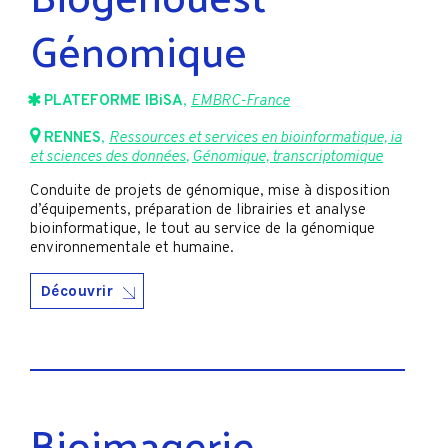
Génomique
PLATEFORME IBiSA
,
EMBRC-France
RENNES
,
Ressources et services en bioinformatique, ia
et sciences des données
,
Génomique, transcriptomique
Conduite de projets de génomique, mise à disposition
d’équipements, préparation de librairies et analyse
bioinformatique, le tout au service de la génomique
environnementale et humaine.
Découvrir
Bioimagerie