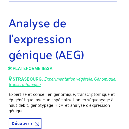
Analyse de
l’expression
génique (AEG)
PLATEFORME IBiSA
STRASBOURG
,
Expérimentation végétale
,
Génomique,
transcriptomique
Expertise et conseil en génomique, transcriptomique et
épigénétique, avec une spécialisation en séquençage à
haut débit, génotypage HRM et analyse d’expression
génique.
Découvrir