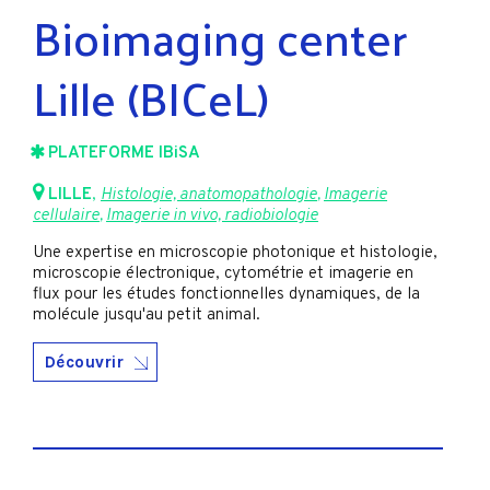
Bioimaging center
Lille (BICeL)
PLATEFORME IBiSA
LILLE
,
Histologie, anatomopathologie
,
Imagerie
cellulaire
,
Imagerie in vivo, radiobiologie
Une expertise en microscopie photonique et histologie,
microscopie électronique, cytométrie et imagerie en
flux pour les études fonctionnelles dynamiques, de la
molécule jusqu'au petit animal.
Découvrir