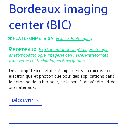
Bordeaux imaging
center (BIC)
PLATEFORME IBiSA
,
France-BioImaging
BORDEAUX
,
Expérimentation végétale
,
Histologie,
anatomopathologie
,
Imagerie cellulaire
,
Plateformes
transverses et technologies émergentes
Des compétences et des équipements en microscopie
électronique et photonique pour des applications dans
le domaine de la biologie, de la santé, du végétal et des
biomatériaux.
Découvrir