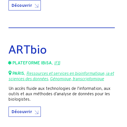
Découvrir
ARTbio
PLATEFORME IBiSA
,
IFB
PARIS
,
Ressources et services en bioinformatique, ia et
sciences des données
,
Génomique, transcriptomique
Un accès fluide aux technologies de l'information, aux
outils et aux méthodes d’analyse de données pour les
biologistes.
Découvrir