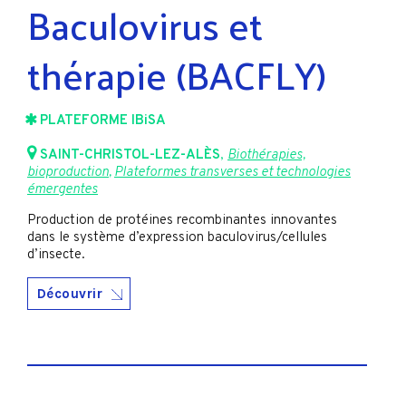
Baculovirus et
thérapie (BACFLY)
PLATEFORME IBiSA
SAINT-CHRISTOL-LEZ-ALÈS
,
Biothérapies,
bioproduction
,
Plateformes transverses et technologies
émergentes
Production de protéines recombinantes innovantes
dans le système d’expression baculovirus/cellules
d’insecte.
Découvrir