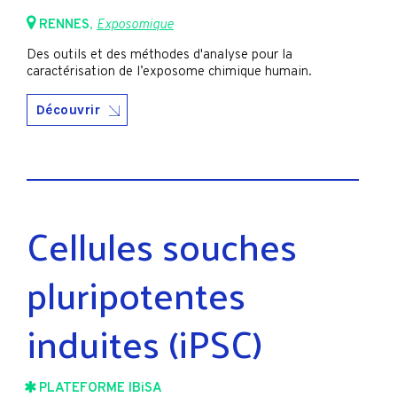
RENNES
,
Exposomique
Des outils et des méthodes d'analyse pour la
caractérisation de l’exposome chimique humain.
Découvrir
Cellules souches
pluripotentes
induites (iPSC)
PLATEFORME IBiSA