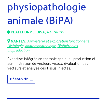
physiopathologie
animale (BiPA)
PLATEFORME IBiSA
,
NeurATRIS
NANTES
,
Animalerie et exploration fonctionnelle
,
Histologie, anatomopathologie
,
Biothérapies,
bioproduction
Expertise intégrée en thérapie génique : production et
administration de vecteurs viraux, évaluation des
vecteurs et analyse des tissus injectés.
Découvrir