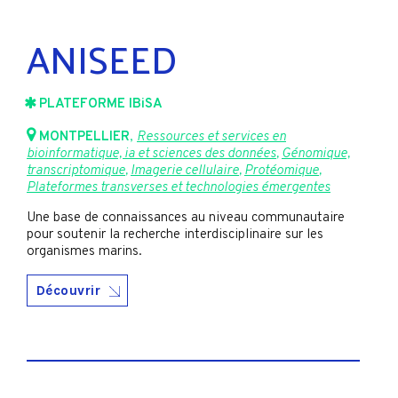
ANISEED
PLATEFORME IBiSA
MONTPELLIER
,
Ressources et services en
bioinformatique, ia et sciences des données
,
Génomique,
transcriptomique
,
Imagerie cellulaire
,
Protéomique
,
Plateformes transverses et technologies émergentes
Une base de connaissances au niveau communautaire
pour soutenir la recherche interdisciplinaire sur les
organismes marins.
Découvrir