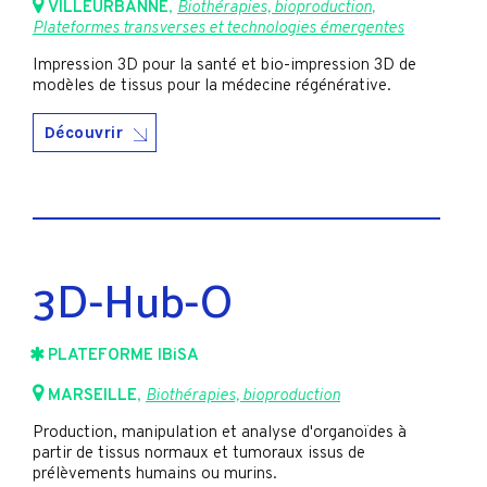
VILLEURBANNE
,
Biothérapies, bioproduction
,
Plateformes transverses et technologies émergentes
Impression 3D pour la santé et bio-impression 3D de
modèles de tissus pour la médecine régénérative.
Découvrir
3D-Hub-O
PLATEFORME IBiSA
MARSEILLE
,
Biothérapies, bioproduction
Production, manipulation et analyse d'organoïdes à
partir de tissus normaux et tumoraux issus de
prélèvements humains ou murins.