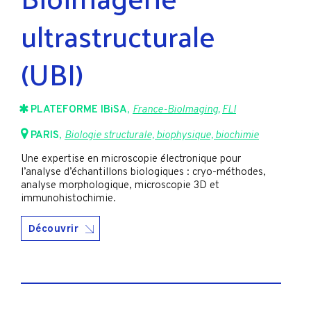
ultrastructurale
(UBI)
PLATEFORME IBiSA
,
France-BioImaging
,
FLI
PARIS
,
Biologie structurale, biophysique, biochimie
Une expertise en microscopie électronique pour
l’analyse d’échantillons biologiques : cryo-méthodes,
analyse morphologique, microscopie 3D et
immunohistochimie.
Découvrir