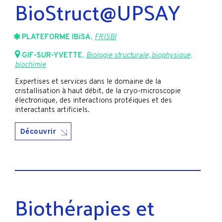
BioStruct@UPSAY
PLATEFORME IBiSA
,
FRISBI
GIF-SUR-YVETTE
,
Biologie structurale, biophysique,
biochimie
Expertises et services dans le domaine de la
cristallisation à haut débit, de la cryo-microscopie
électronique, des interactions protéiques et des
interactants artificiels.
Découvrir
Biothérapies et