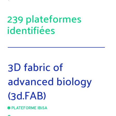
239 plateformes
identifiées
3D fabric of
advanced biology
(3d.FAB)
PLATEFORME IBiSA