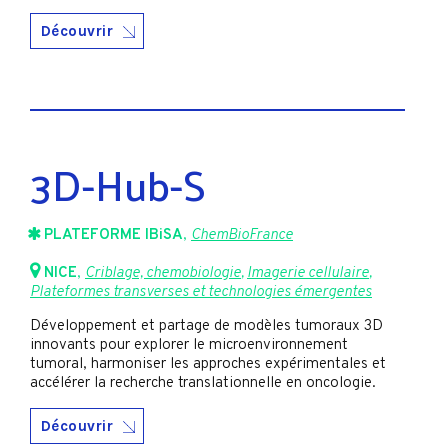
Découvrir
3D-Hub-S
PLATEFORME IBiSA
,
ChemBioFrance
NICE
,
Criblage, chemobiologie
,
Imagerie cellulaire
,
Plateformes transverses et technologies émergentes
Développement et partage de modèles tumoraux 3D
innovants pour explorer le microenvironnement
tumoral, harmoniser les approches expérimentales et
accélérer la recherche translationnelle en oncologie.
Découvrir