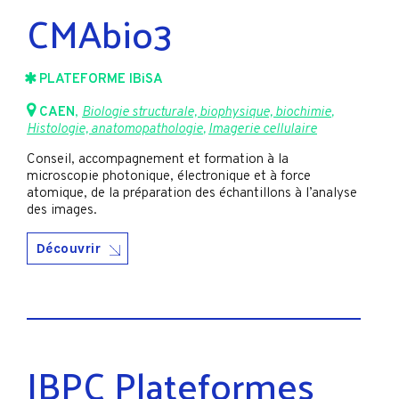
CMAbio3
PLATEFORME IBiSA
CAEN
,
Biologie structurale, biophysique, biochimie
,
Histologie, anatomopathologie
,
Imagerie cellulaire
Conseil, accompagnement et formation à la
microscopie photonique, électronique et à force
atomique, de la préparation des échantillons à l’analyse
des images.
Découvrir
IBPC Plateformes