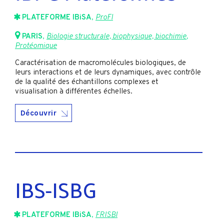
PLATEFORME IBiSA
,
ProFI
PARIS
,
Biologie structurale, biophysique, biochimie
,
Protéomique
Caractérisation de macromolécules biologiques, de
leurs interactions et de leurs dynamiques, avec contrôle
de la qualité des échantillons complexes et
visualisation à différentes échelles.
Découvrir
IBS-ISBG
PLATEFORME IBiSA
,
FRISBI