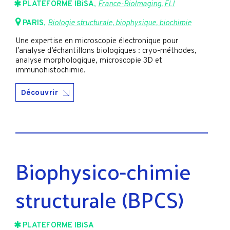
PLATEFORME IBiSA
,
France-BioImaging
,
FLI
PARIS
,
Biologie structurale, biophysique, biochimie
Une expertise en microscopie électronique pour
l’analyse d’échantillons biologiques : cryo-méthodes,
analyse morphologique, microscopie 3D et
immunohistochimie.
Découvrir
Biophysico-chimie
structurale (BPCS)
PLATEFORME IBiSA