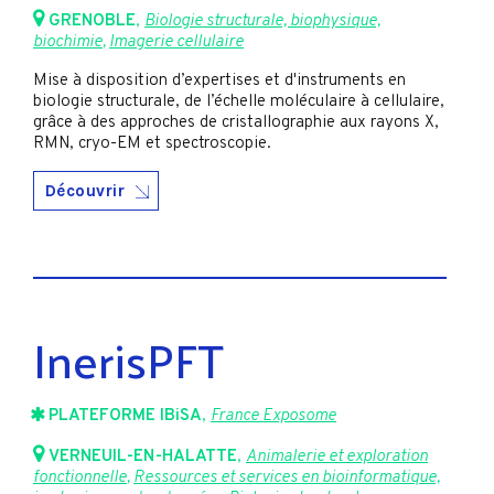
GRENOBLE
,
Biologie structurale, biophysique,
biochimie
,
Imagerie cellulaire
Mise à disposition d’expertises et d'instruments en
biologie structurale, de l’échelle moléculaire à cellulaire,
grâce à des approches de cristallographie aux rayons X,
RMN, cryo-EM et spectroscopie.
Découvrir
InerisPFT
PLATEFORME IBiSA
,
France Exposome
VERNEUIL-EN-HALATTE
,
Animalerie et exploration
fonctionnelle
,
Ressources et services en bioinformatique,