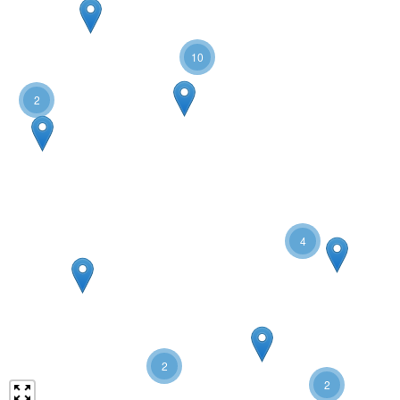
10
2
4
2
2