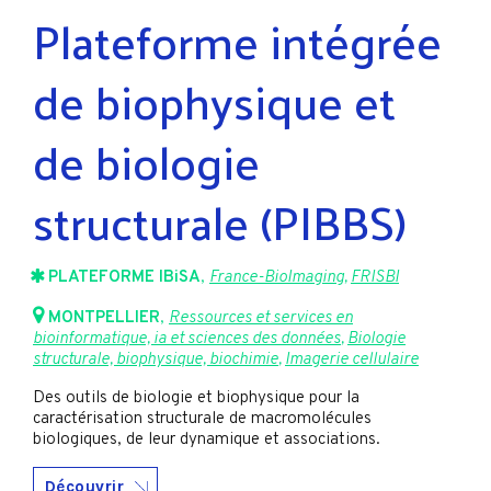
Plateforme intégrée
de biophysique et
de biologie
structurale (PIBBS)
PLATEFORME IBiSA
,
France-BioImaging
,
FRISBI
MONTPELLIER
,
Ressources et services en
bioinformatique, ia et sciences des données
,
Biologie
structurale, biophysique, biochimie
,
Imagerie cellulaire
Des outils de biologie et biophysique pour la
caractérisation structurale de macromolécules
biologiques, de leur dynamique et associations.
Découvrir