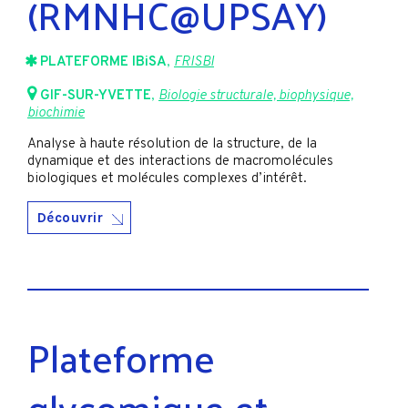
(RMNHC@UPSAY)
PLATEFORME IBiSA
,
FRISBI
GIF-SUR-YVETTE
,
Biologie structurale, biophysique,
biochimie
Analyse à haute résolution de la structure, de la
dynamique et des interactions de macromolécules
biologiques et molécules complexes d’intérêt.
Découvrir
Plateforme
glycomique et