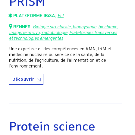
PRISM
PLATEFORME IBiSA
,
FLI
RENNES
,
Biologie structurale, biophysique, biochimie
,
Imagerie in vivo, radiobiologie
,
Plateformes transverses
et technologies émergentes
Une expertise et des compétences en RMN, IRM et
médecine nucléaire au service de la santé, de la
nutrition, de l'agriculture, de l'alimentation et de
l'environnement.
Découvrir
Protein science