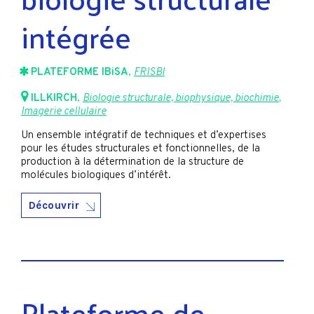
intégrée
PLATEFORME IBiSA
,
FRISBI
ILLKIRCH
,
Biologie structurale, biophysique, biochimie
,
Imagerie cellulaire
Un ensemble intégratif de techniques et d’expertises
pour les études structurales et fonctionnelles, de la
production à la détermination de la structure de
molécules biologiques d’intérêt.
Découvrir
Plateforme de