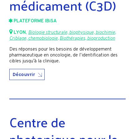
médicament (C3D)
PLATEFORME IBiSA
LYON
,
Biologie structurale, biophysique, biochimie
,
Criblage, chemobiologie
,
Biothérapies, bioproduction
Des réponses pour les besoins de développement
pharmaceutique en oncologie, de l’identification des
cibles jusqu’à la clinique.
Découvrir
Centre de
photonique pour la