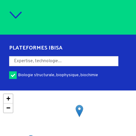
PLATEFORMES IBISA
Biologie structurale, biophysique, biochimie
+
−