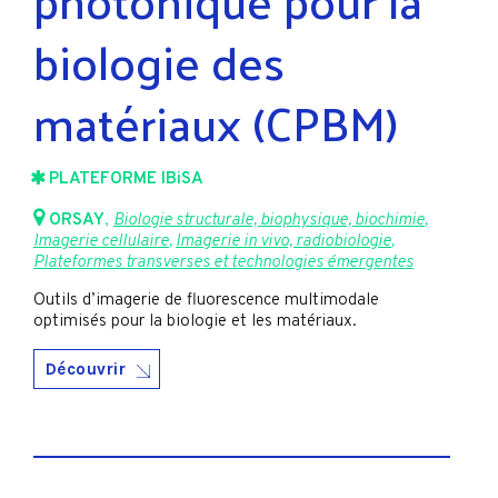
biologie des
matériaux (CPBM)
PLATEFORME IBiSA
ORSAY
,
Biologie structurale, biophysique, biochimie
,
Imagerie cellulaire
,
Imagerie in vivo, radiobiologie
,
Plateformes transverses et technologies émergentes
Outils d’imagerie de fluorescence multimodale
optimisés pour la biologie et les matériaux.
Découvrir