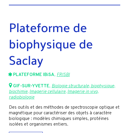
Plateforme de
biophysique de
Saclay
PLATEFORME IBiSA
,
FRISBI
GIF-SUR-YVETTE
,
Biologie structurale, biophysique,
biochimie
,
Imagerie cellulaire
,
Imagerie in vivo,
radiobiologie
Des outils et des méthodes de spectroscopie optique et
magnétique pour caractériser des objets à caractère
biologique : modèles chimiques simples, protéines
isolées et organismes entiers.