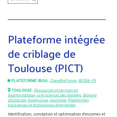
Plateforme intégrée
de criblage de
Toulouse (PICT)
PLATEFORME IBiSA
,
ChemBioFrance
,
IBISBA-FR
TOULOUSE
,
Ressources et services en
bioinformatique, ia et sciences des données
,
Biologie
structurale, biophysique, biochimie
,
Plateformes
transverses et technologies émergentes
Identification, conception et optimisation d'enzymes et