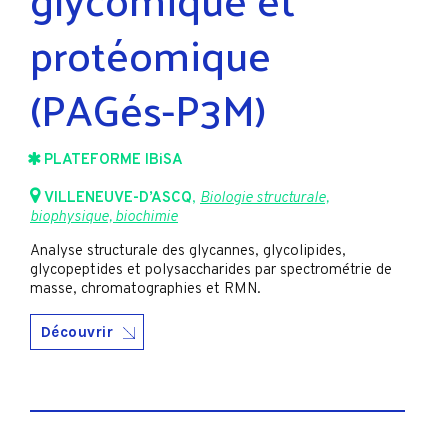
protéomique
(PAGés-P3M)
PLATEFORME IBiSA
VILLENEUVE-D’ASCQ
,
Biologie structurale,
biophysique, biochimie
Analyse structurale des glycannes, glycolipides,
glycopeptides et polysaccharides par spectrométrie de
masse, chromatographies et RMN.
Découvrir