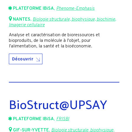
PLATEFORME IBiSA
,
Phenome-Emphasis
NANTES
,
Biologie structurale, biophysique, biochimie
,
Imagerie cellulaire
Analyse et caractérisation de bioressources et
bioproduits, de la molécule à l'objet, pour
l'alimentation, la santé et la bioéconomie.
Découvrir
BioStruct@UPSAY
PLATEFORME IBiSA
,
FRISBI
GIF-SUR-YVETTE
,
Biologie structurale, biophysique,