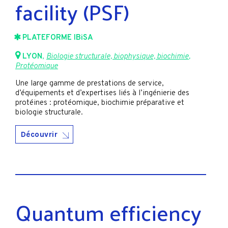
facility (PSF)
PLATEFORME IBiSA
LYON
,
Biologie structurale, biophysique, biochimie
,
Protéomique
Une large gamme de prestations de service,
d’équipements et d’expertises liés à l’ingénierie des
protéines : protéomique, biochimie préparative et
biologie structurale.
Découvrir
Quantum efficiency