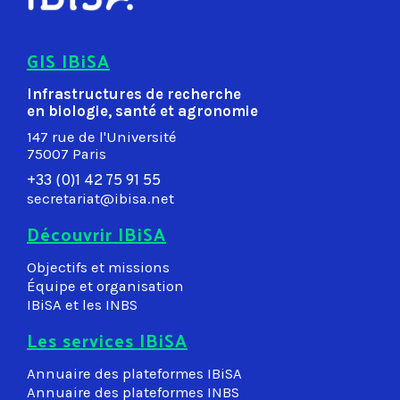
GIS IBiSA
Infrastructures de recherche
en biologie, santé et agronomie
147 rue de l'Université
75007 Paris
+33 (0)1 42 75 91 55
secretariat@ibisa.net
Découvrir IBiSA
Objectifs et missions
Équipe et organisation
IBiSA et les INBS
Les services IBiSA
Annuaire des plateformes IBiSA
Annuaire des plateformes INBS