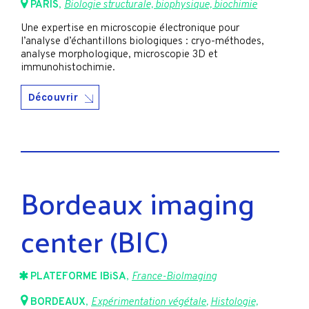
PARIS
,
Biologie structurale, biophysique, biochimie
Une expertise en microscopie électronique pour
l’analyse d’échantillons biologiques : cryo-méthodes,
analyse morphologique, microscopie 3D et
immunohistochimie.
Découvrir
Bordeaux imaging
center (BIC)
PLATEFORME IBiSA
,
France-BioImaging
BORDEAUX
,
Expérimentation végétale
,
Histologie,