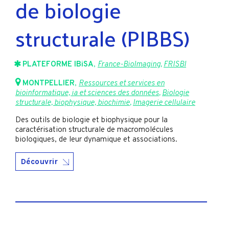
de biologie
structurale (PIBBS)
PLATEFORME IBiSA
,
France-BioImaging
,
FRISBI
MONTPELLIER
,
Ressources et services en
bioinformatique, ia et sciences des données
,
Biologie
structurale, biophysique, biochimie
,
Imagerie cellulaire
Des outils de biologie et biophysique pour la
caractérisation structurale de macromolécules
biologiques, de leur dynamique et associations.
Découvrir