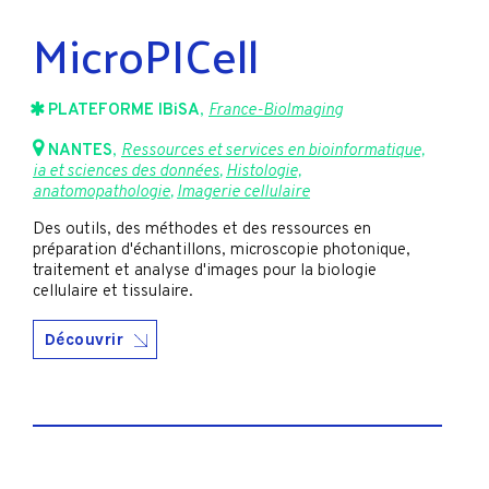
MicroPICell
PLATEFORME IBiSA
,
France-BioImaging
NANTES
,
Ressources et services en bioinformatique,
ia et sciences des données
,
Histologie,
anatomopathologie
,
Imagerie cellulaire
Des outils, des méthodes et des ressources en
préparation d'échantillons, microscopie photonique,
traitement et analyse d'images pour la biologie
cellulaire et tissulaire.
Découvrir