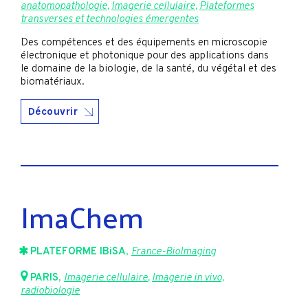
anatomopathologie
,
Imagerie cellulaire
,
Plateformes
transverses et technologies émergentes
Des compétences et des équipements en microscopie
électronique et photonique pour des applications dans
le domaine de la biologie, de la santé, du végétal et des
biomatériaux.
Découvrir
ImaChem
PLATEFORME IBiSA
,
France-BioImaging
PARIS
,
Imagerie cellulaire
,
Imagerie in vivo,
radiobiologie