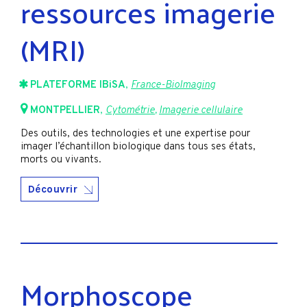
ressources imagerie
(MRI)
PLATEFORME IBiSA
,
France-BioImaging
MONTPELLIER
,
Cytométrie
,
Imagerie cellulaire
Des outils, des technologies et une expertise pour
imager l’échantillon biologique dans tous ses états,
morts ou vivants.
Découvrir
Morphoscope