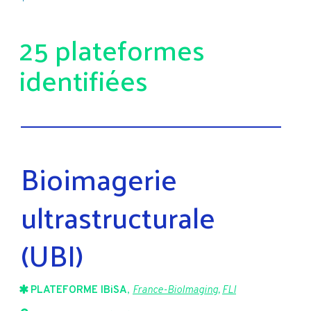
25 plateformes
identifiées
Bioimagerie
ultrastructurale
(UBI)
PLATEFORME IBiSA
,
France-BioImaging
,
FLI