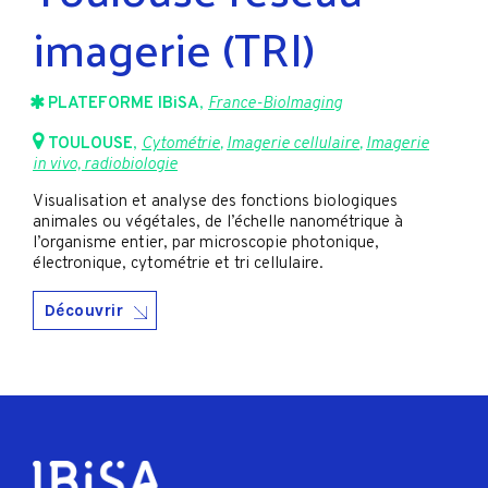
imagerie (TRI)
PLATEFORME IBiSA
,
France-BioImaging
TOULOUSE
,
Cytométrie
,
Imagerie cellulaire
,
Imagerie
in vivo, radiobiologie
Visualisation et analyse des fonctions biologiques
animales ou végétales, de l’échelle nanométrique à
l’organisme entier, par microscopie photonique,
électronique, cytométrie et tri cellulaire.
Découvrir