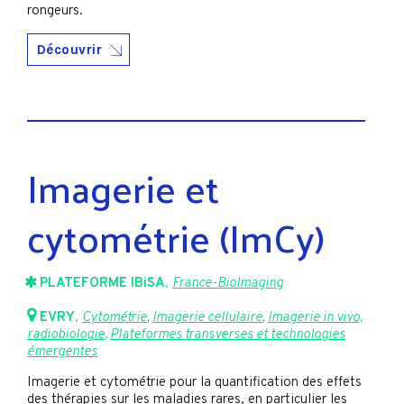
rongeurs.
Découvrir
Imagerie et
cytométrie (ImCy)
PLATEFORME IBiSA
,
France-BioImaging
EVRY
,
Cytométrie
,
Imagerie cellulaire
,
Imagerie in vivo,
radiobiologie
,
Plateformes transverses et technologies
émergentes
Imagerie et cytométrie pour la quantification des effets
des thérapies sur les maladies rares, en particulier les