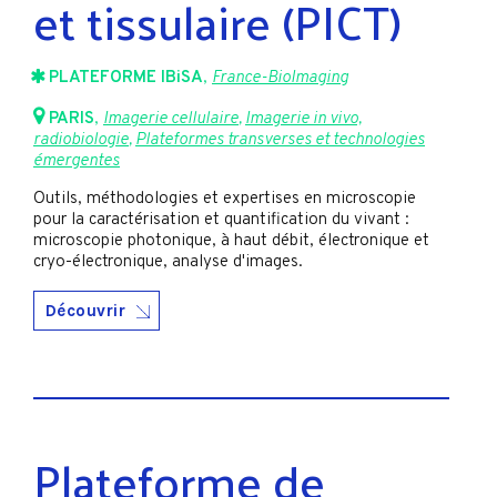
et tissulaire (PICT)
PLATEFORME IBiSA
,
France-BioImaging
PARIS
,
Imagerie cellulaire
,
Imagerie in vivo,
radiobiologie
,
Plateformes transverses et technologies
émergentes
Outils, méthodologies et expertises en microscopie
pour la caractérisation et quantification du vivant :
microscopie photonique, à haut débit, électronique et
cryo-électronique, analyse d'images.
Découvrir
Plateforme de