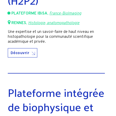
(H2P2)
PLATEFORME IBiSA
,
France-BioImaging
RENNES
,
Histologie, anatomopathologie
Une expertise et un savoir-faire de haut niveau en
histopathologie pour la communauté scientifique
académique et privée.
Découvrir
Plateforme intégrée
de biophysique et