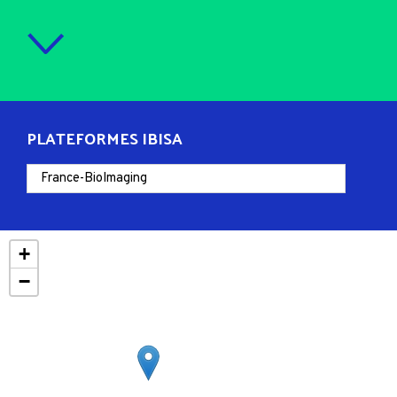
PLATEFORMES IBISA
+
−