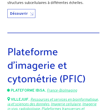
structures subcellulaires à différentes échelles.
Découvrir
Plateforme
d’imagerie et
cytométrie (PFIC)
PLATEFORME IBiSA
,
France-BioImaging
VILLEJUIF
,
Ressources et services en bioinformatique,
ia et sciences des données
,
Imagerie cellulaire
,
Imagerie
in vivo, radiobiologie
,
Plateformes transverses et