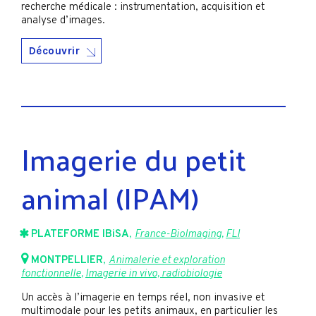
recherche médicale : instrumentation, acquisition et
analyse d’images.
Découvrir
Imagerie du petit
animal (IPAM)
PLATEFORME IBiSA
,
France-BioImaging
,
FLI
MONTPELLIER
,
Animalerie et exploration
fonctionnelle
,
Imagerie in vivo, radiobiologie
Un accès à l’imagerie en temps réel, non invasive et
multimodale pour les petits animaux, en particulier les