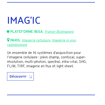
IMAG’IC
PLATEFORME IBiSA
,
France-BioImaging
PARIS
,
Imagerie cellulaire
,
Imagerie in vivo,
radiobiologie
Un ensemble de 16 systèmes d'acquisition pour
l’imagerie cellulaire : plein champ, confocal, super-
résolution, multi-photon, spectral, intra-vital, SHG,
FLIM, TIRF, imagerie en flux et light sheet.
Découvrir