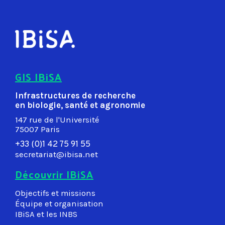
GIS IBiSA
Infrastructures de recherche
en biologie, santé et agronomie
147 rue de l'Université
75007 Paris
+33 (0)1 42 75 91 55
secretariat@ibisa.net
Découvrir IBiSA
Objectifs et missions
Équipe et organisation
IBiSA et les INBS