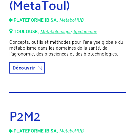
(MetaToul)
PLATEFORME IBiSA
,
MetaboHUB
TOULOUSE
,
Métabolomique, lipidomique
Concepts, outils et méthodes pour l’analyse globale du
métabolisme dans les domaines de la santé, de
l’agronomie, des biosciences et des biotechnologies.
Découvrir
P2M2
PLATEFORME IBiSA
,
MetaboHUB