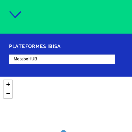
PLATEFORMES IBISA
+
−