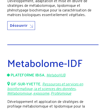
Développement, adaptation et mise en œuvre de
stratégies de métabolomique, lipidomique et
phénotypage biochimique pour la caractérisation de
matrices biologiques essentiellement végétales.
Découvrir
Metabolome-IDF
PLATEFORME IBiSA
,
MetaboHUB
GIF-SUR-YVETTE
,
Ressources et services en
bioinformatique, ia et sciences des données
,
Métabolomique, exposome
,
Protéomique
Développement et application de stratégies de
profilage métabolomique et lipidomique pour la