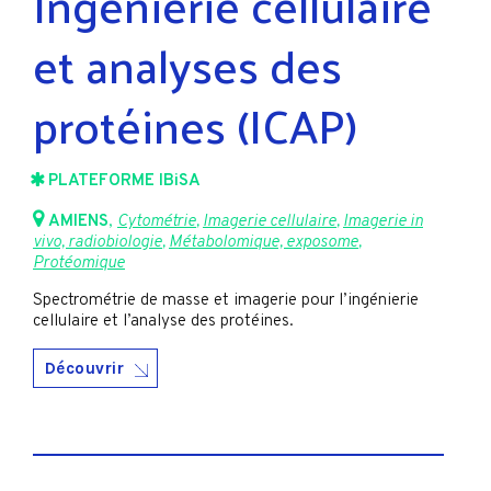
Ingénierie cellulaire
et analyses des
protéines (ICAP)
PLATEFORME IBiSA
AMIENS
,
Cytométrie
,
Imagerie cellulaire
,
Imagerie in
vivo, radiobiologie
,
Métabolomique, exposome
,
Protéomique
Spectrométrie de masse et imagerie pour l’ingénierie
cellulaire et l’analyse des protéines.
Découvrir