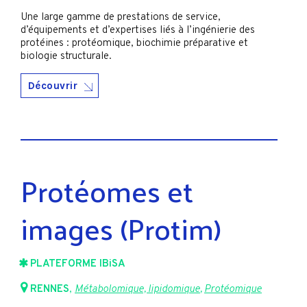
Une large gamme de prestations de service,
d’équipements et d’expertises liés à l’ingénierie des
protéines : protéomique, biochimie préparative et
biologie structurale.
Découvrir
Protéomes et
images (Protim)
PLATEFORME IBiSA
RENNES
,
Métabolomique, lipidomique
,
Protéomique