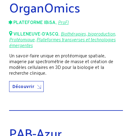
OrganOmics
PLATEFORME IBiSA
,
ProFI
VILLENEUVE-D’ASCQ
,
Biothérapies, bioproduction
,
Protéomique
,
Plateformes transverses et technologies
émergentes
Un savoir-faire unique en protéomique spatiale,
imagerie par spectrométrie de masse et création de
modèles cellulaires en 3D pour la biologie et la
recherche clinique.
Découvrir
PAB-Azur