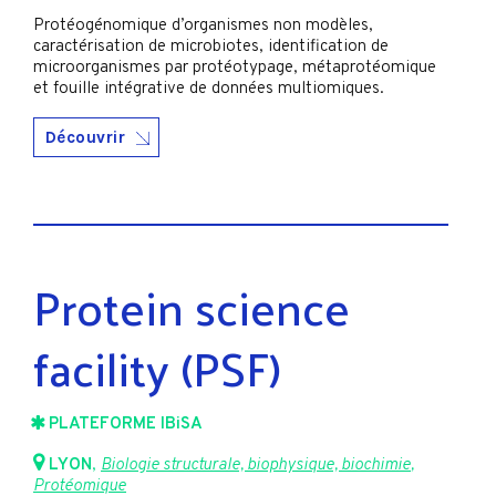
Protéogénomique d’organismes non modèles,
caractérisation de microbiotes, identification de
microorganismes par protéotypage, métaprotéomique
et fouille intégrative de données multiomiques.
Découvrir
Protein science
facility (PSF)
PLATEFORME IBiSA
LYON
,
Biologie structurale, biophysique, biochimie
,
Protéomique