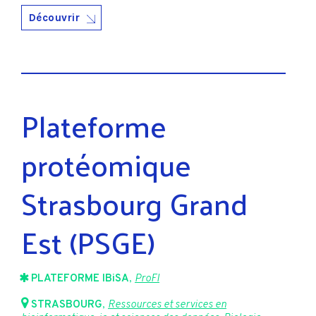
Découvrir
Plateforme
protéomique
Strasbourg Grand
Est (PSGE)
PLATEFORME IBiSA
,
ProFI
STRASBOURG
,
Ressources et services en