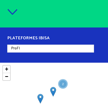
PLATEFORMES IBISA
+
−
2