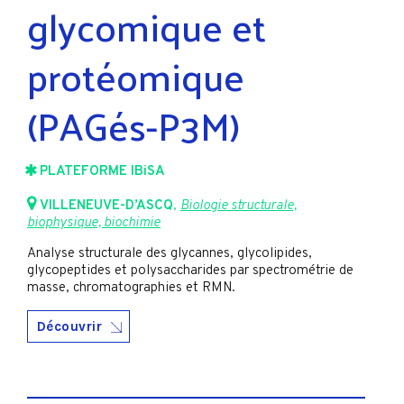
glycomique et
protéomique
(PAGés-P3M)
PLATEFORME IBiSA
VILLENEUVE-D’ASCQ
,
Biologie structurale,
biophysique, biochimie
Analyse structurale des glycannes, glycolipides,
glycopeptides et polysaccharides par spectrométrie de
masse, chromatographies et RMN.
Découvrir