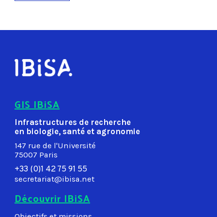
GIS IBiSA
Infrastructures de recherche
en biologie, santé et agronomie
147 rue de l'Université
75007 Paris
+33 (0)1 42 75 91 55
secretariat@ibisa.net
Découvrir IBiSA
Objectifs et missions