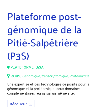
Plateforme post-
génomique de la
Pitié-Salpêtrière
(P3S)
PLATEFORME IBiSA
PARIS
,
Génomique, transcriptomique
,
Protéomique
Une expertise et des technologies de pointe pour la
génomique et la protéomique, deux domaines
complémentaires réunis sur un même site.
Découvrir