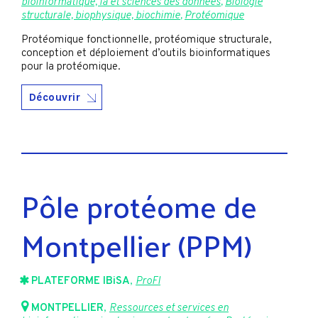
bioinformatique, ia et sciences des données
,
Biologie
structurale, biophysique, biochimie
,
Protéomique
Protéomique fonctionnelle, protéomique structurale,
conception et déploiement d’outils bioinformatiques
pour la protéomique.
Découvrir
Pôle protéome de
Montpellier (PPM)
PLATEFORME IBiSA
,
ProFI
MONTPELLIER
,
Ressources et services en