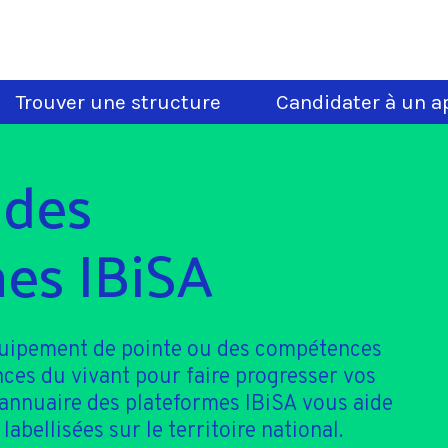
Trouver une structure
Candidater à un ap
 des
es IBiSA
quipement de pointe ou des compétences
nces du vivant pour faire progresser vos
'annuaire des plateformes IBiSA vous aide
 labellisées sur le territoire national.