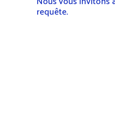
Nous vous invitons à
requête.