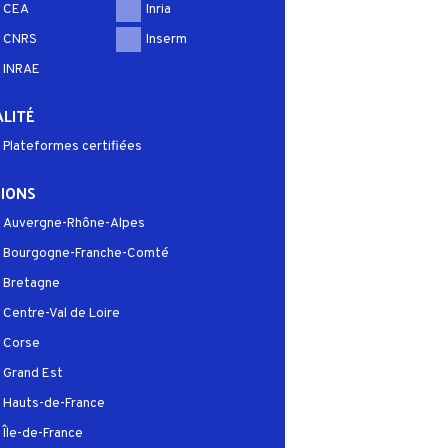
CEA
Inria
CNRS
Inserm
INRAE
LITÉ
Plateformes certifiées
IONS
Auvergne-Rhône-Alpes
Bourgogne-Franche-Comté
Bretagne
Centre-Val de Loire
Corse
Grand Est
Hauts-de-France
Île-de-France