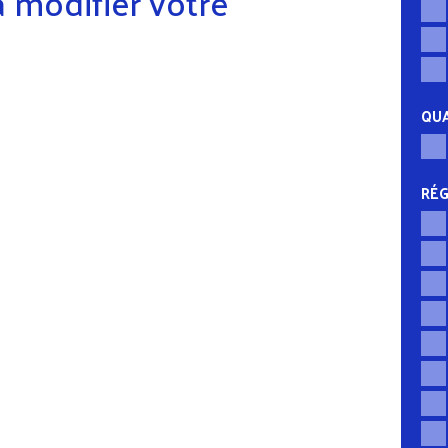
 modifier votre
QUA
RÉG