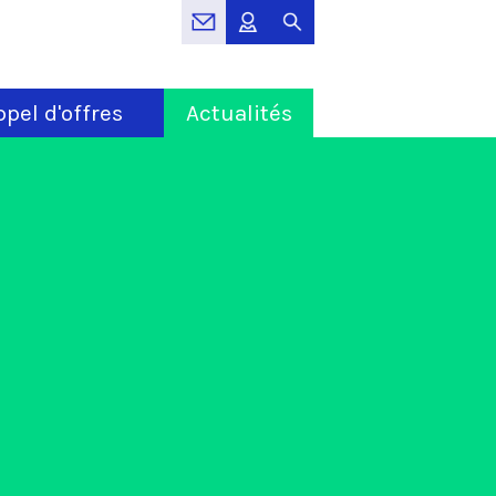
pel d'offres
Actualités