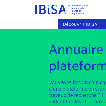
Découvrir IBiSA
Annuaire
plateform
Vous avez besoin d'un é
d'une plateforme en scie
travaux de recherche ? L
à identifier les structures