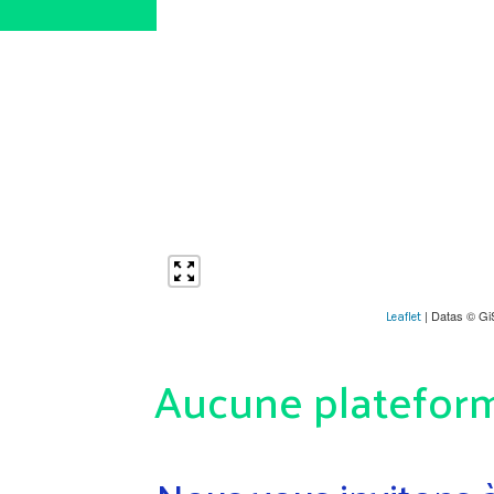
| Datas © Gi
Leaflet
Aucune plateforme