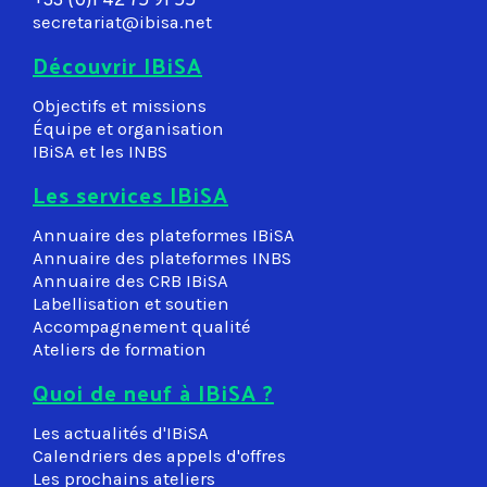
+33 (0)1 42 75 91 55
secretariat@ibisa.net
Découvrir IBiSA
Objectifs et missions
Équipe et organisation
IBiSA et les INBS
Les services IBiSA
Annuaire des plateformes IBiSA
Annuaire des plateformes INBS
Annuaire des CRB IBiSA
Labellisation et soutien
Accompagnement qualité
Ateliers de formation
Quoi de neuf à IBiSA ?
Les actualités d'IBiSA
Calendriers des appels d'offres
Les prochains ateliers