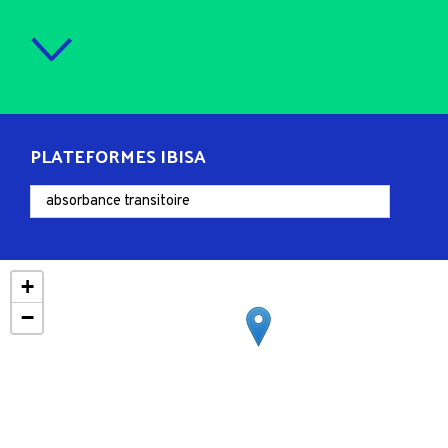
PLATEFORMES IBISA
+
−