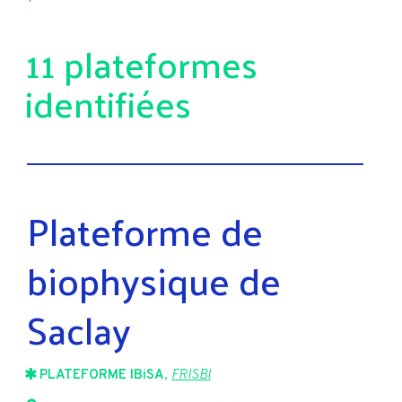
11 plateformes
identifiées
Plateforme de
biophysique de
Saclay
PLATEFORME IBiSA
,
FRISBI