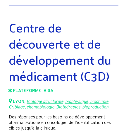
Centre de
découverte et de
développement du
médicament (C3D)
PLATEFORME IBiSA
LYON
,
Biologie structurale, biophysique, biochimie
,
Criblage, chemobiologie
,
Biothérapies, bioproduction
Des réponses pour les besoins de développement
pharmaceutique en oncologie, de l’identification des
cibles jusqu’à la clinique.