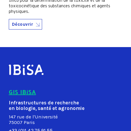
silico
pour la détermination de la toxicité et de la
toxicocinétique des substances chimiques et agents
physiques.
Découvrir
GIS IBiSA
Infrastructures de recherche
en biologie, santé et agronomie
147 rue de l'Université
75007 Paris