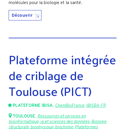
molécules pour la biologie et la santé.
Découvrir
Plateforme intégrée
de criblage de
Toulouse (PICT)
PLATEFORME IBiSA
,
ChemBioFrance
,
IBISBA-FR
TOULOUSE
,
Ressources et services en
bioinformatique, ia et sciences des données
,
Biologie
structurale, biophysique, biochimie
,
Plateformes