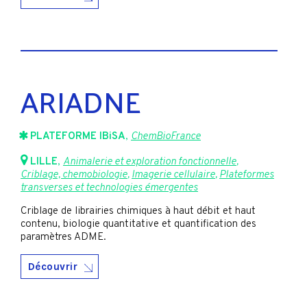
ARIADNE
PLATEFORME IBiSA
,
ChemBioFrance
LILLE
,
Animalerie et exploration fonctionnelle
,
Criblage, chemobiologie
,
Imagerie cellulaire
,
Plateformes
transverses et technologies émergentes
Criblage de librairies chimiques à haut débit et haut
contenu, biologie quantitative et quantification des
paramètres ADME.
Découvrir