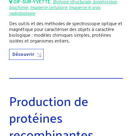
GIF-SUR-YVETTE
,
Biologie structurale, biophysique,
biochimie
,
Imagerie cellulaire
,
Imagerie in vivo,
radiobiologie
Des outils et des méthodes de spectroscopie optique et
magnétique pour caractériser des objets à caractère
biologique : modèles chimiques simples, protéines
isolées et organismes entiers.
Découvrir
Production de
protéines
recombinantes