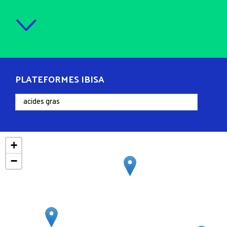
PLATEFORMES IBISA
+
−