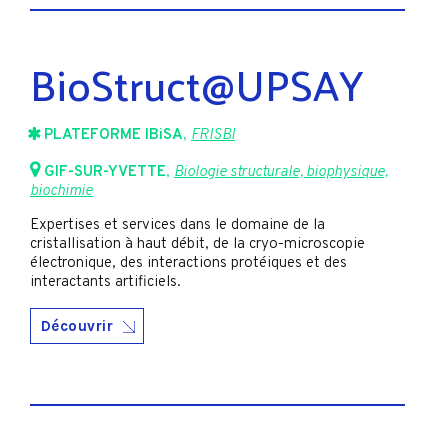
BioStruct@UPSAY
PLATEFORME IBiSA
,
FRISBI
GIF-SUR-YVETTE
,
Biologie structurale, biophysique,
biochimie
Expertises et services dans le domaine de la
cristallisation à haut débit, de la cryo-microscopie
électronique, des interactions protéiques et des
interactants artificiels.
Découvrir