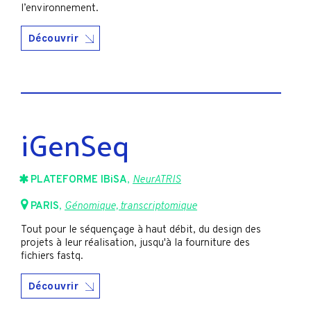
l’environnement.
Découvrir
iGenSeq
PLATEFORME IBiSA
,
NeurATRIS
PARIS
,
Génomique, transcriptomique
Tout pour le séquençage à haut débit, du design des
projets à leur réalisation, jusqu'à la fourniture des
fichiers fastq.
Découvrir