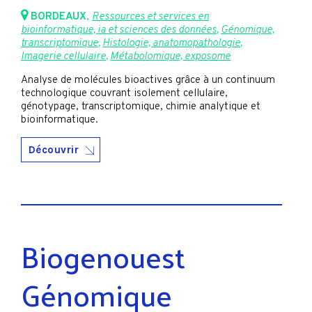
BORDEAUX
,
Ressources et services en
bioinformatique, ia et sciences des données
,
Génomique,
transcriptomique
,
Histologie, anatomopathologie
,
Imagerie cellulaire
,
Métabolomique, exposome
Analyse de molécules bioactives grâce à un continuum
technologique couvrant isolement cellulaire,
génotypage, transcriptomique, chimie analytique et
bioinformatique.
Découvrir
Biogenouest
Génomique