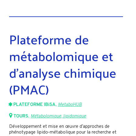
Plateforme de
métabolomique et
d’analyse chimique
(PMAC)
PLATEFORME IBiSA
,
MetaboHUB
TOURS
,
Métabolomique, lipidomique
Développement et mise en œuvre d’approches de
phénotypage lipido-métabolique pour la recherche et