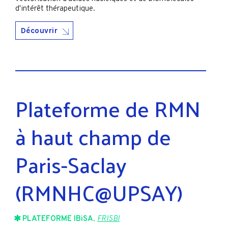
d'intérêt thérapeutique.
Découvrir
Plateforme de RMN
à haut champ de
Paris-Saclay
(RMNHC@UPSAY)
PLATEFORME IBiSA
,
FRISBI