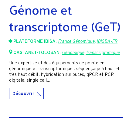
Génome et
transcriptome (GeT)
PLATEFORME IBiSA
,
France Génomique
,
IBISBA-FR
CASTANET-TOLOSAN
,
Génomique, transcriptomique
Une expertise et des équipements de pointe en
génomique et transcriptomique : séquençage à haut et
très haut débit, hybridation sur puces, qPCR et PCR
digitale, single cell...
Découvrir