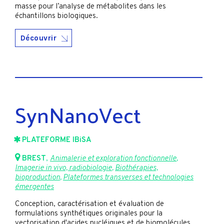
masse pour l’analyse de métabolites dans les
échantillons biologiques.
Découvrir
SynNanoVect
PLATEFORME IBiSA
BREST
,
Animalerie et exploration fonctionnelle
,
Imagerie in vivo, radiobiologie
,
Biothérapies,
bioproduction
,
Plateformes transverses et technologies
émergentes
Conception, caractérisation et évaluation de
formulations synthétiques originales pour la
vectorisation d'acides nucléiques et de biomolécules