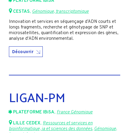
PLATEFORME IBiSA
CESTAS
,
Génomique, transcriptomique
Innovation et services en séquençage d’ADN courts et
longs fragments, recherche et génotypage de SNP et
microsatellites, quantification et expression des gènes,
analyse d'ADN environnemental.
Découvrir
LIGAN-PM
PLATEFORME IBiSA
,
France Génomique
LILLE CEDEX
,
Ressources et services en
bioinformatique, ia et sciences des données
,
Génomique,