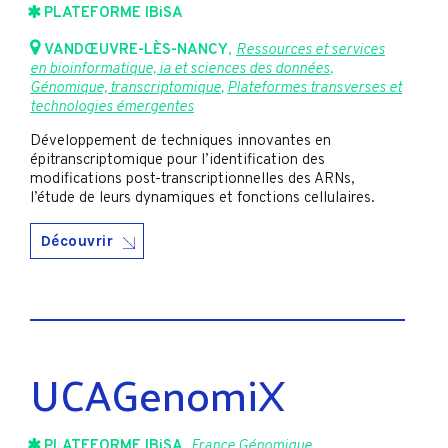
PLATEFORME IBiSA
VANDŒUVRE-LÈS-NANCY
,
Ressources et services
en bioinformatique, ia et sciences des données
,
Génomique, transcriptomique
,
Plateformes transverses et
technologies émergentes
Développement de techniques innovantes en
épitranscriptomique pour l’identification des
modifications post-transcriptionnelles des ARNs,
l’étude de leurs dynamiques et fonctions cellulaires.
Découvrir
UCAGenomiX
PLATEFORME IBiSA
,
France Génomique