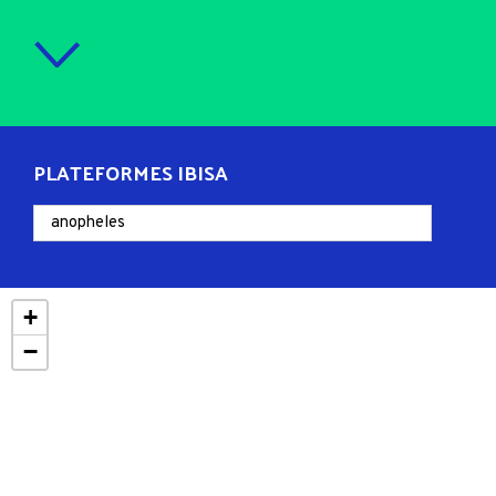
PLATEFORMES IBISA
+
−