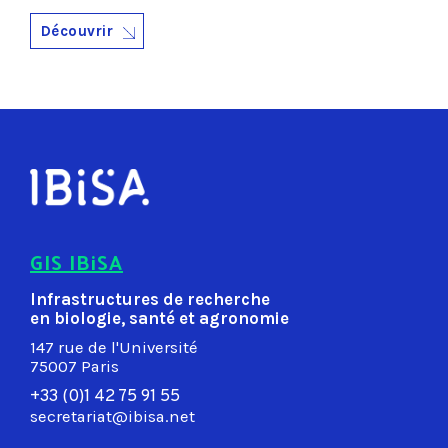
Découvrir
GIS IBiSA
Infrastructures de recherche
en biologie, santé et agronomie
147 rue de l'Université
75007 Paris
+33 (0)1 42 75 91 55
secretariat@ibisa.net