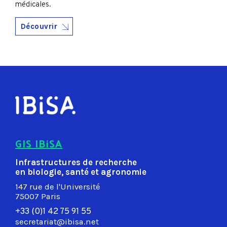
médicales.
Découvrir
GIS IBiSA
Infrastructures de recherche
en biologie, santé et agronomie
147 rue de l'Université
75007 Paris
+33 (0)1 42 75 91 55
secretariat@ibisa.net