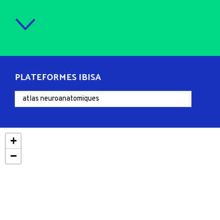
PLATEFORMES IBISA
+
−