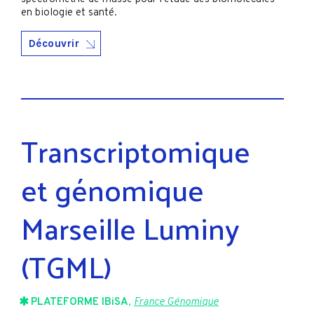
en biologie et santé.
Découvrir
Transcriptomique
et génomique
Marseille Luminy
(TGML)
PLATEFORME IBiSA
,
France Génomique