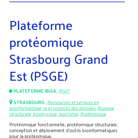
Plateforme
protéomique
Strasbourg Grand
Est (PSGE)
PLATEFORME IBiSA
,
ProFI
STRASBOURG
,
Ressources et services en
bioinformatique, ia et sciences des données
,
Biologie
structurale, biophysique, biochimie
,
Protéomique
Protéomique fonctionnelle, protéomique structurale,
conception et déploiement d’outils bioinformatiques
pour la protéomique.