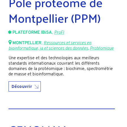
Pôle protéome de
Montpellier (PPM)
PLATEFORME IBiSA
,
ProFI
MONTPELLIER
,
Ressources et services en
bioinformatique, ia et sciences des données
,
Protéomique
Une expertise et des technologies aux meilleurs
standards internationaux couvrant les différents
domaines de la protéomique : biochimie, spectrométrie
de masse et bioinformatique.
Découvrir