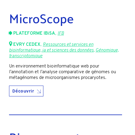
MicroScope
PLATEFORME IBiSA
,
IFB
EVRY CEDEX
,
Ressources et services en
bioinformatique, ia et sciences des données
,
Génomique,
transcriptomique
Un environnement bioinformatique web pour
l’annotation et l’analyse comparative de génomes ou
métagénomes de microorganismes procaryotes.
Découvrir