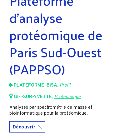
Plateforme
d’analyse
protéomique de
Paris Sud-Ouest
(PAPPSO)
PLATEFORME IBiSA
,
ProFI
GIF-SUR-YVETTE
,
Protéomique
Analyses par spectrométrie de masse et
bioinformatique pour la protéomique.
Découvrir