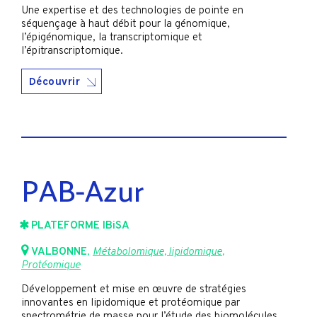
Une expertise et des technologies de pointe en
séquençage à haut débit pour la génomique,
l’épigénomique, la transcriptomique et
l’épitranscriptomique.
Découvrir
PAB-Azur
PLATEFORME IBiSA
VALBONNE
,
Métabolomique, lipidomique
,
Protéomique
Développement et mise en œuvre de stratégies
innovantes en lipidomique et protéomique par
spectrométrie de masse pour l’étude des biomolécules