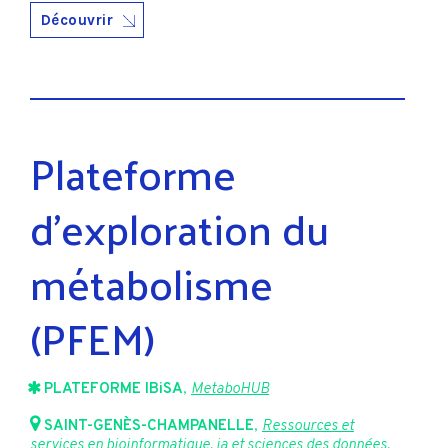
Découvrir
Plateforme
d’exploration du
métabolisme
(PFEM)
PLATEFORME IBiSA
,
MetaboHUB
SAINT-GENÈS-CHAMPANELLE
,
Ressources et
services en bioinformatique, ia et sciences des données
,