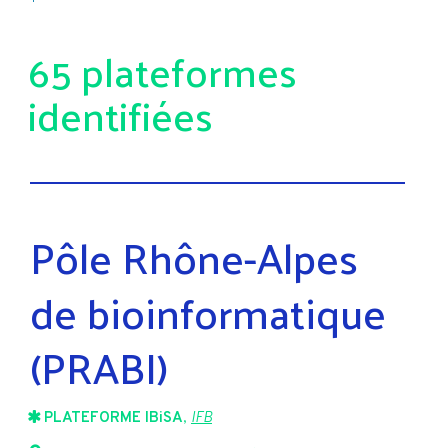
65 plateformes
identifiées
Pôle Rhône-Alpes
de bioinformatique
(PRABI)
PLATEFORME IBiSA
,
IFB