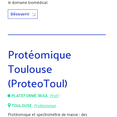
le domaine biomédical.
Découvrir
Protéomique
Toulouse
(ProteoToul)
PLATEFORME IBiSA
,
ProFI
TOULOUSE
,
Protéomique
Protéomique et spectrométrie de masse : des