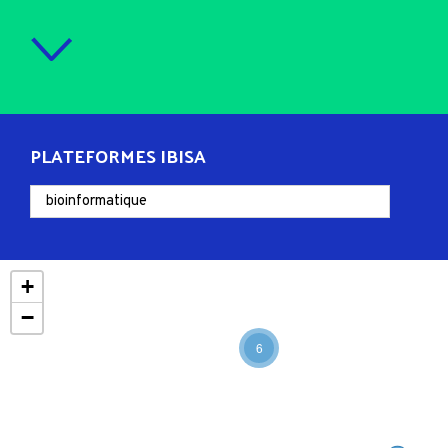
PLATEFORMES IBISA
+
−
6