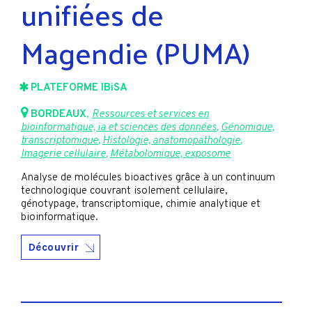
unifiées de
Magendie (PUMA)
PLATEFORME IBiSA
BORDEAUX
,
Ressources et services en
bioinformatique, ia et sciences des données
,
Génomique,
transcriptomique
,
Histologie, anatomopathologie
,
Imagerie cellulaire
,
Métabolomique, exposome
Analyse de molécules bioactives grâce à un continuum
technologique couvrant isolement cellulaire,
génotypage, transcriptomique, chimie analytique et
bioinformatique.
Découvrir