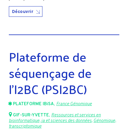
Découvrir
Plateforme de
séquençage de
l’I2BC (PSI2BC)
PLATEFORME IBiSA
,
France Génomique
GIF-SUR-YVETTE
,
Ressources et services en
bioinformatique, ia et sciences des données
,
Génomique,
transcriptomique