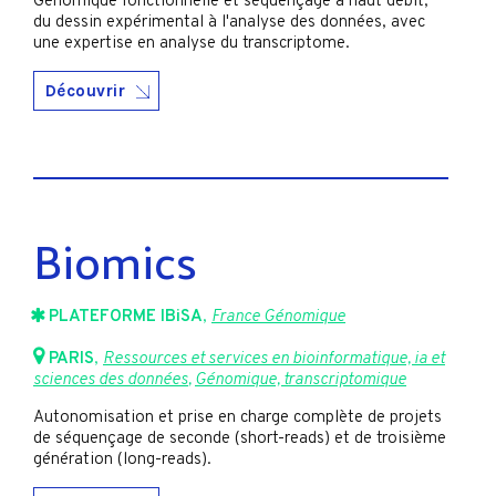
Génomique fonctionnelle et séquençage à haut débit,
du dessin expérimental à l'analyse des données, avec
une expertise en analyse du transcriptome.
Découvrir
Biomics
PLATEFORME IBiSA
,
France Génomique
PARIS
,
Ressources et services en bioinformatique, ia et
sciences des données
,
Génomique, transcriptomique
Autonomisation et prise en charge complète de projets
de séquençage de seconde (short-reads) et de troisième
génération (long-reads).