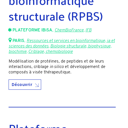
structurale (RPBS)
PLATEFORME IBiSA
,
ChemBioFrance
,
IFB
PARIS
,
Ressources et services en bioinformatique, ia et
sciences des données
,
Biologie structurale, biophysique,
biochimie
,
Criblage, chemobiologie
Modélisation de protéines, de peptides et de leurs
interactions, criblage
in silico
et développement de
composés à visée thérapeutique.
Découvrir