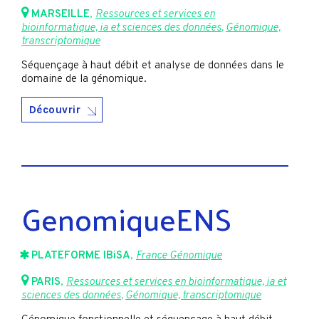
MARSEILLE
,
Ressources et services en
bioinformatique, ia et sciences des données
,
Génomique,
transcriptomique
Séquençage à haut débit et analyse de données dans le
domaine de la génomique.
Découvrir
GenomiqueENS
PLATEFORME IBiSA
,
France Génomique
PARIS
,
Ressources et services en bioinformatique, ia et
sciences des données
,
Génomique, transcriptomique