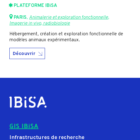
PLATEFORME IBiSA
PARIS
,
Animalerie et exploration fonctionnelle
,
Imagerie in vivo, radiobiologie
Hébergement, création et exploration fonctionnelle de
modèles animaux expérimentaux.
Découvrir
GIS IBiSA
Infrastructures de recherche