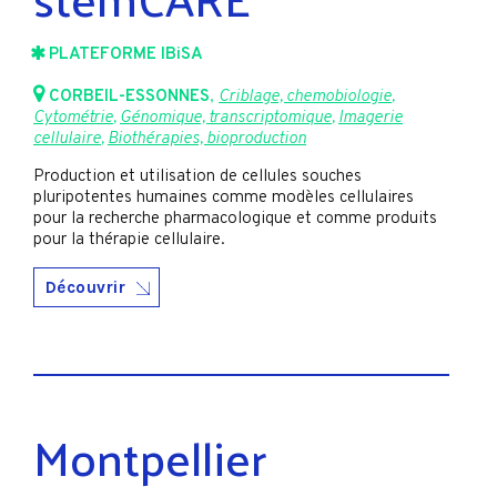
PLATEFORME IBiSA
CORBEIL-ESSONNES
,
Criblage, chemobiologie
,
Cytométrie
,
Génomique, transcriptomique
,
Imagerie
cellulaire
,
Biothérapies, bioproduction
Production et utilisation de cellules souches
pluripotentes humaines comme modèles cellulaires
pour la recherche pharmacologique et comme produits
pour la thérapie cellulaire.
Découvrir
Montpellier