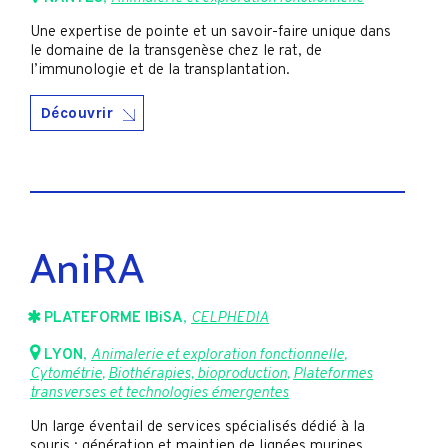
Une expertise de pointe et un savoir-faire unique dans
le domaine de la transgenèse chez le rat, de
l’immunologie et de la transplantation.
Découvrir
AniRA
PLATEFORME IBiSA
,
CELPHEDIA
LYON
,
Animalerie et exploration fonctionnelle
,
Cytométrie
,
Biothérapies, bioproduction
,
Plateformes
transverses et technologies émergentes
Un large éventail de services spécialisés dédié à la
souris : génération et maintien de lignées murines