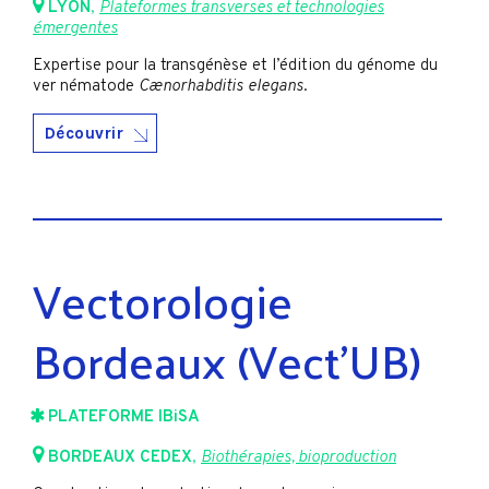
LYON
,
Plateformes transverses et technologies
émergentes
Expertise pour la transgénèse et l’édition du génome du
ver nématode
Cænorhabditis
elegans
.
Découvrir
Vectorologie
Bordeaux (Vect’UB)
PLATEFORME IBiSA
BORDEAUX CEDEX
,
Biothérapies, bioproduction