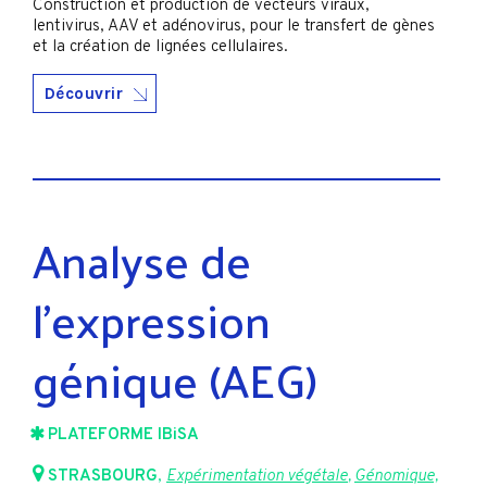
Construction et production de vecteurs viraux,
lentivirus, AAV et adénovirus, pour le transfert de gènes
et la création de lignées cellulaires.
Découvrir
Analyse de
l’expression
génique (AEG)
PLATEFORME IBiSA
STRASBOURG
,
Expérimentation végétale
,
Génomique,