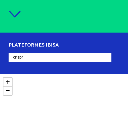
PLATEFORMES IBISA
+
−