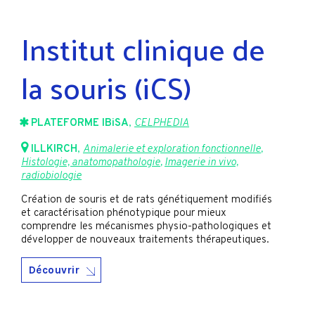
Institut clinique de
la souris (iCS)
PLATEFORME IBiSA
,
CELPHEDIA
ILLKIRCH
,
Animalerie et exploration fonctionnelle
,
Histologie, anatomopathologie
,
Imagerie in vivo,
radiobiologie
Création de souris et de rats génétiquement modifiés
et caractérisation phénotypique pour mieux
comprendre les mécanismes physio-pathologiques et
développer de nouveaux traitements thérapeutiques.
Découvrir