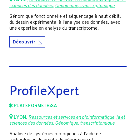
PARIS
,
Ressources et services en bioinformatique, ia et
sciences des données
,
Génomique, transcriptomique
Génomique fonctionnelle et séquençage à haut débit,
du dessin expérimental à l'analyse des données, avec
une expertise en analyse du transcriptome.
Découvrir
ProfileXpert
PLATEFORME IBiSA
LYON
,
Ressources et services en bioinformatique, ia et
sciences des données
,
Génomique, transcriptomique
Analyse de systèmes biologiques à l’aide de