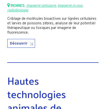
RENNES
,
Imagerie cellulaire
,
Imagerie in vivo,
radiobiologie
Criblage de molécules bioactives sur lignées cellulaires
et larves de poissons zèbres, analyse de leur potentiel
thérapeutique ou toxiques par imagerie de
fluorescence.
Découvrir
Hautes
technologies
animales de