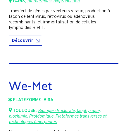
PARIS
,
Biothérapies, bioproduction
Transfert de gènes par vecteurs viraux, production à
façon de lentivirus, rétrovirus ou adénovirus
recombinants, et immortalisation de cellules
lymphoïdes B et T.
Découvrir
We-Met
PLATEFORME IBiSA
TOULOUSE
,
Biologie structurale, biophysique,
biochimie
,
Protéomique
,
Plateformes transverses et
technologies émergentes