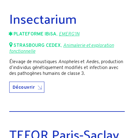
Insectarium
PLATEFORME IBiSA
,
EMERG'IN
STRASBOURG CEDEX
,
Animalerie et exploration
fonctionnelle
Élevage de moustiques
Anopheles
et
Aedes
, production
d’individus génétiquement modifiés et infection avec
des pathogènes humains de classe 3.
Découvrir
TEFOR Paris-Saclay