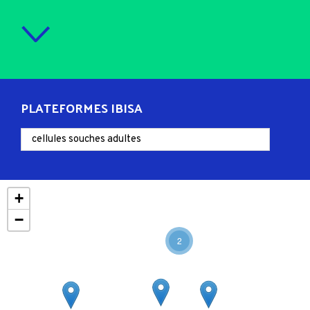
PLATEFORMES IBISA
+
−
2