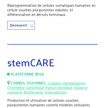
Reprogrammation de cellules somatiques humaines en
cellule souches pluripotentes induites, et
différenciation en dérivés terminaux.
Découvrir
stemCARE
PLATEFORME IBiSA
CORBEIL-ESSONNES
,
Criblage, chemobiologie
,
Cytométrie
,
Génomique, transcriptomique
,
Imagerie
cellulaire
,
Biothérapies, bioproduction
Production et utilisation de cellules souches
pluripotentes humaines comme modèles cellulaires