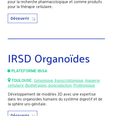
pour la recherche pharmacologique et comme produits
pour la thérapie cellulaire.
Découvrir
IRSD Organoïdes
PLATEFORME IBiSA
TOULOUSE
,
Génomique, transcriptomique
,
Imagerie
cellulaire
,
Biothérapies, bioproduction
,
Protéomique
Développement de modèles 3D avec une expertise
dans les organoïdes humains du système digestif et de
la sphère uro-génitale.
Découvrir