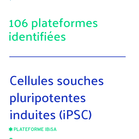
106 plateformes
identifiées
Cellules souches
pluripotentes
induites (iPSC)
PLATEFORME IBiSA