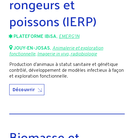
rongeurs et
poissons (IERP)
PLATEFORME IBiSA
,
EMERG'IN
JOUY-EN-JOSAS
,
Animalerie et exploration
fonctionnelle
,
Imagerie in vivo, radiobiologie
Production d’animaux à statut sanitaire et génétique
contrôlé, développement de modèles infectieux à façon
et exploration fonctionnelle.
Découvrir
Biomasse et