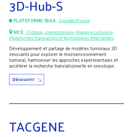
3D-Hub-S
PLATEFORME IBiSA
,
ChemBioFrance
NICE
,
Criblage, chemobiologie
,
Imagerie cellulaire
,
Plateformes transverses et technologies émergentes
Développement et partage de modèles tumoraux 3D
innovants pour explorer le microenvironnement
tumoral, harmoniser les approches expérimentales et
accélérer la recherche translationnelle en oncologie.
Découvrir
TACGENE