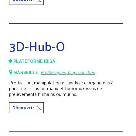
3D-Hub-O
PLATEFORME IBiSA
MARSEILLE
,
Biothérapies, bioproduction
Production, manipulation et analyse d'organoïdes à
partir de tissus normaux et tumoraux issus de
prélèvements humains ou murins.
Découvrir