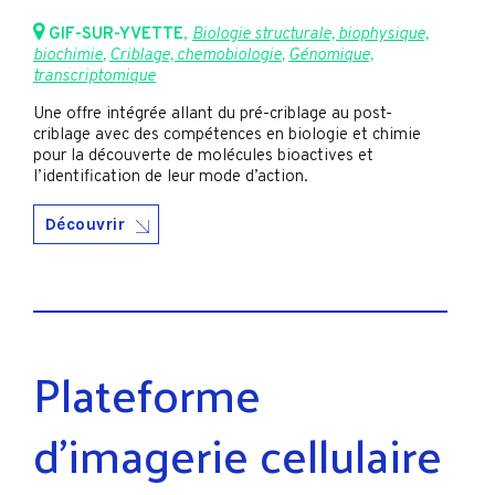
GIF-SUR-YVETTE
,
Biologie structurale, biophysique,
biochimie
,
Criblage, chemobiologie
,
Génomique,
transcriptomique
Une offre intégrée allant du pré-criblage au post-
criblage avec des compétences en biologie et chimie
pour la découverte de molécules bioactives et
l’identification de leur mode d’action.
Découvrir
Plateforme
d’imagerie cellulaire