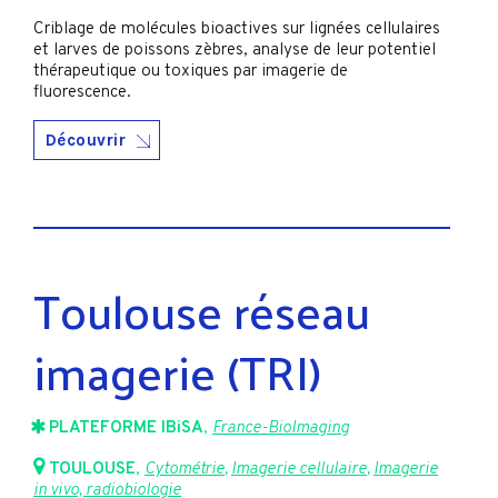
Criblage de molécules bioactives sur lignées cellulaires
et larves de poissons zèbres, analyse de leur potentiel
thérapeutique ou toxiques par imagerie de
fluorescence.
Découvrir
Toulouse réseau
imagerie (TRI)
PLATEFORME IBiSA
,
France-BioImaging
TOULOUSE
,
Cytométrie
,
Imagerie cellulaire
,
Imagerie
in vivo, radiobiologie