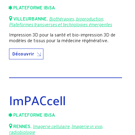
PLATEFORME IBiSA
VILLEURBANNE
,
Biothérapies, bioproduction
,
Plateformes transverses et technologies émergentes
Impression 3D pour la santé et bio-impression 3D de
modèles de tissus pour la médecine régénérative.
Découvrir
ImPACcell
PLATEFORME IBiSA
RENNES
,
Imagerie cellulaire
,
Imagerie in vivo,
radiobiologie