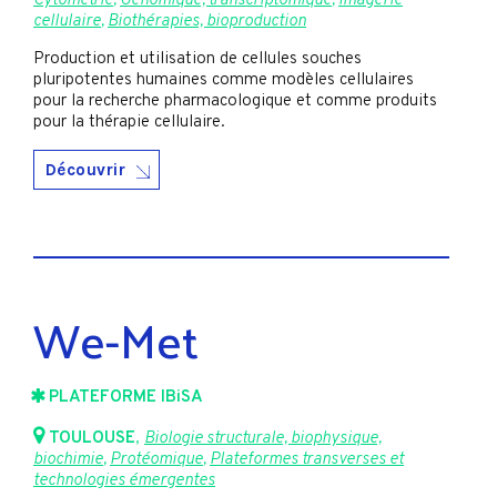
Cytométrie
,
Génomique, transcriptomique
,
Imagerie
cellulaire
,
Biothérapies, bioproduction
Production et utilisation de cellules souches
pluripotentes humaines comme modèles cellulaires
pour la recherche pharmacologique et comme produits
pour la thérapie cellulaire.
Découvrir
We-Met
PLATEFORME IBiSA
TOULOUSE
,
Biologie structurale, biophysique,
biochimie
,
Protéomique
,
Plateformes transverses et
technologies émergentes