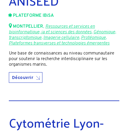
ANISEED
PLATEFORME IBiSA
MONTPELLIER
,
Ressources et services en
bioinformatique, ia et sciences des données
,
Génomique,
transcriptomique
,
Imagerie cellulaire
,
Protéomique
,
Plateformes transverses et technologies émergentes
Une base de connaissances au niveau communautaire
pour soutenir la recherche interdisciplinaire sur les
organismes marins.
Découvrir
Cytométrie Lyon-