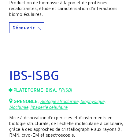
Production de biomasse à façon et de protéines
récalcitrantes, étude et caractérisation d’interactions
biomoléculaires.
Découvrir
IBS-ISBG
PLATEFORME IBiSA
,
FRISBI
GRENOBLE
,
Biologie structurale, biophysique,
biochimie
,
Imagerie cellulaire
Mise à disposition d’expertises et d'instruments en
biologie structurale, de l’échelle moléculaire à cellulaire,
grâce à des approches de cristallographie aux rayons X,
RMN, cryo-EM et spectroscopie.