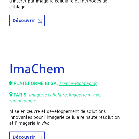
d'intérêt par imagerie cellulaire et méthodes de
criblage.
Découvrir
ImaChem
PLATEFORME IBiSA
,
France-BioImaging
PARIS
,
Imagerie cellulaire
,
Imagerie in vivo,
radiobiologie
Mise en œuvre et développement de solutions
innovantes pour l’imagerie cellulaire haute résolution
et l’imagerie
in vivo
.
Découvrir