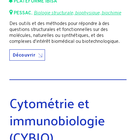
PLATEFORME IBiSA
PESSAC
,
Biologie structurale, biophysique, biochimie
Des outils et des méthodes pour répondre à des
questions structurales et fonctionnelles sur des
molécules, naturelles ou synthétiques, et des
complexes d'intérêt biomédical ou biotechnologique.
Découvrir
Cytométrie et
immunobiologie
(CYBIO)