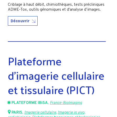
Criblage à haut débit, chimiothèques, tests précliniques
ADME-Tox, outils génomiques et d'analyse d’images.
Découvrir
Plateforme
d'imagerie cellulaire
et tissulaire (PICT)
PLATEFORME IBiSA
,
France-BioImaging
PARIS
,
Imagerie cellulaire
,
Imagerie in vivo,