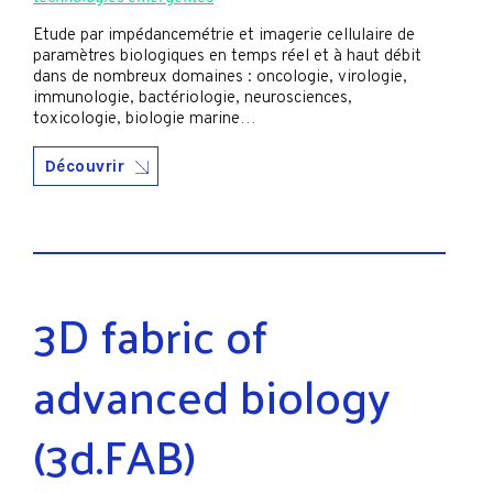
Etude par impédancemétrie et imagerie cellulaire de
paramètres biologiques en temps réel et à haut débit
dans de nombreux domaines : oncologie, virologie,
immunologie, bactériologie, neurosciences,
toxicologie, biologie marine…
Découvrir
3D fabric of
advanced biology
(3d.FAB)