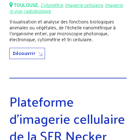
TOULOUSE
,
Cytométrie
,
Imagerie cellulaire
,
Imagerie
in vivo, radiobiologie
Visualisation et analyse des fonctions biologiques
animales ou végétales, de l’échelle nanométrique à
l’organisme entier, par microscopie photonique,
électronique, cytométrie et tri cellulaire.
Découvrir
Plateforme
d’imagerie cellulaire
de la SFR Necker