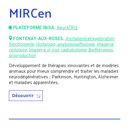
MIRCen
PLATEFORME IBiSA
,
NeurATRIS
FONTENAY-AUX-ROSES
,
Animalerie et exploration
fonctionnelle
,
Histologie, anatomopathologie
,
Imagerie
cellulaire
,
Imagerie in vivo, radiobiologie
,
Biothérapies,
bioproduction
Développement de thérapies innovantes et de modèles
animaux pour mieux comprendre et traiter les maladies
neurodégénératives : Parkinson, Huntington, Alzheimer
et maladies apparentées.
Découvrir