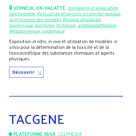
VERNEUIL-EN-HALATTE
,
Animalerie et exploration
fonctionnelle
,
Ressources et services en bioinformatique,
ia et sciences des données
,
Biologie structurale,
biophysique, biochimie
,
Histologie, anatomopathologie
,
Métabolomique, lipidomique
Exposition
in vitro
,
in vivo
et utilisation de modèles
in
silico
pour la détermination de la toxicité et de la
toxicocinétique des substances chimiques et agents
physiques.
Découvrir
TACGENE
PLATEFORME IBiSA
,
CELPHEDIA