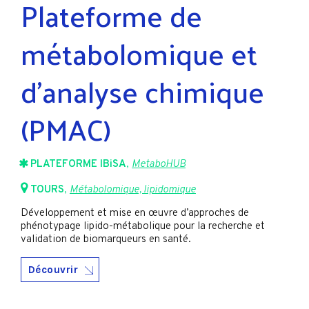
Plateforme de
métabolomique et
d’analyse chimique
(PMAC)
PLATEFORME IBiSA
,
MetaboHUB
TOURS
,
Métabolomique, lipidomique
Développement et mise en œuvre d’approches de
phénotypage lipido-métabolique pour la recherche et
validation de biomarqueurs en santé.
Découvrir