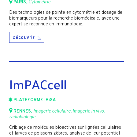
PARIS
,
Cytométrie
Des technologies de pointe en cytométrie et dosage de
biomarqueurs pour la recherche biomédicale, avec une
expertise reconnue en immunologie.
Découvrir
ImPACcell
PLATEFORME IBiSA
RENNES
,
Imagerie cellulaire
,
Imagerie in vivo,
radiobiologie
Criblage de molécules bioactives sur lignées cellulaires
et larves de poissons zèbres, analyse de leur potentiel