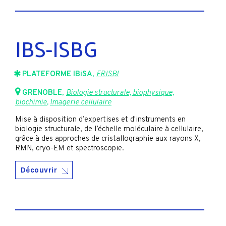
IBS-ISBG
PLATEFORME IBiSA
,
FRISBI
GRENOBLE
,
Biologie structurale, biophysique,
biochimie
,
Imagerie cellulaire
Mise à disposition d’expertises et d'instruments en
biologie structurale, de l’échelle moléculaire à cellulaire,
grâce à des approches de cristallographie aux rayons X,
RMN, cryo-EM et spectroscopie.
Découvrir