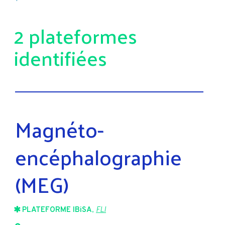
2 plateformes
identifiées
Magnéto-
encéphalographie
(MEG)
PLATEFORME IBiSA
,
FLI