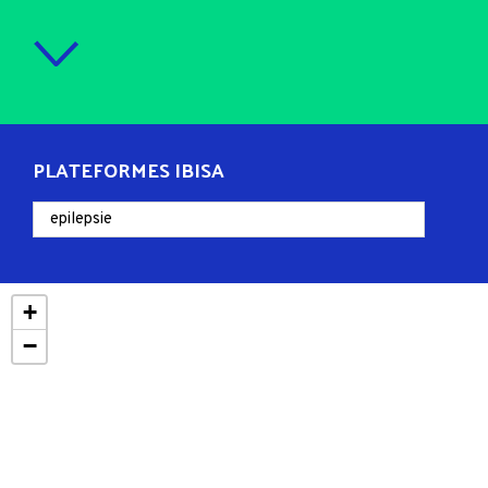
PLATEFORMES IBISA
+
−