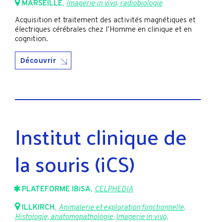
MARSEILLE
,
Imagerie in vivo, radiobiologie
Acquisition et traitement des activités magnétiques et
électriques cérébrales chez l’Homme en clinique et en
cognition.
Découvrir
Institut clinique de
la souris (iCS)
PLATEFORME IBiSA
,
CELPHEDIA
ILLKIRCH
,
Animalerie et exploration fonctionnelle
,
Histologie, anatomopathologie
,
Imagerie in vivo,