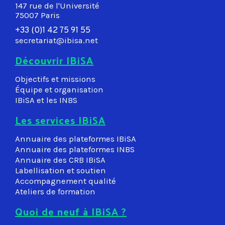
147 rue de l'Université
75007 Paris
+33 (0)1 42 75 91 55
secretariat@ibisa.net
Découvrir IBiSA
Objectifs et missions
Équipe et organisation
IBiSA et les INBS
Les services IBiSA
Annuaire des plateformes IBiSA
Annuaire des plateformes INBS
Annuaire des CRB IBiSA
Labellisation et soutien
Accompagnement qualité
Ateliers de formation
Quoi de neuf à IBiSA ?