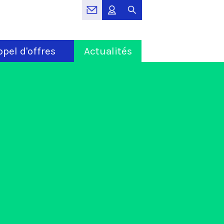
pel d'offres
Actualités