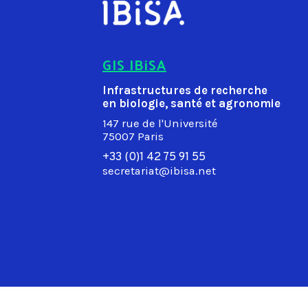
GIS IBiSA
Infrastructures de recherche
en biologie, santé et agronomie
147 rue de l'Université
75007 Paris
+33 (0)1 42 75 91 55
secretariat@ibisa.net