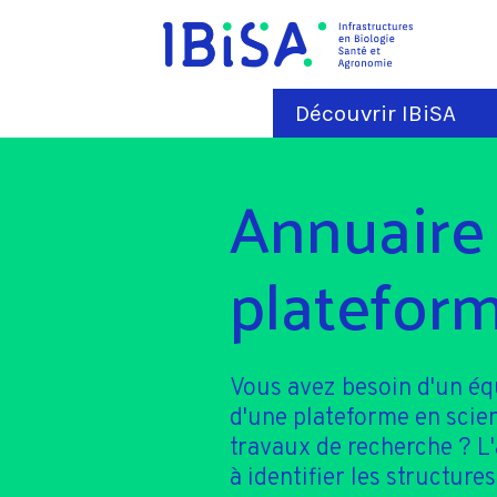
Découvrir IBiSA
Annuaire
plateform
Vous avez besoin d'un é
d'une plateforme en scie
travaux de recherche ? L
à identifier les structures