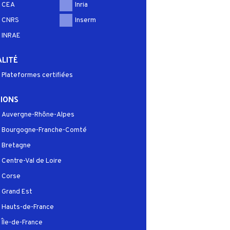
CEA
Inria
CNRS
Inserm
INRAE
LITÉ
Plateformes certifiées
IONS
Auvergne-Rhône-Alpes
Bourgogne-Franche-Comté
Bretagne
Centre-Val de Loire
Corse
Grand Est
Hauts-de-France
Île-de-France