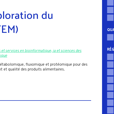
loration du
FEM)
QUA
RÉG
et services en bioinformatique, ia et sciences des
ique
étabolomique, fluxomique et protéomique pour des
t et qualité des produits alimentaires.