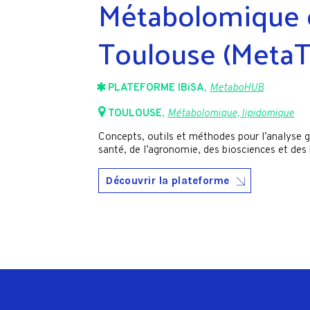
Métabolomique 
Toulouse (MetaT
PLATEFORME IBiSA
,
MetaboHUB
TOULOUSE
,
Métabolomique, lipidomique
Concepts, outils et méthodes pour l’analyse 
santé, de l’agronomie, des biosciences et des
Découvrir la plateforme