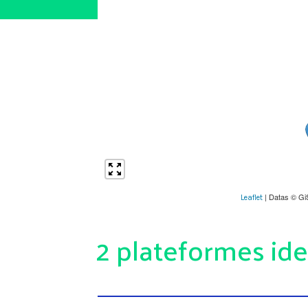
| Datas © Gi
Leaflet
2 plateformes ide