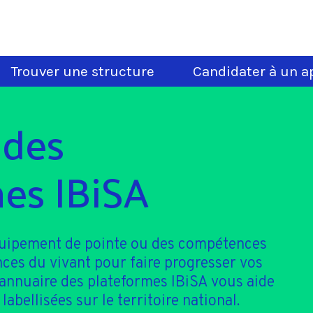
Trouver une structure
Candidater à un ap
 des
es IBiSA
quipement de pointe ou des compétences
nces du vivant pour faire progresser vos
'annuaire des plateformes IBiSA vous aide
 labellisées sur le territoire national.