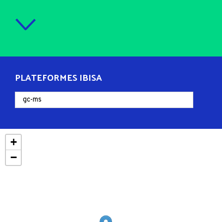
PLATEFORMES IBISA
+
−