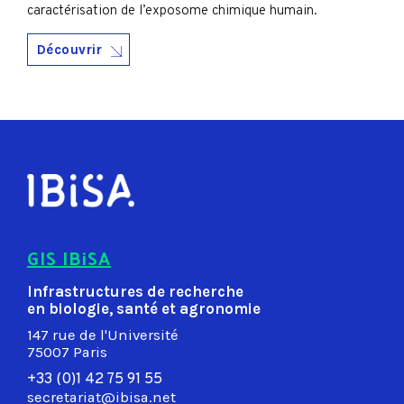
caractérisation de l’exposome chimique humain.
Découvrir
GIS IBiSA
Infrastructures de recherche
en biologie, santé et agronomie
147 rue de l'Université
75007 Paris
+33 (0)1 42 75 91 55
secretariat@ibisa.net