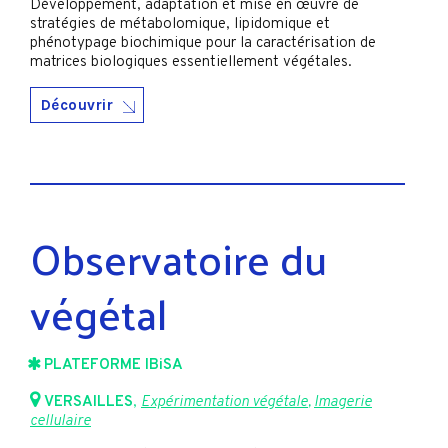
Développement, adaptation et mise en œuvre de
stratégies de métabolomique, lipidomique et
phénotypage biochimique pour la caractérisation de
matrices biologiques essentiellement végétales.
Découvrir
Observatoire du
végétal
PLATEFORME IBiSA
VERSAILLES
,
Expérimentation végétale
,
Imagerie
cellulaire