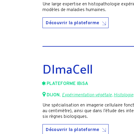
Une large expertise en histopathologie expéri
modèles de maladies humaines.
Découvrir la plateforme
DImaCell
PLATEFORME IBiSA
DIJON
,
Expérimentation végétale
,
Histologi
Une spécialisation en imagerie cellulaire fon
au centimètre), ainsi que dans l’étude des in
six règnes biologiques.
Découvrir la plateforme