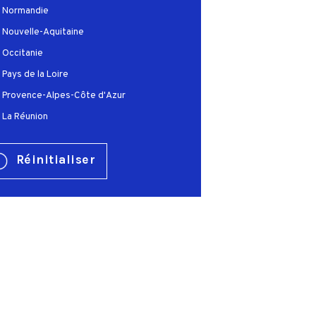
Normandie
Nouvelle-Aquitaine
Occitanie
Pays de la Loire
Provence-Alpes-Côte d'Azur
La Réunion
Réinitialiser