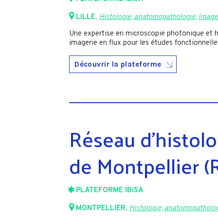
LILLE
,
Histologie, anatomopathologie
,
Imager
Une expertise en microscopie photonique et h
imagerie en flux pour les études fonctionnell
Découvrir la plateforme
Réseau d'histol
de Montpellier 
PLATEFORME IBiSA
MONTPELLIER
,
Histologie, anatomopatholo