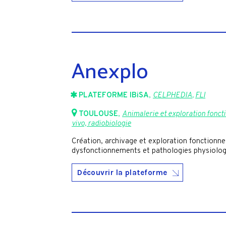
Anexplo
PLATEFORME IBiSA
,
CELPHEDIA
,
FLI
TOULOUSE
,
Animalerie et exploration fonct
vivo, radiobiologie
Création, archivage et exploration fonctionn
dysfonctionnements et pathologies physiolog
Découvrir la plateforme