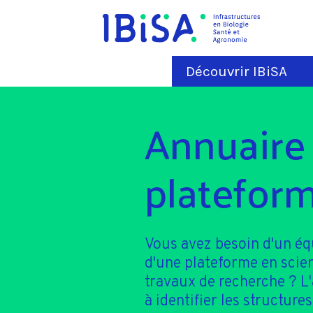
Découvrir IBiSA
Annuaire
plateform
Vous avez besoin d'un é
d'une plateforme en scie
travaux de recherche ? L
à identifier les structures