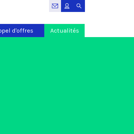
pel d'offres
Actualités