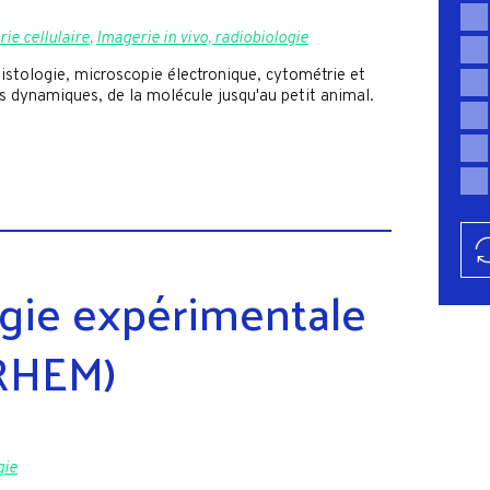
ie cellulaire
,
Imagerie in vivo, radiobiologie
istologie, microscopie électronique, cytométrie et
es dynamiques, de la molécule jusqu'au petit animal.
ogie expérimentale
(RHEM)
gie