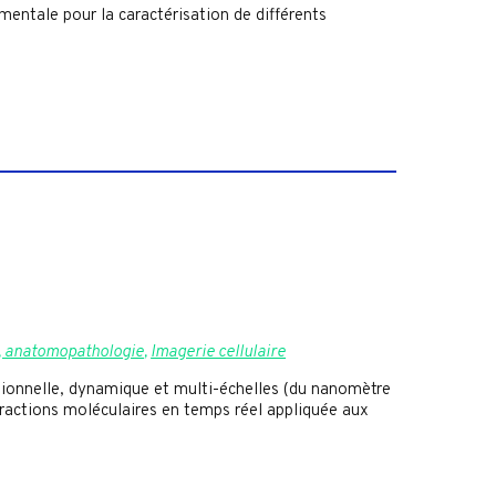
mentale pour la caractérisation de différents
e, anatomopathologie
,
Imagerie cellulaire
ctionnelle, dynamique et multi-échelles (du nanomètre
teractions moléculaires en temps réel appliquée aux