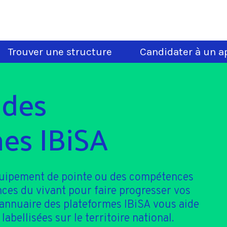
Trouver une structure
Candidater à un ap
 des
es IBiSA
quipement de pointe ou des compétences
nces du vivant pour faire progresser vos
'annuaire des plateformes IBiSA vous aide
 labellisées sur le territoire national.