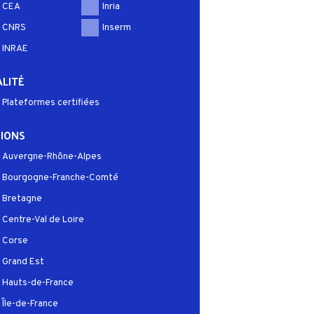
CEA
Inria
CNRS
Inserm
INRAE
LITÉ
Plateformes certifiées
IONS
Auvergne-Rhône-Alpes
Bourgogne-Franche-Comté
Bretagne
Centre-Val de Loire
Corse
Grand Est
Hauts-de-France
Île-de-France