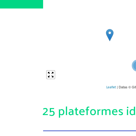
| Datas © Gi
Leaflet
25 plateformes id