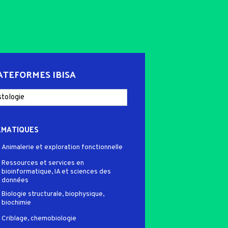
ATEFORMES IBISA
ÉMATIQUES
Animalerie et exploration fonctionnelle
Ressources et services en
bioinformatique, IA et sciences des
données
Biologie structurale, biophysique,
biochimie
Criblage, chemobiologie