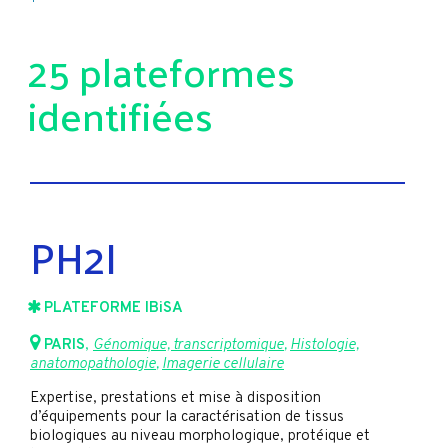
25 plateformes
identifiées
PH2I
PLATEFORME IBiSA
PARIS
,
Génomique, transcriptomique
,
Histologie,
anatomopathologie
,
Imagerie cellulaire
Expertise, prestations et mise à disposition
d’équipements pour la caractérisation de tissus
biologiques au niveau morphologique, protéique et