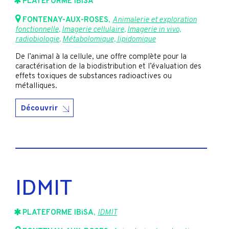
PLATEFORME IBiSA
FONTENAY-AUX-ROSES
,
Animalerie et exploration
fonctionnelle
,
Imagerie cellulaire
,
Imagerie in vivo,
radiobiologie
,
Métabolomique, lipidomique
De l’animal à la cellule, une offre complète pour la
caractérisation de la biodistribution et l’évaluation des
effets toxiques de substances radioactives ou
métalliques.
Découvrir
IDMIT
PLATEFORME IBiSA
,
IDMIT