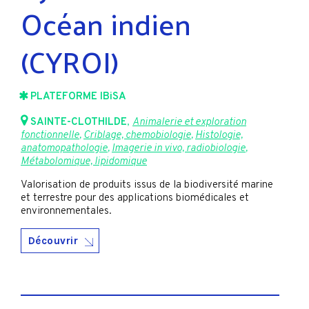
Océan indien
(CYROI)
PLATEFORME IBiSA
SAINTE-CLOTHILDE
,
Animalerie et exploration
fonctionnelle
,
Criblage, chemobiologie
,
Histologie,
anatomopathologie
,
Imagerie in vivo, radiobiologie
,
Métabolomique, lipidomique
Valorisation de produits issus de la biodiversité marine
et terrestre pour des applications biomédicales et
environnementales.
Découvrir