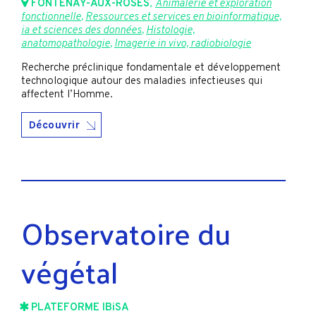
FONTENAY-AUX-ROSES
,
Animalerie et exploration
fonctionnelle
,
Ressources et services en bioinformatique,
ia et sciences des données
,
Histologie,
anatomopathologie
,
Imagerie in vivo, radiobiologie
Recherche préclinique fondamentale et développement
technologique autour des maladies infectieuses qui
affectent l’Homme.
Découvrir
Observatoire du
végétal
PLATEFORME IBiSA