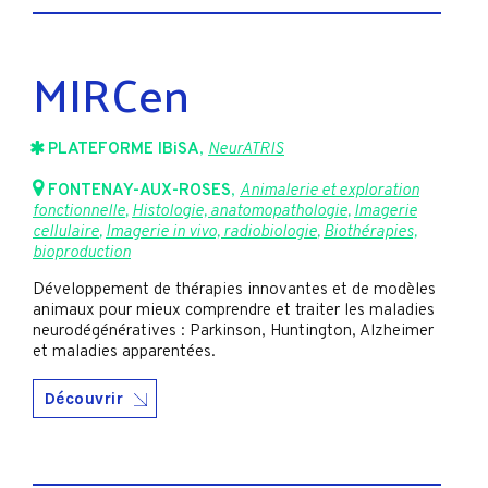
MIRCen
PLATEFORME IBiSA
,
NeurATRIS
FONTENAY-AUX-ROSES
,
Animalerie et exploration
fonctionnelle
,
Histologie, anatomopathologie
,
Imagerie
cellulaire
,
Imagerie in vivo, radiobiologie
,
Biothérapies,
bioproduction
Développement de thérapies innovantes et de modèles
animaux pour mieux comprendre et traiter les maladies
neurodégénératives : Parkinson, Huntington, Alzheimer
et maladies apparentées.
Découvrir