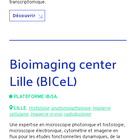
transcriptomique.
Découvrir
Bioimaging center
Lille (BICeL)
PLATEFORME IBiSA
LILLE
,
Histologie, anatomopathologie
,
Imagerie
cellulaire
,
Imagerie in vivo, radiobiologie
Une expertise en microscopie photonique et histologie,
microscopie électronique, cytométrie et imagerie en
flux pour les études fonctionnelles dynamiques, de la