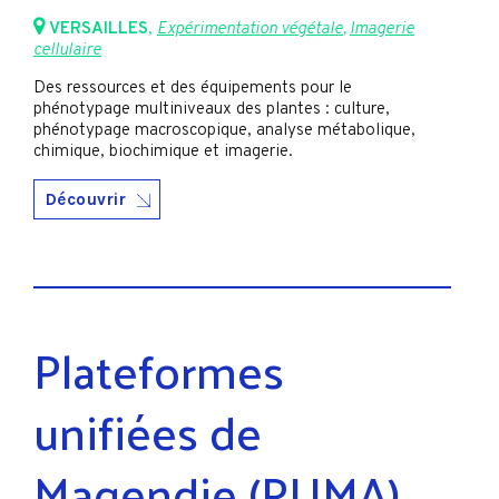
VERSAILLES
,
Expérimentation végétale
,
Imagerie
cellulaire
Des ressources et des équipements pour le
phénotypage multiniveaux des plantes : culture,
phénotypage macroscopique, analyse métabolique,
chimique, biochimique et imagerie.
Découvrir
Plateformes
unifiées de
Magendie (PUMA)