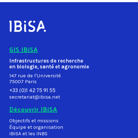
GIS IBiSA
Infrastructures de recherche
en biologie, santé et agronomie
147 rue de l'Université
75007 Paris
+33 (0)1 42 75 91 55
secretariat@ibisa.net
Découvrir IBiSA
Objectifs et missions
Équipe et organisation
IBiSA et les INBS