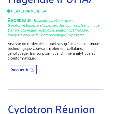
PLATEFORME IBiSA
BORDEAUX
,
Ressources et services en
bioinformatique, ia et sciences des données
,
Génomique,
transcriptomique
,
Histologie, anatomopathologie
,
Imagerie cellulaire
,
Métabolomique, exposome
Analyse de molécules bioactives grâce à un continuum
technologique couvrant isolement cellulaire,
génotypage, transcriptomique, chimie analytique et
bioinformatique.
Découvrir
Cyclotron Réunion