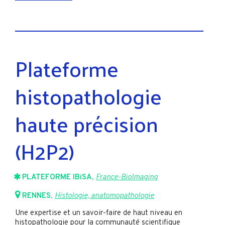
Plateforme
histopathologie
haute précision
(H2P2)
PLATEFORME IBiSA
,
France-BioImaging
RENNES
,
Histologie, anatomopathologie
Une expertise et un savoir-faire de haut niveau en
histopathologie pour la communauté scientifique