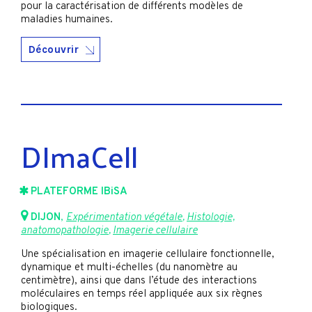
pour la caractérisation de différents modèles de
maladies humaines.
Découvrir
DImaCell
PLATEFORME IBiSA
DIJON
,
Expérimentation végétale
,
Histologie,
anatomopathologie
,
Imagerie cellulaire
Une spécialisation en imagerie cellulaire fonctionnelle,
dynamique et multi-échelles (du nanomètre au
centimètre), ainsi que dans l’étude des interactions
moléculaires en temps réel appliquée aux six règnes
biologiques.