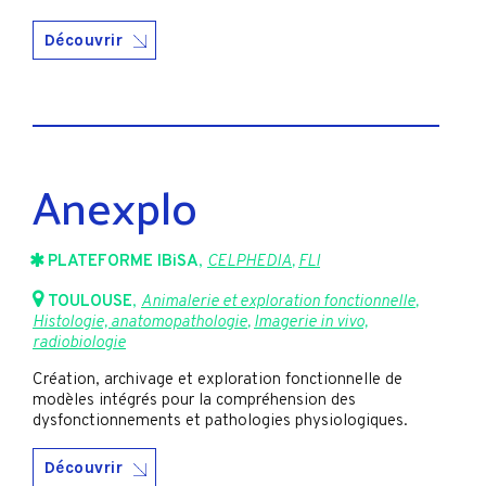
Découvrir
Anexplo
PLATEFORME IBiSA
,
CELPHEDIA
,
FLI
TOULOUSE
,
Animalerie et exploration fonctionnelle
,
Histologie, anatomopathologie
,
Imagerie in vivo,
radiobiologie
Création, archivage et exploration fonctionnelle de
modèles intégrés pour la compréhension des
dysfonctionnements et pathologies physiologiques.
Découvrir