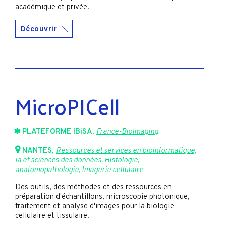
académique et privée.
Découvrir
MicroPICell
PLATEFORME IBiSA
,
France-BioImaging
NANTES
,
Ressources et services en bioinformatique,
ia et sciences des données
,
Histologie,
anatomopathologie
,
Imagerie cellulaire
Des outils, des méthodes et des ressources en
préparation d'échantillons, microscopie photonique,
traitement et analyse d'images pour la biologie
cellulaire et tissulaire.