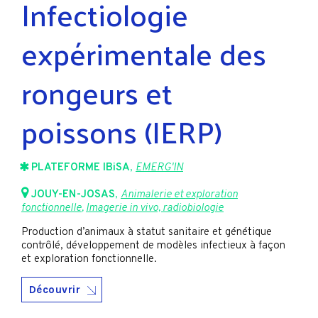
Infectiologie
expérimentale des
rongeurs et
poissons (IERP)
PLATEFORME IBiSA
,
EMERG'IN
JOUY-EN-JOSAS
,
Animalerie et exploration
fonctionnelle
,
Imagerie in vivo, radiobiologie
Production d’animaux à statut sanitaire et génétique
contrôlé, développement de modèles infectieux à façon
et exploration fonctionnelle.
Découvrir