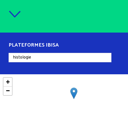
PLATEFORMES IBISA
+
−