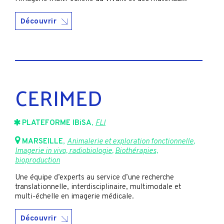
Découvrir
CERIMED
PLATEFORME IBiSA
,
FLI
MARSEILLE
,
Animalerie et exploration fonctionnelle
,
Imagerie in vivo, radiobiologie
,
Biothérapies,
bioproduction
Une équipe d’experts au service d’une recherche
translationnelle, interdisciplinaire, multimodale et
multi-échelle en imagerie médicale.
Découvrir