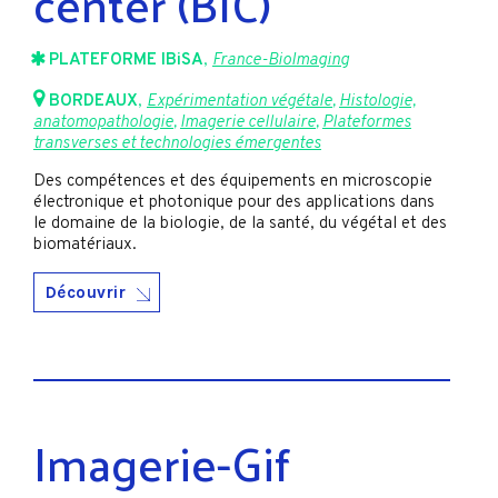
center (BIC)
PLATEFORME IBiSA
,
France-BioImaging
BORDEAUX
,
Expérimentation végétale
,
Histologie,
anatomopathologie
,
Imagerie cellulaire
,
Plateformes
transverses et technologies émergentes
Des compétences et des équipements en microscopie
électronique et photonique pour des applications dans
le domaine de la biologie, de la santé, du végétal et des
biomatériaux.
Découvrir
Imagerie-Gif