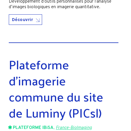
Développement d’outils personnalisés pour l’analyse
d’images biologiques en imagerie quantitative.
Découvrir
Plateforme
d’imagerie
commune du site
de Luminy (PICsl)
PLATEFORME IBiSA
,
France-BioImaging