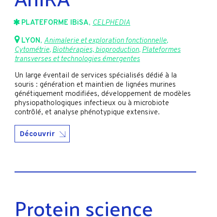
PLATEFORME IBiSA
,
CELPHEDIA
LYON
,
Animalerie et exploration fonctionnelle
,
Cytométrie
,
Biothérapies, bioproduction
,
Plateformes
transverses et technologies émergentes
Un large éventail de services spécialisés dédié à la
souris : génération et maintien de lignées murines
génétiquement modifiées, développement de modèles
physiopathologiques infectieux ou à microbiote
contrôlé, et analyse phénotypique extensive.
Découvrir
Protein science