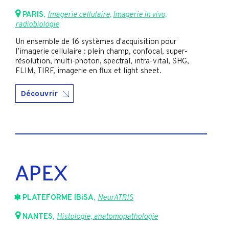
PARIS
,
Imagerie cellulaire
,
Imagerie in vivo,
radiobiologie
Un ensemble de 16 systèmes d'acquisition pour
l’imagerie cellulaire : plein champ, confocal, super-
résolution, multi-photon, spectral, intra-vital, SHG,
FLIM, TIRF, imagerie en flux et light sheet.
Découvrir
APEX
PLATEFORME IBiSA
,
NeurATRIS
NANTES
,
Histologie, anatomopathologie