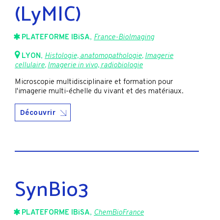
(LyMIC)
PLATEFORME IBiSA
,
France-BioImaging
LYON
,
Histologie, anatomopathologie
,
Imagerie
cellulaire
,
Imagerie in vivo, radiobiologie
Microscopie multidisciplinaire et formation pour
l'imagerie multi-échelle du vivant et des matériaux.
Découvrir
SynBio3
PLATEFORME IBiSA
,
ChemBioFrance