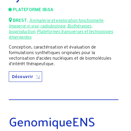
PLATEFORME IBiSA
BREST
,
Animalerie et exploration fonctionnelle
,
Imagerie in vivo, radiobiologie
,
Biothérapies,
bioproduction
,
Plateformes transverses et technologies
émergentes
Conception, caractérisation et évaluation de
formulations synthétiques originales pour la
vectorisation d'acides nucléiques et de biomolécules
d'intérêt thérapeutique.
Découvrir
GenomiqueENS