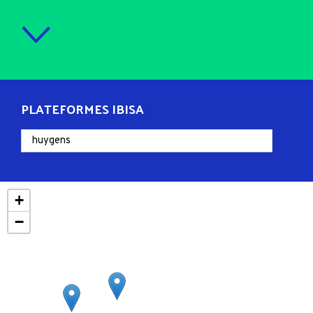
PLATEFORMES IBISA
+
−