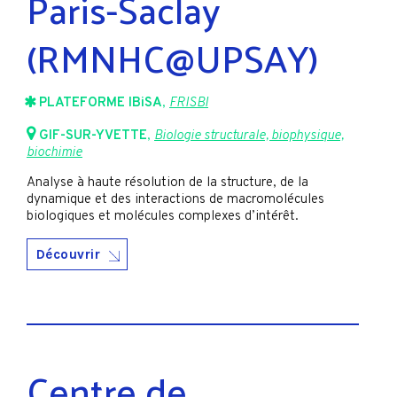
Paris-Saclay
(RMNHC@UPSAY)
PLATEFORME IBiSA
,
FRISBI
GIF-SUR-YVETTE
,
Biologie structurale, biophysique,
biochimie
Analyse à haute résolution de la structure, de la
dynamique et des interactions de macromolécules
biologiques et molécules complexes d’intérêt.
Découvrir
Centre de