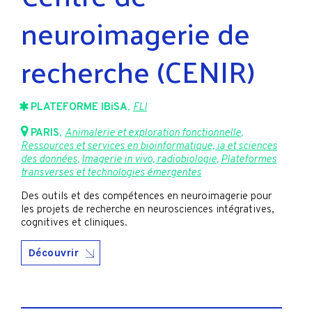
neuroimagerie de
recherche (CENIR)
PLATEFORME IBiSA
,
FLI
PARIS
,
Animalerie et exploration fonctionnelle
,
Ressources et services en bioinformatique, ia et sciences
des données
,
Imagerie in vivo, radiobiologie
,
Plateformes
transverses et technologies émergentes
Des outils et des compétences en neuroimagerie pour
les projets de recherche en neurosciences intégratives,
cognitives et cliniques.
Découvrir