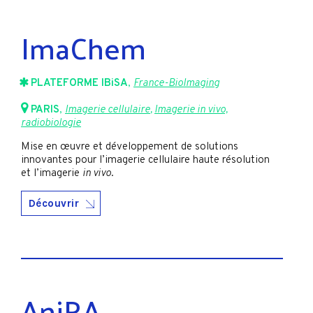
ImaChem
PLATEFORME IBiSA
,
France-BioImaging
PARIS
,
Imagerie cellulaire
,
Imagerie in vivo,
radiobiologie
Mise en œuvre et développement de solutions
innovantes pour l’imagerie cellulaire haute résolution
et l’imagerie
in vivo
.
Découvrir
AniRA