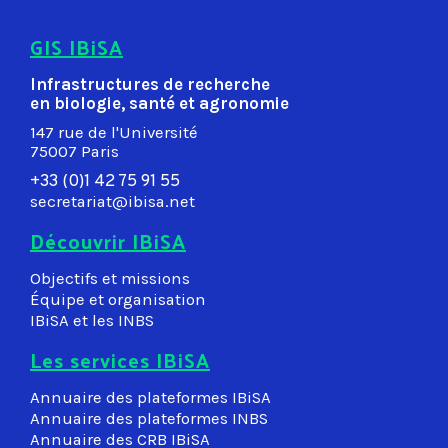
GIS IBiSA
Infrastructures de recherche
en biologie, santé et agronomie
147 rue de l'Université
75007 Paris
+33 (0)1 42 75 91 55
secretariat@ibisa.net
Découvrir IBiSA
Objectifs et missions
Équipe et organisation
IBiSA et les INBS
Les services IBiSA
Annuaire des plateformes IBiSA
Annuaire des plateformes INBS
Annuaire des CRB IBiSA