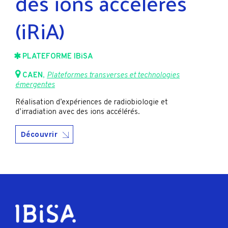
des ions accélérés
(iRiA)
PLATEFORME IBiSA
CAEN
,
Plateformes transverses et technologies
émergentes
Réalisation d’expériences de radiobiologie et
d’irradiation avec des ions accélérés.
Découvrir