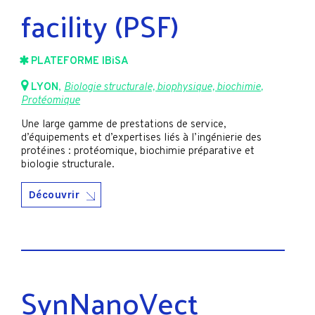
facility (PSF)
PLATEFORME IBiSA
LYON
,
Biologie structurale, biophysique, biochimie
,
Protéomique
Une large gamme de prestations de service,
d’équipements et d’expertises liés à l’ingénierie des
protéines : protéomique, biochimie préparative et
biologie structurale.
Découvrir
SynNanoVect