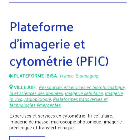
Plateforme
d’imagerie et
cytométrie (PFIC)
PLATEFORME IBiSA
,
France-BioImaging
VILLEJUIF
,
Ressources et services en bioinformatique,
ia et sciences des données
,
Imagerie cellulaire
,
Imagerie
in vivo, radiobiologie
,
Plateformes transverses et
technologies émergentes
Expertises et services en cytométrie, tri cellulaire,
imagerie de masse, microscopie photonique, imagerie
préclinique et transfert clinique.