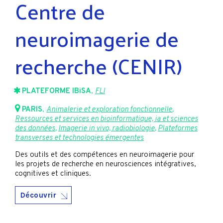
Centre de
neuroimagerie de
recherche (CENIR)
PLATEFORME IBiSA
,
FLI
PARIS
,
Animalerie et exploration fonctionnelle
,
Ressources et services en bioinformatique, ia et sciences
des données
,
Imagerie in vivo, radiobiologie
,
Plateformes
transverses et technologies émergentes
Des outils et des compétences en neuroimagerie pour
les projets de recherche en neurosciences intégratives,
cognitives et cliniques.
Découvrir