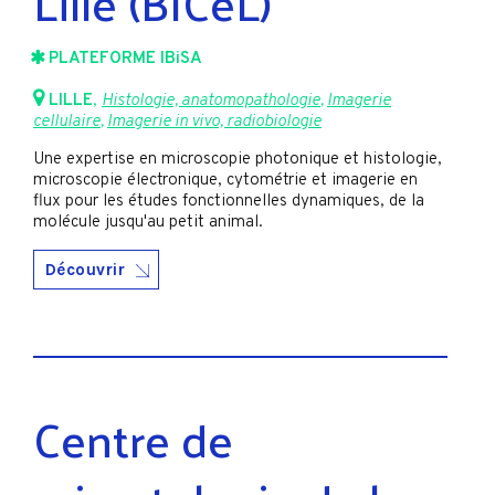
Lille (BICeL)
PLATEFORME IBiSA
LILLE
,
Histologie, anatomopathologie
,
Imagerie
cellulaire
,
Imagerie in vivo, radiobiologie
Une expertise en microscopie photonique et histologie,
microscopie électronique, cytométrie et imagerie en
flux pour les études fonctionnelles dynamiques, de la
molécule jusqu'au petit animal.
Découvrir
Centre de