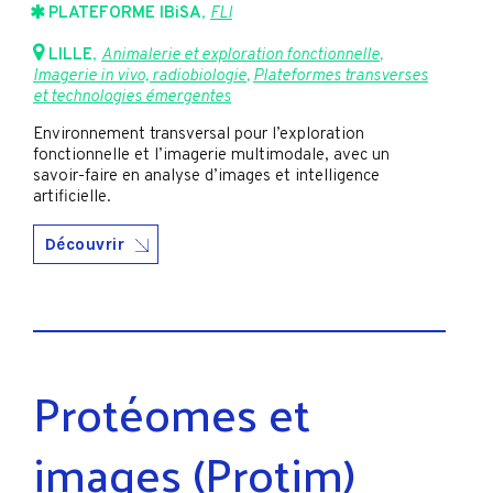
PLATEFORME IBiSA
,
FLI
LILLE
,
Animalerie et exploration fonctionnelle
,
Imagerie in vivo, radiobiologie
,
Plateformes transverses
et technologies émergentes
Environnement transversal pour l’exploration
fonctionnelle et l’imagerie multimodale, avec un
savoir-faire en analyse d’images et intelligence
artificielle.
Découvrir
Protéomes et
images (Protim)