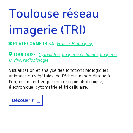
Toulouse réseau
imagerie (TRI)
PLATEFORME IBiSA
,
France-BioImaging
TOULOUSE
,
Cytométrie
,
Imagerie cellulaire
,
Imagerie
in vivo, radiobiologie
Visualisation et analyse des fonctions biologiques
animales ou végétales, de l’échelle nanométrique à
l’organisme entier, par microscopie photonique,
électronique, cytométrie et tri cellulaire.
Découvrir