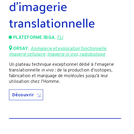
d’imagerie
translationnelle
PLATEFORME IBiSA
,
FLI
ORSAY
,
Animalerie et exploration fonctionnelle
,
Imagerie cellulaire
,
Imagerie in vivo, radiobiologie
Un plateau technique exceptionnel dédié à l'imagerie
translationnelle
in vivo
: de la production d'isotopes,
fabrication et marquage de molécules jusqu'à leur
utilisation chez l'Homme.
Découvrir