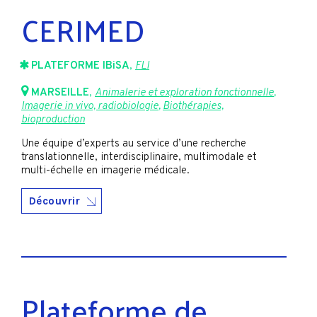
CERIMED
PLATEFORME IBiSA
,
FLI
MARSEILLE
,
Animalerie et exploration fonctionnelle
,
Imagerie in vivo, radiobiologie
,
Biothérapies,
bioproduction
Une équipe d’experts au service d’une recherche
translationnelle, interdisciplinaire, multimodale et
multi-échelle en imagerie médicale.
Découvrir
Plateforme de