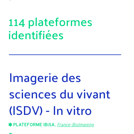
114 plateformes
identifiées
Imagerie des
sciences du vivant
(ISDV) - In vitro
PLATEFORME IBiSA
,
France-BioImaging