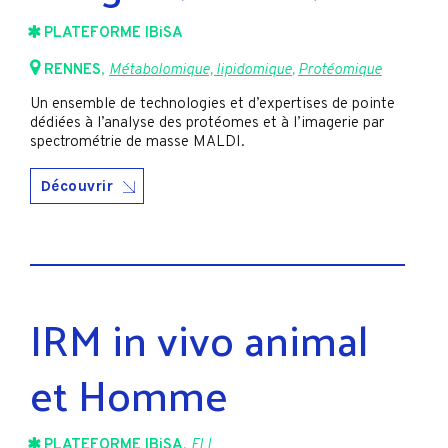
PLATEFORME IBiSA
RENNES
,
Métabolomique, lipidomique
,
Protéomique
Un ensemble de technologies et d’expertises de pointe
dédiées à l’analyse des protéomes et à l’imagerie par
spectrométrie de masse MALDI.
Découvrir
IRM in vivo animal
et Homme
PLATEFORME IBiSA
,
FLI