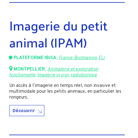
Imagerie du petit
animal (IPAM)
PLATEFORME IBiSA
,
France-BioImaging
,
FLI
MONTPELLIER
,
Animalerie et exploration
fonctionnelle
,
Imagerie in vivo, radiobiologie
Un accès à l’imagerie en temps réel, non invasive et
multimodale pour les petits animaux, en particulier les
rongeurs.
Découvrir