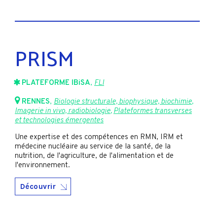
PRISM
PLATEFORME IBiSA
,
FLI
RENNES
,
Biologie structurale, biophysique, biochimie
,
Imagerie in vivo, radiobiologie
,
Plateformes transverses
et technologies émergentes
Une expertise et des compétences en RMN, IRM et
médecine nucléaire au service de la santé, de la
nutrition, de l'agriculture, de l'alimentation et de
l'environnement.
Découvrir