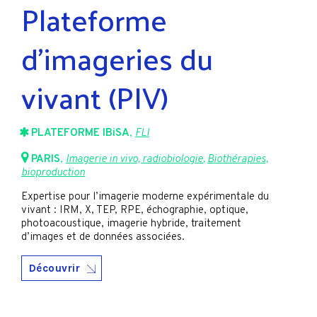
Plateforme
d’imageries du
vivant (PIV)
PLATEFORME IBiSA
,
FLI
PARIS
,
Imagerie in vivo, radiobiologie
,
Biothérapies,
bioproduction
Expertise pour l’imagerie moderne expérimentale du
vivant : IRM, X, TEP, RPE, échographie, optique,
photoacoustique, imagerie hybride, traitement
d’images et de données associées.
Découvrir