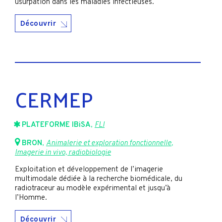
usurpation dans les maladies infectieuses.
Découvrir
CERMEP
PLATEFORME IBiSA
,
FLI
BRON
,
Animalerie et exploration fonctionnelle
,
Imagerie in vivo, radiobiologie
Exploitation et développement de l’imagerie
multimodale dédiée à la recherche biomédicale, du
radiotraceur au modèle expérimental et jusqu’à
l’Homme.
Découvrir