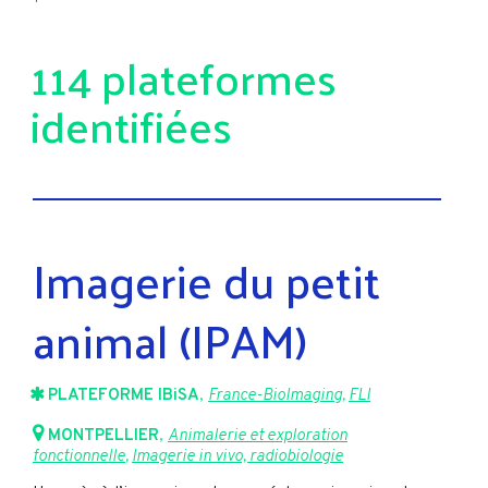
114 plateformes
identifiées
Imagerie du petit
animal (IPAM)
PLATEFORME IBiSA
,
France-BioImaging
,
FLI
MONTPELLIER
,
Animalerie et exploration
fonctionnelle
,
Imagerie in vivo, radiobiologie