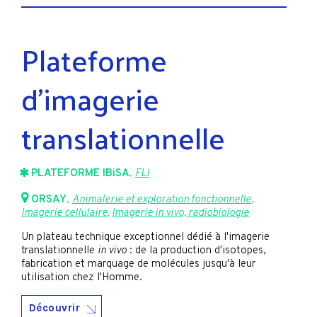
Plateforme
d’imagerie
translationnelle
PLATEFORME IBiSA
,
FLI
ORSAY
,
Animalerie et exploration fonctionnelle
,
Imagerie cellulaire
,
Imagerie in vivo, radiobiologie
Un plateau technique exceptionnel dédié à l'imagerie
translationnelle
in vivo
: de la production d'isotopes,
fabrication et marquage de molécules jusqu'à leur
utilisation chez l'Homme.
Découvrir