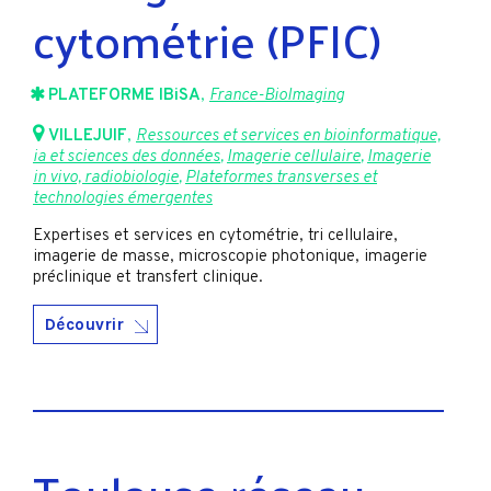
cytométrie (PFIC)
PLATEFORME IBiSA
,
France-BioImaging
VILLEJUIF
,
Ressources et services en bioinformatique,
ia et sciences des données
,
Imagerie cellulaire
,
Imagerie
in vivo, radiobiologie
,
Plateformes transverses et
technologies émergentes
Expertises et services en cytométrie, tri cellulaire,
imagerie de masse, microscopie photonique, imagerie
préclinique et transfert clinique.
Découvrir