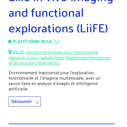
and functional
explorations (LiiFE)
PLATEFORME IBiSA
,
FLI
LILLE
,
Animalerie et exploration fonctionnelle
,
Imagerie in vivo, radiobiologie
,
Plateformes transverses
et technologies émergentes
Environnement transversal pour l’exploration
fonctionnelle et l’imagerie multimodale, avec un
savoir-faire en analyse d’images et intelligence
artificielle.
Découvrir