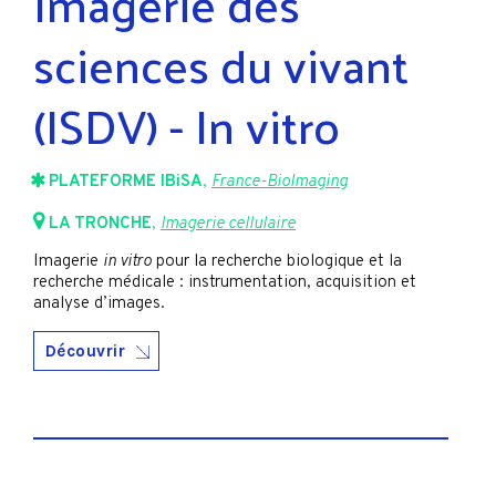
Imagerie des
sciences du vivant
(ISDV) - In vitro
PLATEFORME IBiSA
,
France-BioImaging
LA TRONCHE
,
Imagerie cellulaire
Imagerie
in vitro
pour la recherche biologique et la
recherche médicale : instrumentation, acquisition et
analyse d’images.
Découvrir