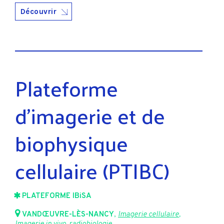
Découvrir
Plateforme
d’imagerie et de
biophysique
cellulaire (PTIBC)
PLATEFORME IBiSA
VANDŒUVRE-LÈS-NANCY
,
Imagerie cellulaire
,