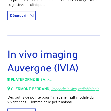
les projets de recherche en neurosciences intégratives,
cognitives et cliniques.
Découvrir
In vivo imaging
Auvergne (IVIA)
PLATEFORME IBiSA
,
FLI
CLERMONT-FERRAND
,
Imagerie in vivo, radiobiologie
Des outils de pointe pour l’imagerie multimodale du
vivant chez l’Homme et le petit animal.