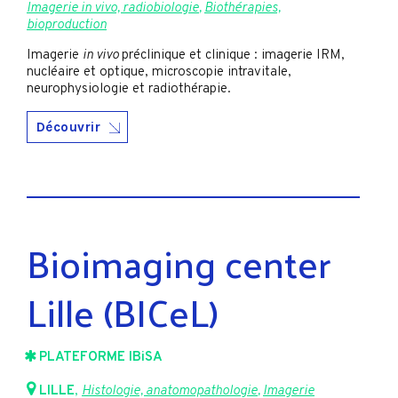
Imagerie in vivo, radiobiologie
,
Biothérapies,
bioproduction
Imagerie
in vivo
préclinique et clinique : imagerie IRM,
nucléaire et optique, microscopie intravitale,
neurophysiologie et radiothérapie.
Découvrir
Bioimaging center
Lille (BICeL)
PLATEFORME IBiSA
LILLE
,
Histologie, anatomopathologie
,
Imagerie