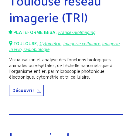
Toulouse réseau
imagerie (TRI)
PLATEFORME IBiSA
,
France-BioImaging
TOULOUSE
,
Cytométrie
,
Imagerie cellulaire
,
Imagerie
in vivo, radiobiologie
Visualisation et analyse des fonctions biologiques
animales ou végétales, de l’échelle nanométrique à
l’organisme entier, par microscopie photonique,
électronique, cytométrie et tri cellulaire.
Découvrir