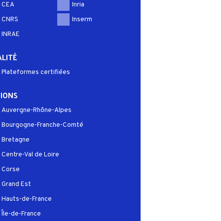
CEA
Inria
CNRS
Inserm
INRAE
LITÉ
Plateformes certifiées
IONS
Auvergne-Rhône-Alpes
Bourgogne-Franche-Comté
Bretagne
Centre-Val de Loire
Corse
Grand Est
Hauts-de-France
Île-de-France