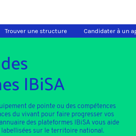
Trouver une structure
Candidater à un ap
 des
es IBiSA
quipement de pointe ou des compétences
nces du vivant pour faire progresser vos
'annuaire des plateformes IBiSA vous aide
 labellisées sur le territoire national.