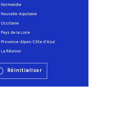
Normandie
Nouvelle-Aquitaine
Occitanie
Pays de la Loire
Provence-Alpes-Côte d'Azur
La Réunion
Réinitialiser