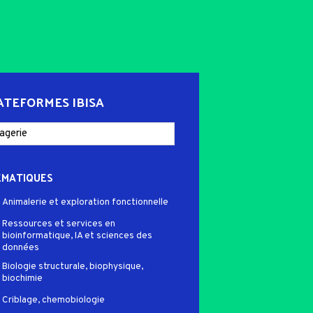
ATEFORMES IBISA
ÉMATIQUES
Animalerie et exploration fonctionnelle
Ressources et services en
bioinformatique, IA et sciences des
données
Biologie structurale, biophysique,
biochimie
Criblage, chemobiologie