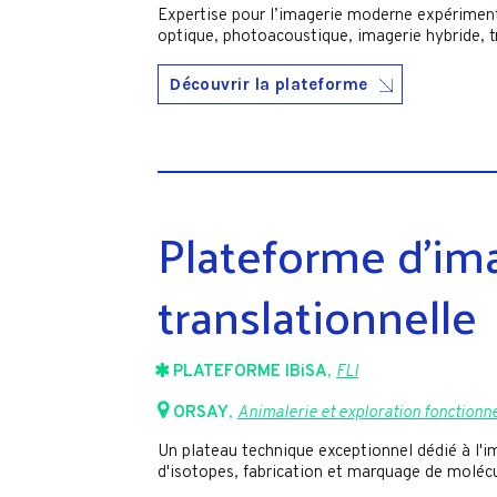
Expertise pour l’imagerie moderne expériment
optique, photoacoustique, imagerie hybride, 
Découvrir la plateforme
Plateforme d’im
translationnelle
PLATEFORME IBiSA
,
FLI
ORSAY
,
Animalerie et exploration fonctionne
Un plateau technique exceptionnel dédié à l'i
d'isotopes, fabrication et marquage de molécu