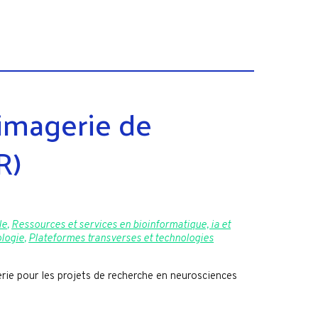
imagerie de
R)
le
,
Ressources et services en bioinformatique, ia et
ologie
,
Plateformes transverses et technologies
ie pour les projets de recherche en neurosciences