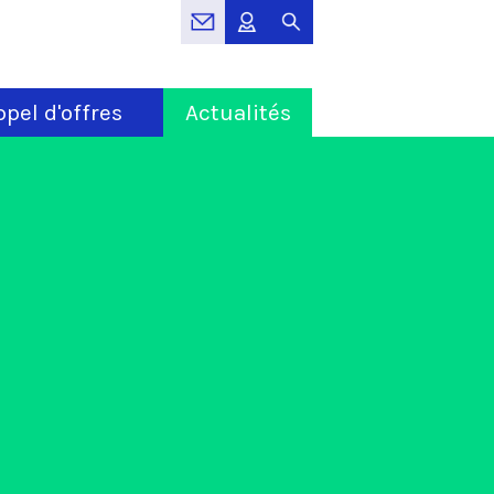
pel d'offres
Actualités