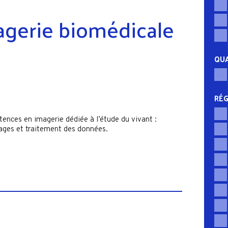
agerie biomédicale
QUA
RÉG
nces en imagerie dédiée à l’étude du vivant :
mages et traitement des données.