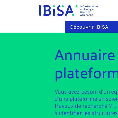
Découvrir IBiSA
Annuaire
plateform
Vous avez besoin d'un é
d'une plateforme en scie
travaux de recherche ? L
à identifier les structures