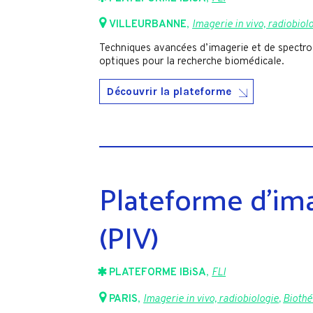
VILLEURBANNE
,
Imagerie in vivo, radiobiol
Techniques avancées d’imagerie et de spectro
optiques pour la recherche biomédicale.
Découvrir la plateforme
Plateforme d’ima
(PIV)
PLATEFORME IBiSA
,
FLI
PARIS
,
Imagerie in vivo, radiobiologie
,
Biothé