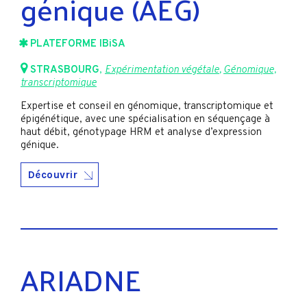
génique (AEG)
PLATEFORME IBiSA
STRASBOURG
,
Expérimentation végétale
,
Génomique,
transcriptomique
Expertise et conseil en génomique, transcriptomique et
épigénétique, avec une spécialisation en séquençage à
haut débit, génotypage HRM et analyse d’expression
génique.
Découvrir
ARIADNE