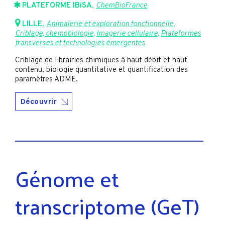
PLATEFORME IBiSA
,
ChemBioFrance
LILLE
,
Animalerie et exploration fonctionnelle
,
Criblage, chemobiologie
,
Imagerie cellulaire
,
Plateformes
transverses et technologies émergentes
Criblage de librairies chimiques à haut débit et haut
contenu, biologie quantitative et quantification des
paramètres ADME.
Découvrir
Génome et
transcriptome (GeT)