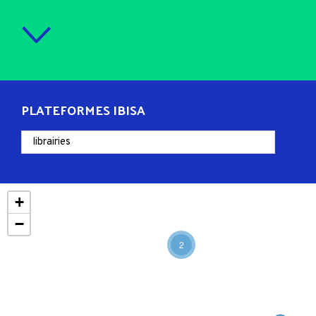
PLATEFORMES IBISA
+
−
2