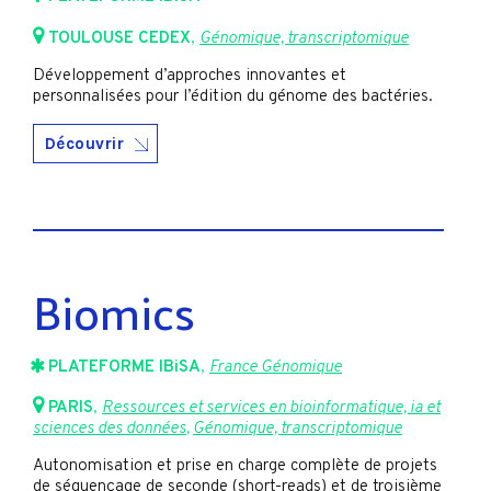
TOULOUSE CEDEX
,
Génomique, transcriptomique
Développement d’approches innovantes et
personnalisées pour l’édition du génome des bactéries.
Découvrir
Biomics
PLATEFORME IBiSA
,
France Génomique
PARIS
,
Ressources et services en bioinformatique, ia et
sciences des données
,
Génomique, transcriptomique
Autonomisation et prise en charge complète de projets
de séquençage de seconde (short-reads) et de troisième