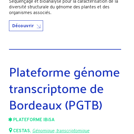
Séquençage et bioanalyse pour la caractérisation de la
diversité structurale du génome des plantes et des
organismes associés.
Découvrir
Plateforme génome
transcriptome de
Bordeaux (PGTB)
PLATEFORME IBiSA
CESTAS
,
Génomique, transcriptomique