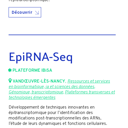
l’épitranscriptomique.
Découvrir
EpiRNA-Seq
PLATEFORME IBiSA
VANDŒUVRE-LÈS-NANCY
,
Ressources et services
en bioinformatique, ia et sciences des données
,
Génomique, transcriptomique
,
Plateformes transverses et
technologies émergentes
Développement de techniques innovantes en
épitranscriptomique pour l’identification des
modifications post-transcriptionnelles des ARNs,
l’étude de leurs dynamiques et fonctions cellulaires.