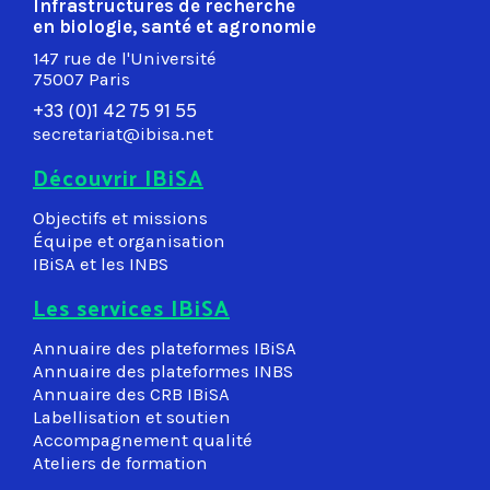
Infrastructures de recherche
en biologie, santé et agronomie
147 rue de l'Université
75007 Paris
+33 (0)1 42 75 91 55
secretariat@ibisa.net
Découvrir IBiSA
Objectifs et missions
Équipe et organisation
IBiSA et les INBS
Les services IBiSA
Annuaire des plateformes IBiSA
Annuaire des plateformes INBS
Annuaire des CRB IBiSA
Labellisation et soutien
Accompagnement qualité
Ateliers de formation