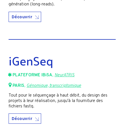
génération (long-reads).
Découvrir
iGenSeq
PLATEFORME IBiSA
,
NeurATRIS
PARIS
,
Génomique, transcriptomique
Tout pour le séquençage à haut débit, du design des
projets à leur réalisation, jusqu'à la fourniture des
fichiers fastq.
Découvrir