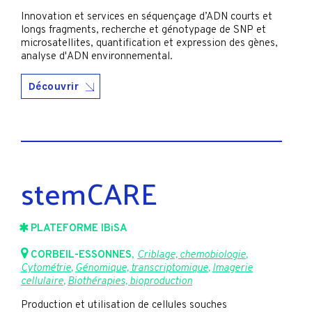
Innovation et services en séquençage d’ADN courts et
longs fragments, recherche et génotypage de SNP et
microsatellites, quantification et expression des gènes,
analyse d'ADN environnemental.
Découvrir
stemCARE
PLATEFORME IBiSA
CORBEIL-ESSONNES
,
Criblage, chemobiologie
,
Cytométrie
,
Génomique, transcriptomique
,
Imagerie
cellulaire
,
Biothérapies, bioproduction
Production et utilisation de cellules souches