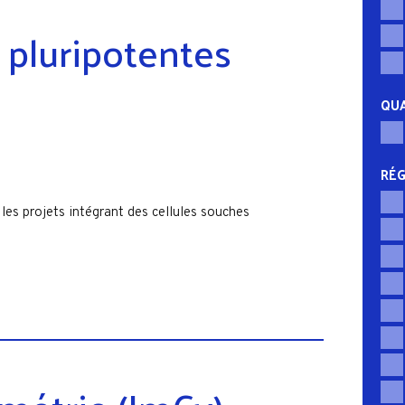
 pluripotentes
QUA
RÉG
les projets intégrant des cellules souches