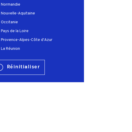
Normandie
Nouvelle-Aquitaine
Occitanie
Pays de la Loire
Provence-Alpes-Côte d'Azur
La Réunion
Réinitialiser