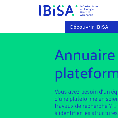
Découvrir IBiSA
Annuaire
plateform
Vous avez besoin d'un é
d'une plateforme en scie
travaux de recherche ? L
à identifier les structures