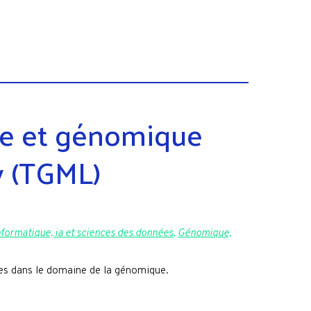
ue et génomique
y (TGML)
nformatique, ia et sciences des données
,
Génomique,
es dans le domaine de la génomique.