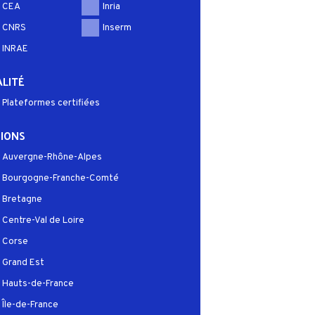
CEA
Inria
CNRS
Inserm
INRAE
LITÉ
Plateformes certifiées
IONS
Auvergne-Rhône-Alpes
Bourgogne-Franche-Comté
Bretagne
Centre-Val de Loire
Corse
Grand Est
Hauts-de-France
Île-de-France