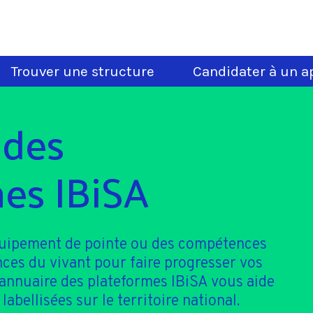
Trouver une structure
Candidater à un ap
 des
es IBiSA
quipement de pointe ou des compétences
nces du vivant pour faire progresser vos
'annuaire des plateformes IBiSA vous aide
 labellisées sur le territoire national.