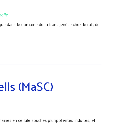
nelle
que dans le domaine de la transgenèse chez le rat, de
ells (MaSC)
nes en cellule souches pluripotentes induites, et