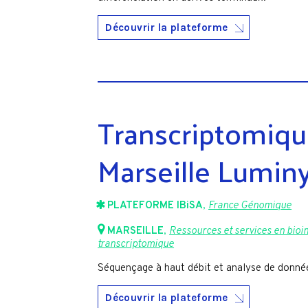
Découvrir la plateforme
Transcriptomiq
Marseille Lumin
PLATEFORME IBiSA
,
France Génomique
MARSEILLE
,
Ressources et services en bioi
transcriptomique
Séquençage à haut débit et analyse de donné
Découvrir la plateforme