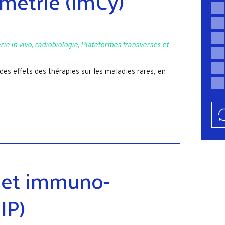
métrie (ImCy)
ie in vivo, radiobiologie
,
Plateformes transverses et
des effets des thérapies sur les maladies rares, en
 et immuno-
IP)