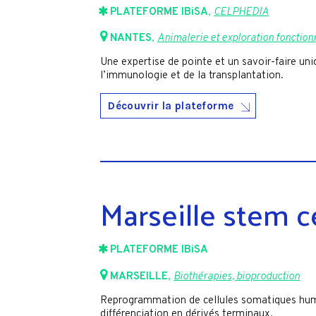
PLATEFORME IBiSA
,
CELPHEDIA
NANTES
,
Animalerie et exploration fonction
Une expertise de pointe et un savoir-faire uni
l’immunologie et de la transplantation.
Découvrir la plateforme
Marseille stem c
PLATEFORME IBiSA
MARSEILLE
,
Biothérapies, bioproduction
Reprogrammation de cellules somatiques humai
différenciation en dérivés terminaux.