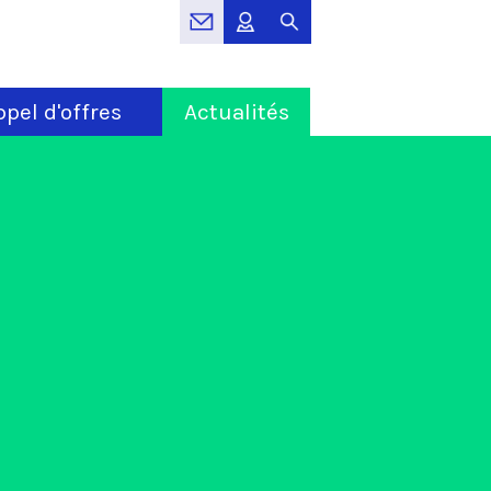
pel d'offres
Actualités