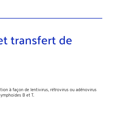
et transfert de
tion à façon de lentivirus, rétrovirus ou adénovirus
lymphoïdes B et T.