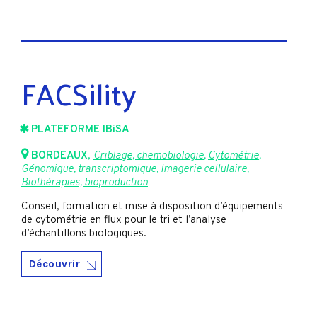
FACSility
PLATEFORME IBiSA
BORDEAUX
,
Criblage, chemobiologie
,
Cytométrie
,
Génomique, transcriptomique
,
Imagerie cellulaire
,
Biothérapies, bioproduction
Conseil, formation et mise à disposition d’équipements
de cytométrie en flux pour le tri et l’analyse
d’échantillons biologiques.
Découvrir