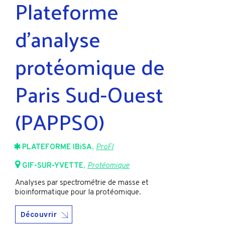
Plateforme
d’analyse
protéomique de
Paris Sud-Ouest
(PAPPSO)
PLATEFORME IBiSA
,
ProFI
GIF-SUR-YVETTE
,
Protéomique
Analyses par spectrométrie de masse et
bioinformatique pour la protéomique.
Découvrir