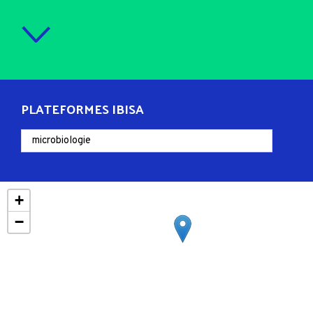
PLATEFORMES IBISA
+
−