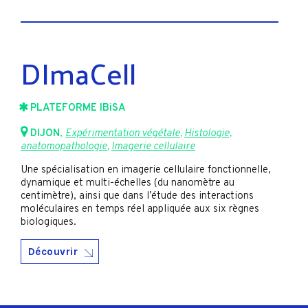
DImaCell
PLATEFORME IBiSA
DIJON
,
Expérimentation végétale
,
Histologie,
anatomopathologie
,
Imagerie cellulaire
Une spécialisation en imagerie cellulaire fonctionnelle,
dynamique et multi-échelles (du nanomètre au
centimètre), ainsi que dans l’étude des interactions
moléculaires en temps réel appliquée aux six règnes
biologiques.
Découvrir