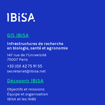
GIS IBiSA
Infrastructures de recherche
en biologie, santé et agronomie
147 rue de l'Université
75007 Paris
+33 (0)1 42 75 91 55
secretariat@ibisa.net
Découvrir IBiSA
Objectifs et missions
Équipe et organisation
IBiSA et les INBS