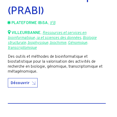
(PRABI)
PLATEFORME IBiSA
,
IFB
VILLEURBANNE
,
Ressources et services en
bioinformatique, ia et sciences des données
,
Biologie
structurale, biophysique, biochimie
,
Génomique,
transcriptomique
Des outils et méthodes de bioinformatique et
biostatistique pour la valorisation des activités de
recherche en biologie, génomique, transcriptomique et
métagénomique.
Découvrir