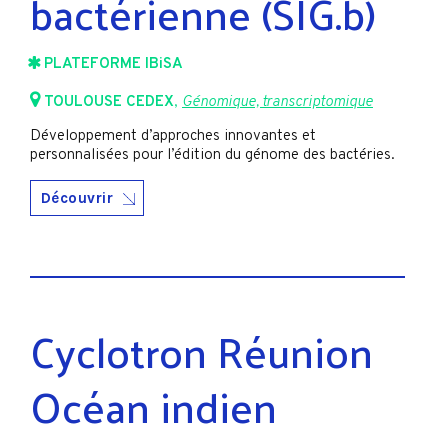
bactérienne (SIG.b)
PLATEFORME IBiSA
TOULOUSE CEDEX
,
Génomique, transcriptomique
Développement d’approches innovantes et
personnalisées pour l’édition du génome des bactéries.
Découvrir
Cyclotron Réunion
Océan indien