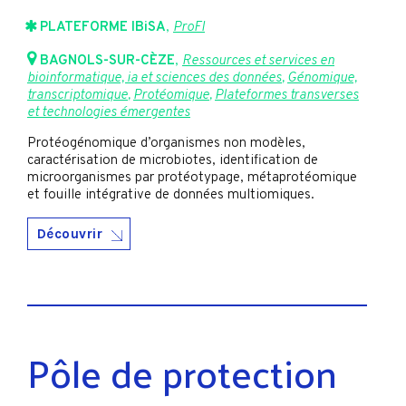
PLATEFORME IBiSA
,
ProFI
BAGNOLS-SUR-CÈZE
,
Ressources et services en
bioinformatique, ia et sciences des données
,
Génomique,
transcriptomique
,
Protéomique
,
Plateformes transverses
et technologies émergentes
Protéogénomique d’organismes non modèles,
caractérisation de microbiotes, identification de
microorganismes par protéotypage, métaprotéomique
et fouille intégrative de données multiomiques.
Découvrir
Pôle de protection