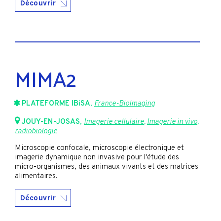
Découvrir
MIMA2
PLATEFORME IBiSA
,
France-BioImaging
JOUY-EN-JOSAS
,
Imagerie cellulaire
,
Imagerie in vivo,
radiobiologie
Microscopie confocale, microscopie électronique et
imagerie dynamique non invasive pour l'étude des
micro-organismes, des animaux vivants et des matrices
alimentaires.
Découvrir