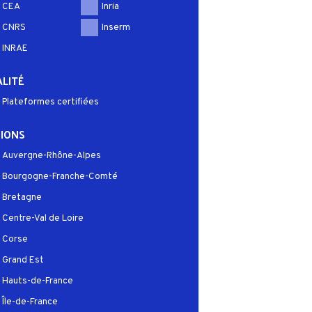
CEA
Inria
CNRS
Inserm
INRAE
LITÉ
Plateformes certifiées
IONS
Auvergne-Rhône-Alpes
Bourgogne-Franche-Comté
Bretagne
Centre-Val de Loire
Corse
Grand Est
Hauts-de-France
Île-de-France