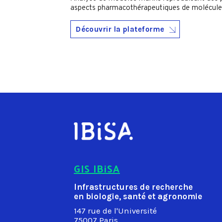
aspects pharmacothérapeutiques de molécules d
Découvrir la plateforme
GIS IBiSA
Infrastructures de recherche
en biologie, santé et agronomie
147 rue de l'Université
75007 Paris