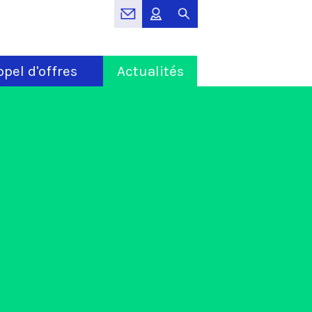
pel d'offres
Actualités