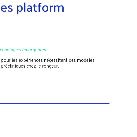
ces platform
echnologies émergentes
s pour les expériences nécessitant des modèles
récliniques chez le rongeur.