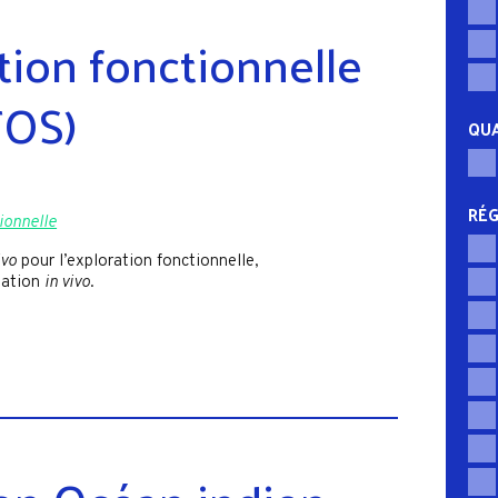
tion fonctionnelle
FOS)
QUA
RÉG
ionnelle
ivo
pour l’exploration fonctionnelle,
tation
in vivo
.