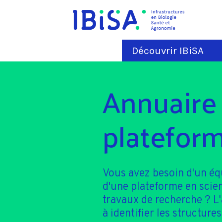
Découvrir IBiSA
Annuaire
plateform
Vous avez besoin d'un é
d'une plateforme en scie
travaux de recherche ? L
à identifier les structures