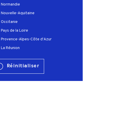
Normandie
Nouvelle-Aquitaine
Occitanie
Pays de la Loire
Provence-Alpes-Côte d'Azur
La Réunion
Réinitialiser