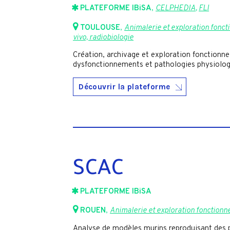
PLATEFORME IBiSA
,
CELPHEDIA
,
FLI
TOULOUSE
,
Animalerie et exploration fonct
vivo, radiobiologie
Création, archivage et exploration fonctionn
dysfonctionnements et pathologies physiolog
Découvrir la plateforme
SCAC
PLATEFORME IBiSA
ROUEN
,
Animalerie et exploration fonctionne
Analyse de modèles murins reproduisant des 