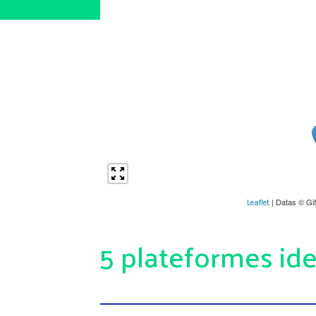
| Datas © Gi
Leaflet
5 plateformes ide