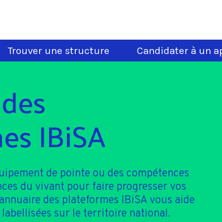
Trouver une structure
Candidater à un ap
 des
es IBiSA
quipement de pointe ou des compétences
nces du vivant pour faire progresser vos
'annuaire des plateformes IBiSA vous aide
 labellisées sur le territoire national.