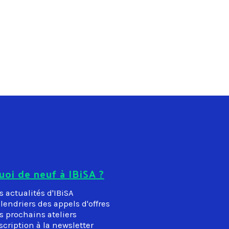
uoi de neuf à IBiSA ?
s actualités d'IBiSA
lendriers des appels d'offres
s prochains ateliers
scription à la newsletter