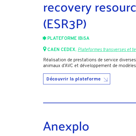
recovery resour
(ESR3P)
PLATEFORME IBiSA
CAEN CEDEX
,
Plateformes transverses et t
Réalisation de prestations de service diverse
animaux d’AVC et développement de modèles p
Découvrir la plateforme
Anexplo