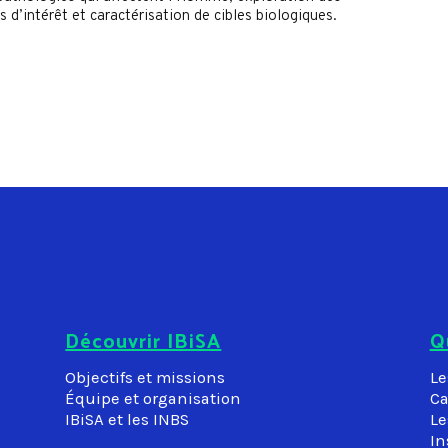
’intérêt et caractérisation de cibles biologiques.
Découvrir IBiSA
Q
Objectifs et missions
Le
Équipe et organisation
Ca
IBiSA et les INBS
Le
In