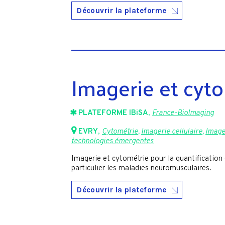
Découvrir la plateforme
Imagerie et cyto
PLATEFORME IBiSA
,
France-BioImaging
EVRY
,
Cytométrie
,
Imagerie cellulaire
,
Imager
technologies émergentes
Imagerie et cytométrie pour la quantification 
particulier les maladies neuromusculaires.
Découvrir la plateforme