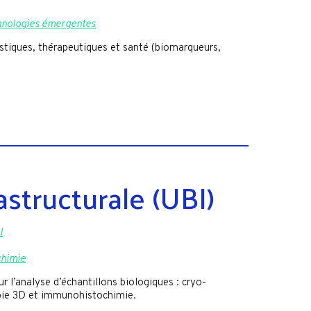
chnologies émergentes
stiques, thérapeutiques et santé (biomarqueurs,
astructurale (UBI)
I
chimie
 l’analyse d’échantillons biologiques : cryo-
ie 3D et immunohistochimie.