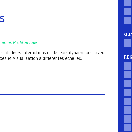
s
QUA
chimie
,
Protéomique
, de leurs interactions et de leurs dynamiques, avec
RÉG
es et visualisation à différentes échelles.