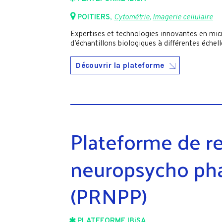
POITIERS
,
Cytométrie
,
Imagerie cellulaire
Expertises et technologies innovantes en mic
d’échantillons biologiques à différentes échell
Découvrir la plateforme
Plateforme de r
neuropsycho ph
(PRNPP)
PLATEFORME IBiSA