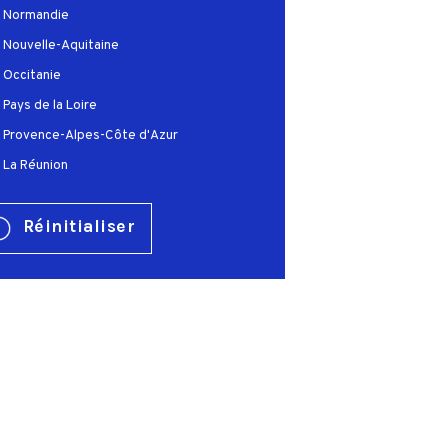
Normandie
Nouvelle-Aquitaine
Occitanie
Pays de la Loire
Provence-Alpes-Côte d'Azur
La Réunion
Réinitialiser