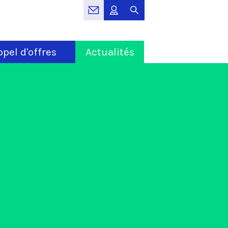
pel d'offres
Actualités