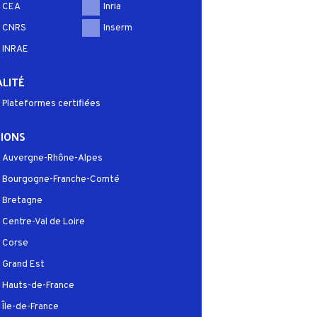
CEA
Inria
CNRS
Inserm
INRAE
LITÉ
Plateformes certifiées
IONS
Auvergne-Rhône-Alpes
Bourgogne-Franche-Comté
Bretagne
Centre-Val de Loire
Corse
Grand Est
Hauts-de-France
Île-de-France