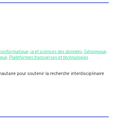
ioinformatique, ia et sciences des données
,
Génomique,
ique
,
Plateformes transverses et technologies
taire pour soutenir la recherche interdisciplinaire