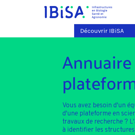
Découvrir IBiSA
Annuaire
plateform
Vous avez besoin d'un é
d'une plateforme en scie
travaux de recherche ? L
à identifier les structures