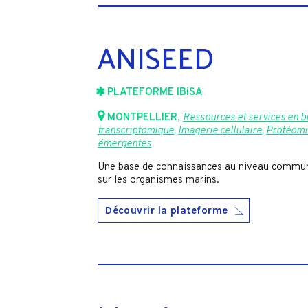
ANISEED
PLATEFORME IBiSA
MONTPELLIER
,
Ressources et services en b
transcriptomique
,
Imagerie cellulaire
,
Protéom
émergentes
Une base de connaissances au niveau communau
sur les organismes marins.
Découvrir la plateforme