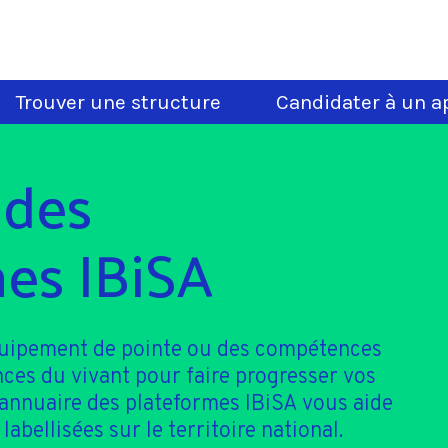
Trouver une structure
Candidater à un ap
 des
es IBiSA
quipement de pointe ou des compétences
nces du vivant pour faire progresser vos
'annuaire des plateformes IBiSA vous aide
 labellisées sur le territoire national.