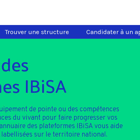
Trouver une structure
Candidater à un ap
 des
es IBiSA
quipement de pointe ou des compétences
nces du vivant pour faire progresser vos
'annuaire des plateformes IBiSA vous aide
 labellisées sur le territoire national.