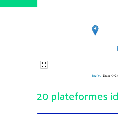
| Datas © Gi
Leaflet
20 plateformes id