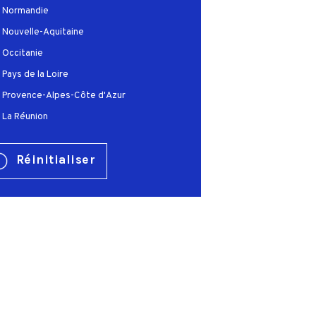
Normandie
Nouvelle-Aquitaine
Occitanie
Pays de la Loire
Provence-Alpes-Côte d'Azur
La Réunion
Réinitialiser