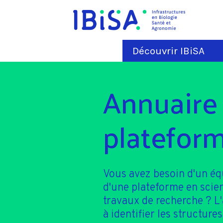
Découvrir IBiSA
Annuaire
plateform
Vous avez besoin d'un é
d'une plateforme en scie
travaux de recherche ? L
à identifier les structures