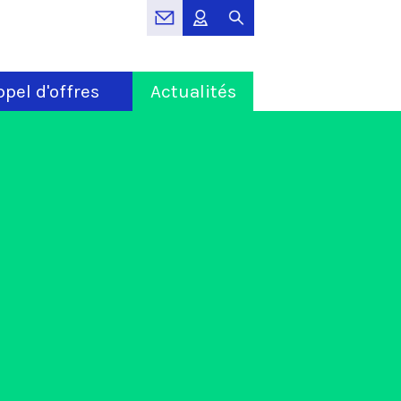
pel d'offres
Actualités