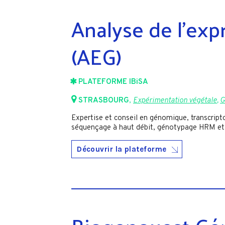
Analyse de l’exp
(AEG)
PLATEFORME IBiSA
STRASBOURG
,
Expérimentation végétale
,
G
Expertise et conseil en génomique, transcript
séquençage à haut débit, génotypage HRM et 
Découvrir la plateforme