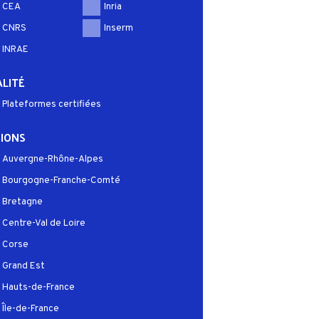
CEA
Inria
CNRS
Inserm
INRAE
LITÉ
Plateformes certifiées
IONS
Auvergne-Rhône-Alpes
Bourgogne-Franche-Comté
Bretagne
Centre-Val de Loire
Corse
Grand Est
Hauts-de-France
Île-de-France