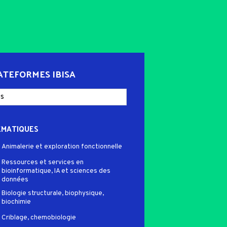
ATEFORMES IBISA
ÉMATIQUES
Animalerie et exploration fonctionnelle
Ressources et services en
bioinformatique, IA et sciences des
données
Biologie structurale, biophysique,
biochimie
Criblage, chemobiologie