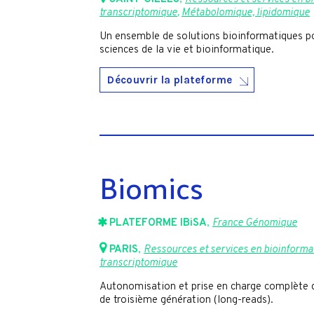
transcriptomique
,
Métabolomique, lipidomique
Un ensemble de solutions bioinformatiques p
sciences de la vie et bioinformatique.
Découvrir la plateforme
Biomics
PLATEFORME IBiSA
,
France Génomique
PARIS
,
Ressources et services en bioinformat
transcriptomique
Autonomisation et prise en charge complète d
de troisième génération (long-reads).