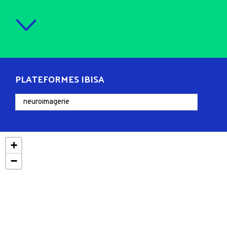
PLATEFORMES IBISA
+
−