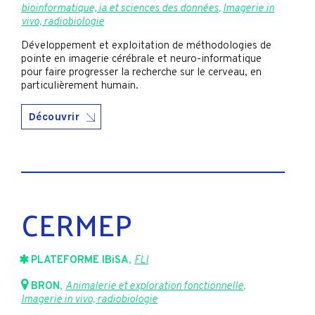
bioinformatique, ia et sciences des données
,
Imagerie in
vivo, radiobiologie
Développement et exploitation de méthodologies de
pointe en imagerie cérébrale et neuro-informatique
pour faire progresser la recherche sur le cerveau, en
particulièrement humain.
Découvrir
CERMEP
PLATEFORME IBiSA
,
FLI
BRON
,
Animalerie et exploration fonctionnelle
,
Imagerie in vivo, radiobiologie