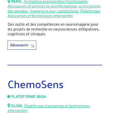
PARIS
,
Animalerie et exploration fonctionnelle
,
Ressources et services en bioinformatique, ia et sciences
des données
,
Imagerie in vivo, radiobiologie
,
Plateformes
transverses et technologies émergentes
Des outils et des compétences en neuroimagerie pour
les projets de recherche en neurosciences intégratives,
cognitives et cliniques.
Découvrir
ChemoSens
PLATEFORME IBiSA
DIJON
,
Plateformes transverses et technologies
émergentes