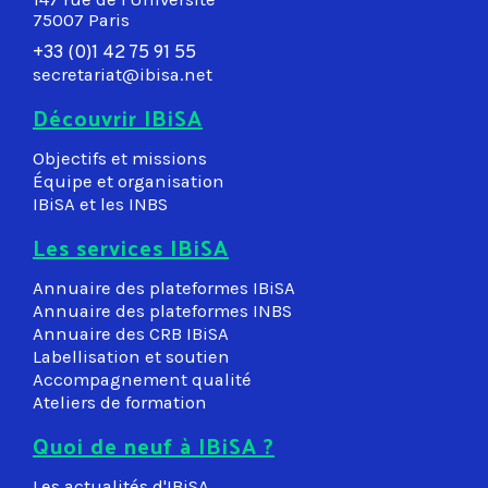
75007 Paris
+33 (0)1 42 75 91 55
secretariat@ibisa.net
Découvrir IBiSA
Objectifs et missions
Équipe et organisation
IBiSA et les INBS
Les services IBiSA
Annuaire des plateformes IBiSA
Annuaire des plateformes INBS
Annuaire des CRB IBiSA
Labellisation et soutien
Accompagnement qualité
Ateliers de formation
Quoi de neuf à IBiSA ?
Les actualités d'IBiSA