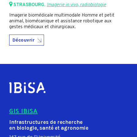
STRASBOURG
,
Imagerie in vivo, radiobiologie
Imagerie biomédicale multimodale Homme et petit
animal, biomécanique et assistance robotique aux
gestes médicaux et chirurgicaux.
Découvrir
GIS IBiSA
Infrastructures de recherche
en biologie, santé et agronomie
147 rue de l'Université