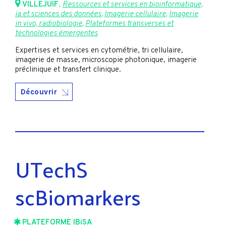
VILLEJUIF
,
Ressources et services en bioinformatique,
ia et sciences des données
,
Imagerie cellulaire
,
Imagerie
in vivo, radiobiologie
,
Plateformes transverses et
technologies émergentes
Expertises et services en cytométrie, tri cellulaire,
imagerie de masse, microscopie photonique, imagerie
préclinique et transfert clinique.
Découvrir
UTechS
scBiomarkers
PLATEFORME IBiSA