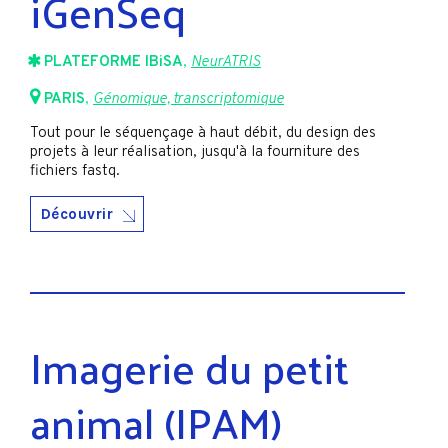
iGenSeq
PLATEFORME IBiSA
,
NeurATRIS
PARIS
,
Génomique, transcriptomique
Tout pour le séquençage à haut débit, du design des
projets à leur réalisation, jusqu'à la fourniture des
fichiers fastq.
Découvrir
Imagerie du petit
animal (IPAM)