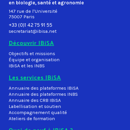
en biologie, santé et agronomie
147 rue de l'Université
75007 Paris
+33 (0)1 42 75 91 55
secretariat@ibisa.net
Découvrir IBiSA
Objectifs et missions
Équipe et organisation
IBiSA et les INBS
Les services IBiSA
Annuaire des plateformes IBiSA
Annuaire des plateformes INBS
Annuaire des CRB IBiSA
Labellisation et soutien
Accompagnement qualité
Ateliers de formation
Quoi de neuf à IBiSA ?