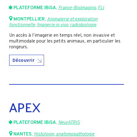
PLATEFORME IBiSA
,
France-BioImaging
,
FLI
MONTPELLIER
,
Animalerie et exploration
fonctionnelle
,
Imagerie in vivo, radiobiologie
Un accès à l’imagerie en temps réel, non invasive et
multimodale pour les petits animaux, en particulier les
rongeurs.
Découvrir
APEX
PLATEFORME IBiSA
,
NeurATRIS
NANTES
,
Histologie, anatomopathologie