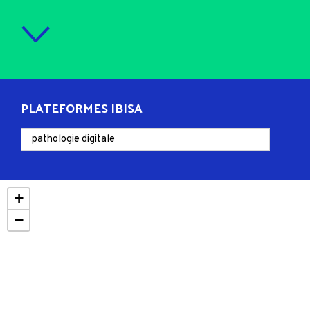
PLATEFORMES IBISA
+
−