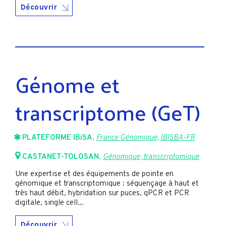
Découvrir
Génome et
transcriptome (GeT)
PLATEFORME IBiSA
,
France Génomique
,
IBISBA-FR
CASTANET-TOLOSAN
,
Génomique, transcriptomique
Une expertise et des équipements de pointe en
génomique et transcriptomique : séquençage à haut et
très haut débit, hybridation sur puces, qPCR et PCR
digitale, single cell...
Découvrir