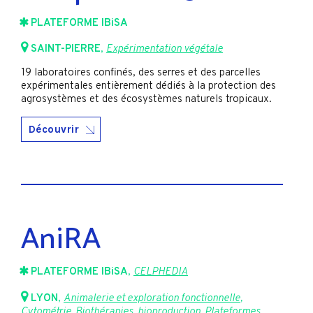
PLATEFORME IBiSA
SAINT-PIERRE
,
Expérimentation végétale
19 laboratoires confinés, des serres et des parcelles
expérimentales entièrement dédiés à la protection des
agrosystèmes et des écosystèmes naturels tropicaux.
Découvrir
AniRA
PLATEFORME IBiSA
,
CELPHEDIA
LYON
,
Animalerie et exploration fonctionnelle
,
Cytométrie
,
Biothérapies, bioproduction
,
Plateformes