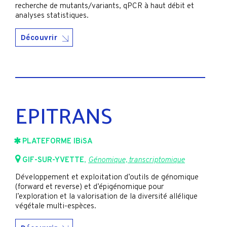
recherche de mutants/variants, qPCR à haut débit et
analyses statistiques.
Découvrir
EPITRANS
PLATEFORME IBiSA
GIF-SUR-YVETTE
,
Génomique, transcriptomique
Développement et exploitation d’outils de génomique
(forward et reverse) et d’épigénomique pour
l’exploration et la valorisation de la diversité allélique
végétale multi-espèces.