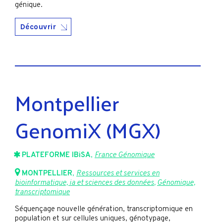
génique.
Découvrir
Montpellier
GenomiX (MGX)
PLATEFORME IBiSA
,
France Génomique
MONTPELLIER
,
Ressources et services en
bioinformatique, ia et sciences des données
,
Génomique,
transcriptomique
Séquençage nouvelle génération, transcriptomique en
population et sur cellules uniques, génotypage,