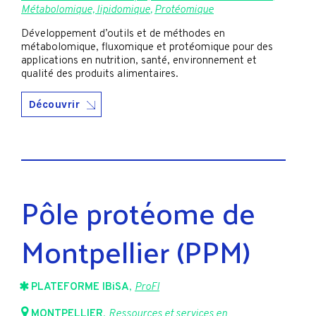
Métabolomique, lipidomique
,
Protéomique
Développement d’outils et de méthodes en
métabolomique, fluxomique et protéomique pour des
applications en nutrition, santé, environnement et
qualité des produits alimentaires.
Découvrir
Pôle protéome de
Montpellier (PPM)
PLATEFORME IBiSA
,
ProFI
MONTPELLIER
,
Ressources et services en