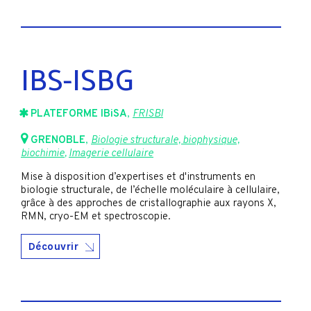
IBS-ISBG
PLATEFORME IBiSA
,
FRISBI
GRENOBLE
,
Biologie structurale, biophysique,
biochimie
,
Imagerie cellulaire
Mise à disposition d’expertises et d'instruments en
biologie structurale, de l’échelle moléculaire à cellulaire,
grâce à des approches de cristallographie aux rayons X,
RMN, cryo-EM et spectroscopie.
Découvrir