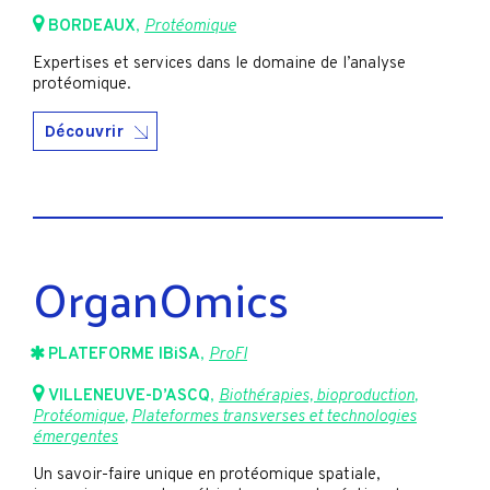
BORDEAUX
,
Protéomique
Expertises et services dans le domaine de l’analyse
protéomique.
Découvrir
OrganOmics
PLATEFORME IBiSA
,
ProFI
VILLENEUVE-D’ASCQ
,
Biothérapies, bioproduction
,
Protéomique
,
Plateformes transverses et technologies
émergentes
Un savoir-faire unique en protéomique spatiale,