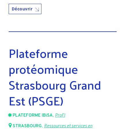
Découvrir
Plateforme
protéomique
Strasbourg Grand
Est (PSGE)
PLATEFORME IBiSA
,
ProFI
STRASBOURG
,
Ressources et services en