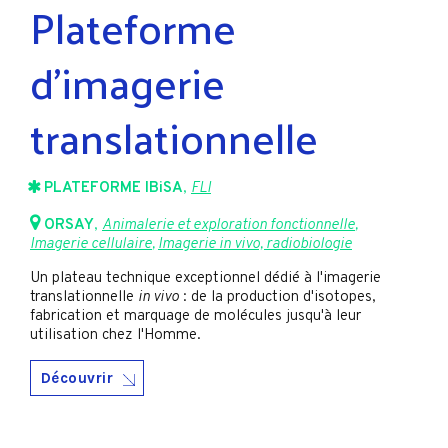
Plateforme
d’imagerie
translationnelle
PLATEFORME IBiSA
,
FLI
ORSAY
,
Animalerie et exploration fonctionnelle
,
Imagerie cellulaire
,
Imagerie in vivo, radiobiologie
Un plateau technique exceptionnel dédié à l'imagerie
translationnelle
in vivo
: de la production d'isotopes,
fabrication et marquage de molécules jusqu'à leur
utilisation chez l'Homme.
Découvrir