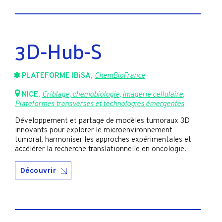
3D-Hub-S
PLATEFORME IBiSA
,
ChemBioFrance
NICE
,
Criblage, chemobiologie
,
Imagerie cellulaire
,
Plateformes transverses et technologies émergentes
Développement et partage de modèles tumoraux 3D
innovants pour explorer le microenvironnement
tumoral, harmoniser les approches expérimentales et
accélérer la recherche translationnelle en oncologie.
Découvrir