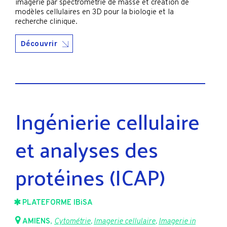
imagerie par spectrométrie de masse et création de
modèles cellulaires en 3D pour la biologie et la
recherche clinique.
Découvrir
Ingénierie cellulaire
et analyses des
protéines (ICAP)
PLATEFORME IBiSA
AMIENS
,
Cytométrie
,
Imagerie cellulaire
,
Imagerie in