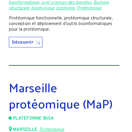
bioinformatique, ia et sciences des données
,
Biologie
structurale, biophysique, biochimie
,
Protéomique
Protéomique fonctionnelle, protéomique structurale,
conception et déploiement d’outils bioinformatiques
pour la protéomique.
Découvrir
Marseille
protéomique (MaP)
PLATEFORME IBiSA
MARSEILLE
,
Protéomique