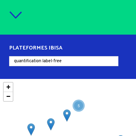
PLATEFORMES IBISA
+
−
5