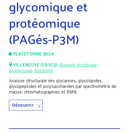
glycomique et
protéomique
(PAGés-P3M)
PLATEFORME IBiSA
VILLENEUVE-D’ASCQ
,
Biologie structurale,
biophysique, biochimie
Analyse structurale des glycannes, glycolipides,
glycopeptides et polysaccharides par spectrométrie de
masse, chromatographies et RMN.
Découvrir