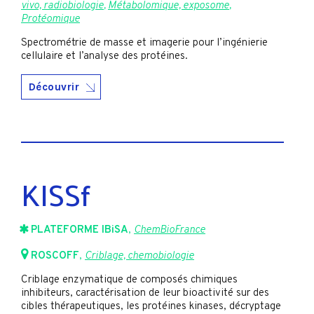
vivo, radiobiologie
,
Métabolomique, exposome
,
Protéomique
Spectrométrie de masse et imagerie pour l’ingénierie
cellulaire et l’analyse des protéines.
Découvrir
KISSf
PLATEFORME IBiSA
,
ChemBioFrance
ROSCOFF
,
Criblage, chemobiologie
Criblage enzymatique de composés chimiques
inhibiteurs, caractérisation de leur bioactivité sur des
cibles thérapeutiques, les protéines kinases, décryptage