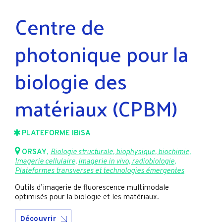
Centre de
photonique pour la
biologie des
matériaux (CPBM)
PLATEFORME IBiSA
ORSAY
,
Biologie structurale, biophysique, biochimie
,
Imagerie cellulaire
,
Imagerie in vivo, radiobiologie
,
Plateformes transverses et technologies émergentes
Outils d’imagerie de fluorescence multimodale
optimisés pour la biologie et les matériaux.
Découvrir