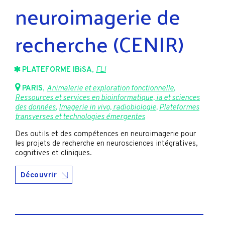
neuroimagerie de
recherche (CENIR)
PLATEFORME IBiSA
,
FLI
PARIS
,
Animalerie et exploration fonctionnelle
,
Ressources et services en bioinformatique, ia et sciences
des données
,
Imagerie in vivo, radiobiologie
,
Plateformes
transverses et technologies émergentes
Des outils et des compétences en neuroimagerie pour
les projets de recherche en neurosciences intégratives,
cognitives et cliniques.
Découvrir