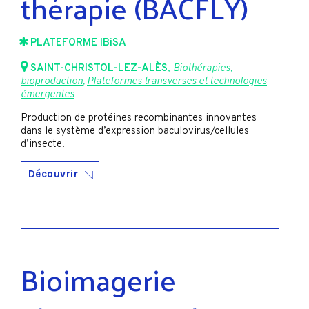
thérapie (BACFLY)
PLATEFORME IBiSA
SAINT-CHRISTOL-LEZ-ALÈS
,
Biothérapies,
bioproduction
,
Plateformes transverses et technologies
émergentes
Production de protéines recombinantes innovantes
dans le système d’expression baculovirus/cellules
d’insecte.
Découvrir
Bioimagerie