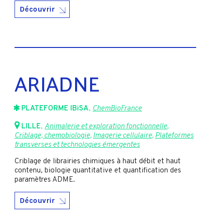
Découvrir
ARIADNE
PLATEFORME IBiSA
,
ChemBioFrance
LILLE
,
Animalerie et exploration fonctionnelle
,
Criblage, chemobiologie
,
Imagerie cellulaire
,
Plateformes
transverses et technologies émergentes
Criblage de librairies chimiques à haut débit et haut
contenu, biologie quantitative et quantification des
paramètres ADME.
Découvrir