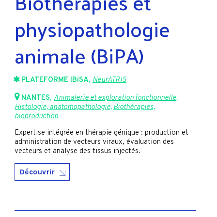
Biothérapies et
physiopathologie
animale (BiPA)
PLATEFORME IBiSA
,
NeurATRIS
NANTES
,
Animalerie et exploration fonctionnelle
,
Histologie, anatomopathologie
,
Biothérapies,
bioproduction
Expertise intégrée en thérapie génique : production et
administration de vecteurs viraux, évaluation des
vecteurs et analyse des tissus injectés.
Découvrir