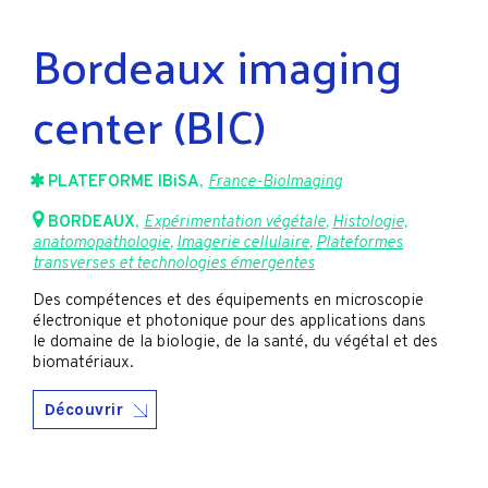
Bordeaux imaging
center (BIC)
PLATEFORME IBiSA
,
France-BioImaging
BORDEAUX
,
Expérimentation végétale
,
Histologie,
anatomopathologie
,
Imagerie cellulaire
,
Plateformes
transverses et technologies émergentes
Des compétences et des équipements en microscopie
électronique et photonique pour des applications dans
le domaine de la biologie, de la santé, du végétal et des
biomatériaux.
Découvrir