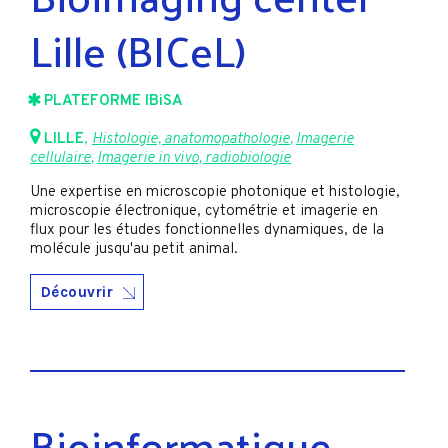
Lille (BICeL)
PLATEFORME IBiSA
LILLE
,
Histologie, anatomopathologie
,
Imagerie
cellulaire
,
Imagerie in vivo, radiobiologie
Une expertise en microscopie photonique et histologie,
microscopie électronique, cytométrie et imagerie en
flux pour les études fonctionnelles dynamiques, de la
molécule jusqu'au petit animal.
Découvrir
Bioinformatique