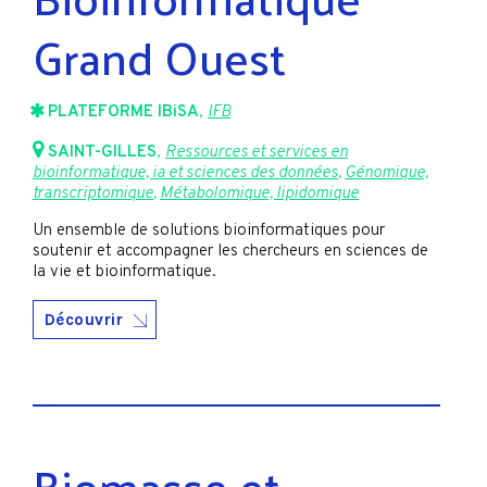
Grand Ouest
PLATEFORME IBiSA
,
IFB
SAINT-GILLES
,
Ressources et services en
bioinformatique, ia et sciences des données
,
Génomique,
transcriptomique
,
Métabolomique, lipidomique
Un ensemble de solutions bioinformatiques pour
soutenir et accompagner les chercheurs en sciences de
la vie et bioinformatique.
Découvrir
Biomasse et