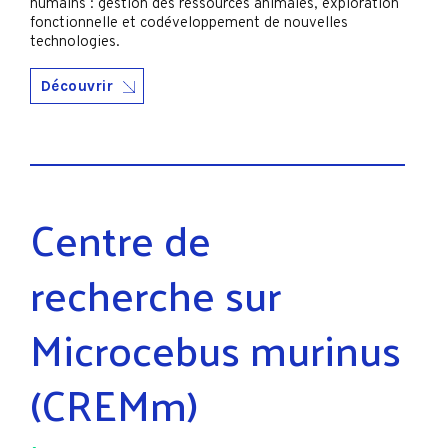
humains : gestion des ressources animales, exploration
fonctionnelle et codéveloppement de nouvelles
technologies.
Découvrir
Centre de
recherche sur
Microcebus murinus
(CREMm)