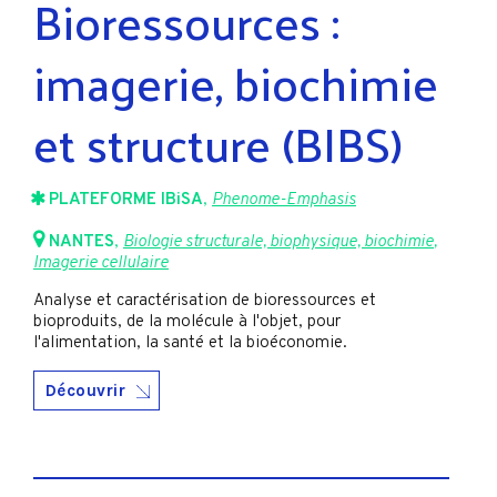
Bioressources :
imagerie, biochimie
et structure (BIBS)
PLATEFORME IBiSA
,
Phenome-Emphasis
NANTES
,
Biologie structurale, biophysique, biochimie
,
Imagerie cellulaire
Analyse et caractérisation de bioressources et
bioproduits, de la molécule à l'objet, pour
l'alimentation, la santé et la bioéconomie.
Découvrir