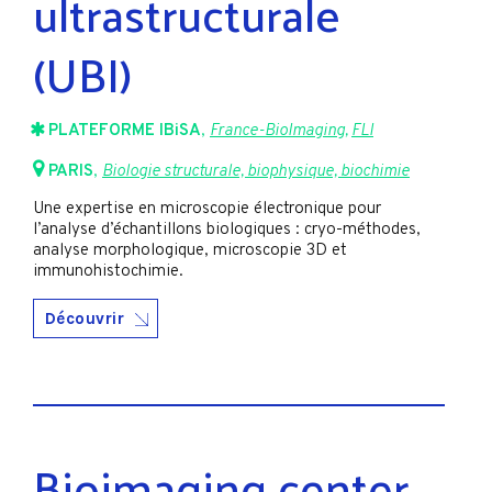
ultrastructurale
(UBI)
PLATEFORME IBiSA
,
France-BioImaging
,
FLI
PARIS
,
Biologie structurale, biophysique, biochimie
Une expertise en microscopie électronique pour
l’analyse d’échantillons biologiques : cryo-méthodes,
analyse morphologique, microscopie 3D et
immunohistochimie.
Découvrir
Bioimaging center