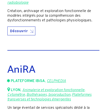
radiobiologie
Création, archivage et exploration fonctionnelle de
modèles intégrés pour la compréhension des
dysfonctionnements et pathologies physiologiques.
Découvrir
AniRA
PLATEFORME IBiSA
,
CELPHEDIA
LYON
,
Animalerie et exploration fonctionnelle
,
Cytométrie
,
Biothérapies, bioproduction
,
Plateformes
transverses et technologies émergentes
Un large éventail de services spécialisés dédié à la