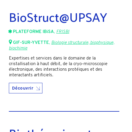
BioStruct@UPSAY
PLATEFORME IBiSA
,
FRISBI
GIF-SUR-YVETTE
,
Biologie structurale, biophysique,
biochimie
Expertises et services dans le domaine de la
cristallisation à haut débit, de la cryo-microscopie
électronique, des interactions protéiques et des
interactants artificiels.
Découvrir