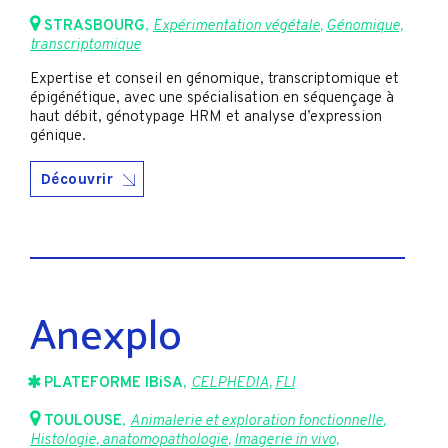
STRASBOURG
,
Expérimentation végétale
,
Génomique,
transcriptomique
Expertise et conseil en génomique, transcriptomique et
épigénétique, avec une spécialisation en séquençage à
haut débit, génotypage HRM et analyse d’expression
génique.
Découvrir
Anexplo
PLATEFORME IBiSA
,
CELPHEDIA
,
FLI
TOULOUSE
,
Animalerie et exploration fonctionnelle
,
Histologie, anatomopathologie
,
Imagerie in vivo,