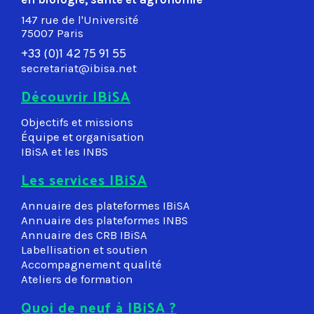
147 rue de l'Université
75007 Paris
+33 (0)1 42 75 91 55
secretariat@ibisa.net
Découvrir IBiSA
Objectifs et missions
Équipe et organisation
IBiSA et les INBS
Les services IBiSA
Annuaire des plateformes IBiSA
Annuaire des plateformes INBS
Annuaire des CRB IBiSA
Labellisation et soutien
Accompagnement qualité
Ateliers de formation
Quoi de neuf à IBiSA ?