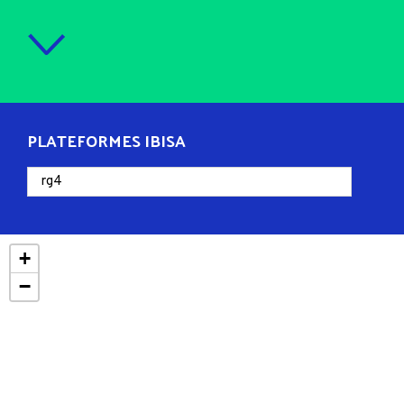
PLATEFORMES IBISA
+
−