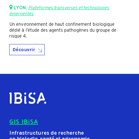
LYON
,
Plateformes transverses et technologies
émergentes
Un environnement de haut confinement biologique
dédié à l’étude des agents pathogènes du groupe de
risque 4.
Découvrir
GIS IBiSA
Infrastructures de recherche
en biologie, santé et agronomie