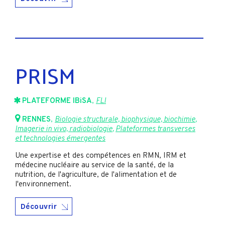
PRISM
PLATEFORME IBiSA
,
FLI
RENNES
,
Biologie structurale, biophysique, biochimie
,
Imagerie in vivo, radiobiologie
,
Plateformes transverses
et technologies émergentes
Une expertise et des compétences en RMN, IRM et
médecine nucléaire au service de la santé, de la
nutrition, de l'agriculture, de l'alimentation et de
l'environnement.
Découvrir