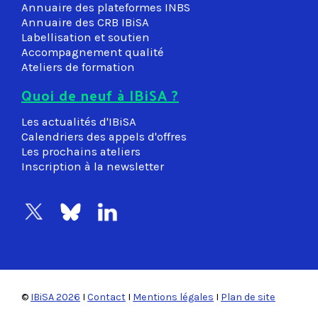
Annuaire des plateformes INBS
Annuaire des CRB IBiSA
Labellisation et soutien
Accompagnement qualité
Ateliers de formation
Quoi de neuf à IBiSA ?
Les actualités d'IBiSA
Calendriers des appels d'offres
Les prochains ateliers
Inscription à la newsletter
©
IBiSA 2026
I
Contact
I
Mentions légales
I
Plan de site