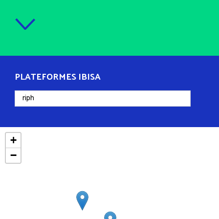
PLATEFORMES IBISA
+
−