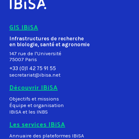
GIS IBiSA
Infrastructures de recherche
en biologie, santé et agronomie
147 rue de l'Université
75007 Paris
+33 (0)1 42 75 91 55
secretariat@ibisa.net
Découvrir IBiSA
Objectifs et missions
Équipe et organisation
IBiSA et les INBS
Les services IBiSA
Annuaire des plateformes IBiSA