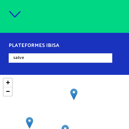
PLATEFORMES IBISA
+
−