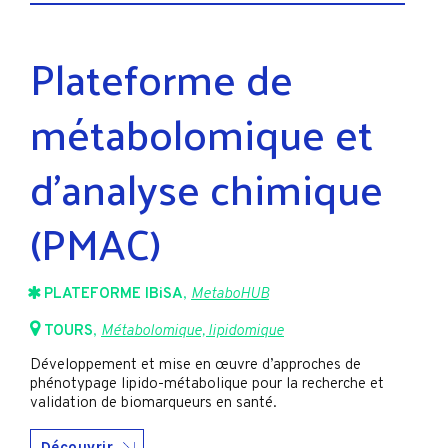
Plateforme de
métabolomique et
d’analyse chimique
(PMAC)
PLATEFORME IBiSA
,
MetaboHUB
TOURS
,
Métabolomique, lipidomique
Développement et mise en œuvre d’approches de
phénotypage lipido-métabolique pour la recherche et
validation de biomarqueurs en santé.
Découvrir