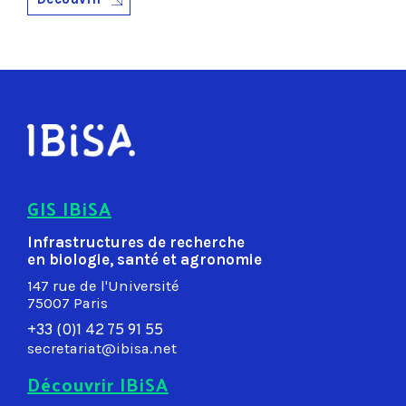
GIS IBiSA
Infrastructures de recherche
en biologie, santé et agronomie
147 rue de l'Université
75007 Paris
+33 (0)1 42 75 91 55
secretariat@ibisa.net
Découvrir IBiSA