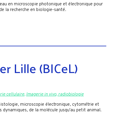
veau en microscopie photonique et électronique pour
 de la recherche en biologie-santé.
r Lille (BICeL)
ie cellulaire
,
Imagerie in vivo, radiobiologie
istologie, microscopie électronique, cytométrie et
es dynamiques, de la molécule jusqu'au petit animal.