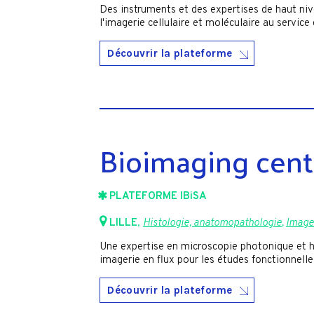
Des instruments et des expertises de haut ni
l'imagerie cellulaire et moléculaire au service
Découvrir la plateforme
Bioimaging cente
PLATEFORME IBiSA
LILLE
,
Histologie, anatomopathologie
,
Imager
Une expertise en microscopie photonique et h
imagerie en flux pour les études fonctionnell
Découvrir la plateforme