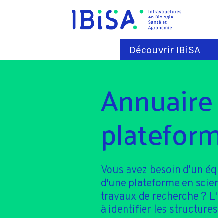
Découvrir IBiSA
Annuaire
plateform
Vous avez besoin d'un é
d'une plateforme en scie
travaux de recherche ? L
à identifier les structures