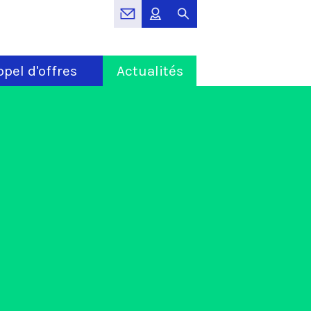
pel d'offres
Actualités