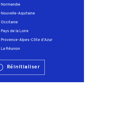
Normandie
Nouvelle-Aquitaine
Occitanie
Pays de la Loire
Provence-Alpes-Côte d'Azur
La Réunion
Réinitialiser