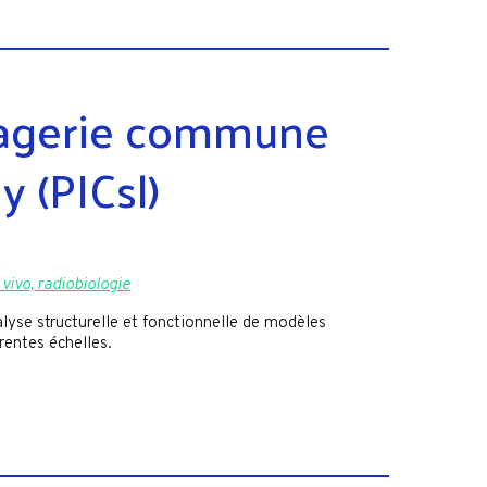
magerie commune
y (PICsl)
 vivo, radiobiologie
alyse structurelle et fonctionnelle de modèles
érentes échelles.