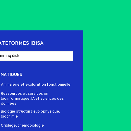
ATEFORMES IBISA
ÉMATIQUES
Animalerie et exploration fonctionnelle
Ressources et services en
bioinformatique, IA et sciences des
données
Biologie structurale, biophysique,
biochimie
Criblage, chemobiologie