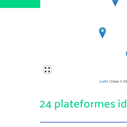
| Datas © Gi
Leaflet
24 plateformes id