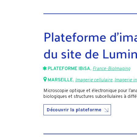
Plateforme d’i
du site de Lumin
PLATEFORME IBiSA
,
France-BioImaging
MARSEILLE
,
Imagerie cellulaire
,
Imagerie in
Microscopie optique et électronique pour l’an
biologiques et structures subcellulaires à diff
Découvrir la plateforme