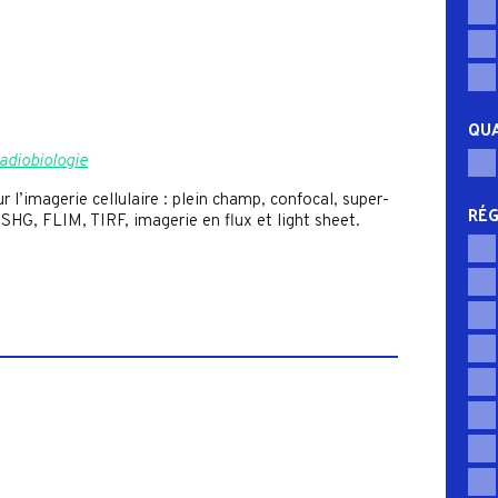
QUA
radiobiologie
l’imagerie cellulaire : plein champ, confocal, super-
RÉG
, SHG, FLIM, TIRF, imagerie en flux et light sheet.