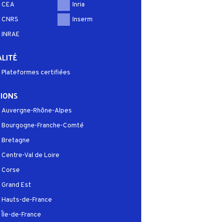
CEA
Inria
CNRS
Inserm
INRAE
LITÉ
Plateformes certifiées
IONS
Auvergne-Rhône-Alpes
Bourgogne-Franche-Comté
Bretagne
Centre-Val de Loire
Corse
Grand Est
Hauts-de-France
Île-de-France