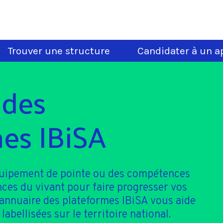
Trouver une structure
Candidater à un ap
 des
es IBiSA
quipement de pointe ou des compétences
nces du vivant pour faire progresser vos
'annuaire des plateformes IBiSA vous aide
 labellisées sur le territoire national.